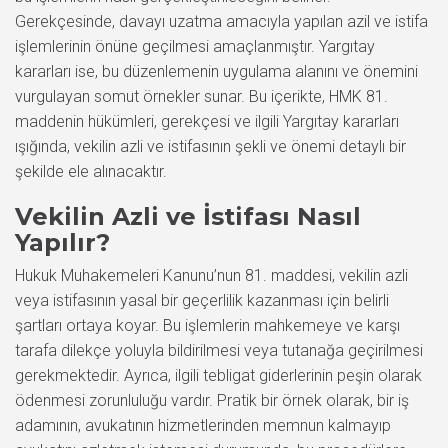
Gerekçesinde, davayı uzatma amacıyla yapılan azil ve istifa
işlemlerinin önüne geçilmesi amaçlanmıştır. Yargıtay
kararları ise, bu düzenlemenin uygulama alanını ve önemini
vurgulayan somut örnekler sunar. Bu içerikte, HMK 81.
maddenin hükümleri, gerekçesi ve ilgili Yargıtay kararları
ışığında, vekilin azli ve istifasının şekli ve önemi detaylı bir
şekilde ele alınacaktır.
Vekilin Azli ve İstifası Nasıl
Yapılır?
Hukuk Muhakemeleri Kanunu’nun 81. maddesi, vekilin azli
veya istifasının yasal bir geçerlilik kazanması için belirli
şartları ortaya koyar. Bu işlemlerin mahkemeye ve karşı
tarafa dilekçe yoluyla bildirilmesi veya tutanağa geçirilmesi
gerekmektedir. Ayrıca, ilgili tebligat giderlerinin peşin olarak
ödenmesi zorunluluğu vardır. Pratik bir örnek olarak, bir iş
adamının, avukatının hizmetlerinden memnun kalmayıp