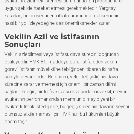
avukatını azletmek istemesi durumunda, bu prosedürlere
uygun şekilde hareket etmesi gerekmektedir. Yargıtay
kararları, bu prosedürlerin ihlali durumunda mahkemenin
nasıl bir yol izleyeceğine dair önemli örnekler sunar.
Vekilin Azli ve İstifasının
Sonuçları
Vekilin azledilmesi veya istifası, dava sürecini doğrudan
etkileyebilir. HMK 81. maddeye göre, istifa eden vekilin
görevi, istifanın müvekkiline tebliğinden itibaren iki hafta
süreyle devam eder. Bu durum, vekil değişikliğinin dava
sürecine zarar vermemesi için önemli bir zaman dilimi
sağlar. Örneğin, bir trafik kazası davasında müvekkil, mevcut
avukatının performansından memnun olmayıp yeni bir
avukat tutmak istediğinde, bu geçiş sürecinin davanın seyrini
olumsuz etkilememesi için HMK’nun bu hükümleri büyük
önem taşır.