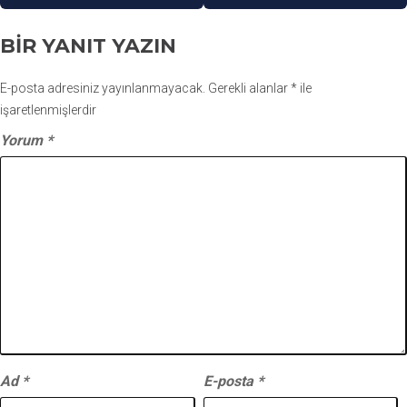
BIR YANIT YAZIN
E-posta adresiniz yayınlanmayacak.
Gerekli alanlar
*
ile
işaretlenmişlerdir
Yorum
*
Ad
*
E-posta
*