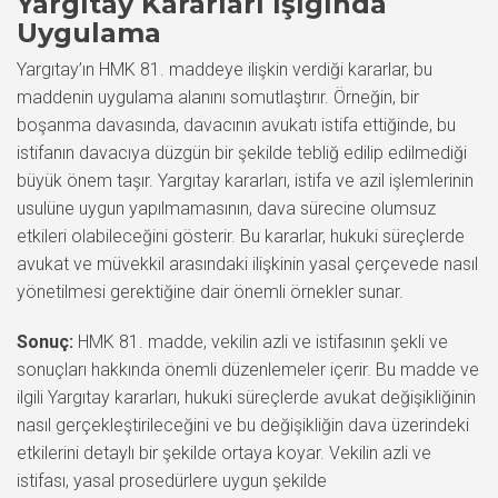
Yargıtay Kararları Işığında
Uygulama
Yargıtay’ın HMK 81. maddeye ilişkin verdiği kararlar, bu
maddenin uygulama alanını somutlaştırır. Örneğin, bir
boşanma davasında, davacının avukatı istifa ettiğinde, bu
istifanın davacıya düzgün bir şekilde tebliğ edilip edilmediği
büyük önem taşır. Yargıtay kararları, istifa ve azil işlemlerinin
usulüne uygun yapılmamasının, dava sürecine olumsuz
etkileri olabileceğini gösterir. Bu kararlar, hukuki süreçlerde
avukat ve müvekkil arasındaki ilişkinin yasal çerçevede nasıl
yönetilmesi gerektiğine dair önemli örnekler sunar.
Sonuç:
HMK 81. madde, vekilin azli ve istifasının şekli ve
sonuçları hakkında önemli düzenlemeler içerir. Bu madde ve
ilgili Yargıtay kararları, hukuki süreçlerde avukat değişikliğinin
nasıl gerçekleştirileceğini ve bu değişikliğin dava üzerindeki
etkilerini detaylı bir şekilde ortaya koyar. Vekilin azli ve
istifası, yasal prosedürlere uygun şekilde