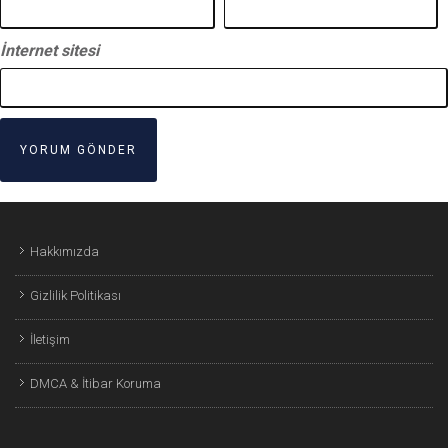
İnternet sitesi
Hakkımızda
Gizlilik Politikası
İletişim
DMCA & İtibar Koruma