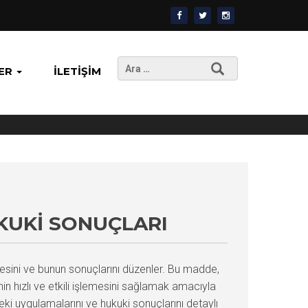
Arama:
ER
İLETIŞIM
UKUKI SONUÇLARI
sini ve bunun sonuçlarını düzenler. Bu madde,
cinin hızlı ve etkili işlemesini sağlamak amacıyla
ki uygulamalarını ve hukuki sonuçlarını detaylı