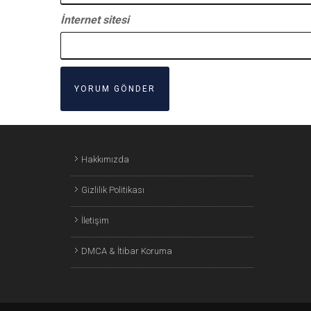
İnternet sitesi
Hakkımızda
Gizlilik Politikası
İletişim
DMCA & İtibar Koruma