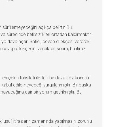
i sürülemeyeceğini açıkça belirtir. Bu
 sürecinde belirsizlikleri ortadan kaldırmaktır.
ıcıya dava açar. Satıcı, cevap dilekçesi vererek,
ı cevap dilekçesini verdikten sonra, bu itiraz
en çekin tahsilatı ile ilgili bir dava söz konusu
ının kabul edilemeyeceği vurgulanmıştır. Bir başka
lamayacağına dair bir yorum getirilmiştir. Bu
 usulî itirazların zamanında yapılmasını zorunlu