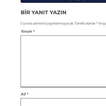
GEZINMESI
BIR YANIT YAZIN
E-posta adresiniz yayınlanmayacak.
Gerekli alanlar
*
ile i
Yorum
*
Ad
*