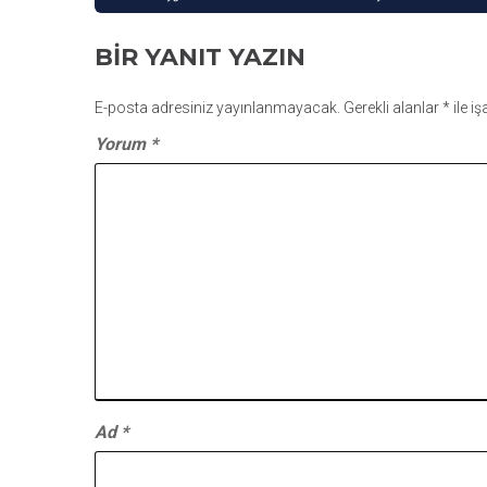
GEZINMESI
BIR YANIT YAZIN
E-posta adresiniz yayınlanmayacak.
Gerekli alanlar
*
ile i
Yorum
*
Ad
*