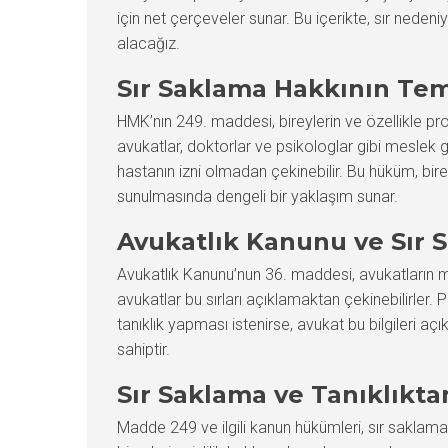
için net çerçeveler sunar. Bu içerikte, sır nedeni
alacağız.
Sır Saklama Hakkının Tem
HMK’nın 249. maddesi, bireylerin ve özellikle pro
avukatlar, doktorlar ve psikologlar gibi meslek 
hastanın izni olmadan çekinebilir. Bu hüküm, bire
sunulmasında dengeli bir yaklaşım sunar.
Avukatlık Kanunu ve Sır
Avukatlık Kanunu’nun 36. maddesi, avukatların mü
avukatlar bu sırları açıklamaktan çekinebilirler.
tanıklık yapması istenirse, avukat bu bilgileri a
sahiptir.
Sır Saklama ve Tanıklık
Madde 249 ve ilgili kanun hükümleri, sır saklama