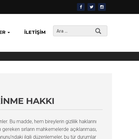
Arama:
ER
İLETIŞIM
KINME HAKKI
r. Bu madde, hem bireylerin gizlilik haklarını
 gereken sırların mahkemelerde açıklanması,
nunu’ndaki ilgili düzenlemeler, bu tür durumlar