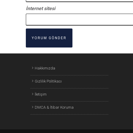
İnternet sitesi
Hakkımızda
Gizlilik Politikası
İletişim
DMCA & İtibar Koruma