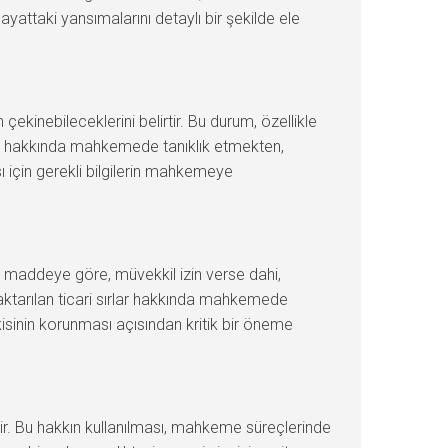
hayattaki yansımalarını detaylı bir şekilde ele
ekinebileceklerini belirtir. Bu durum, özellikle
rumu hakkında mahkemede tanıklık etmekten,
ı için gerekli bilgilerin mahkemeye
u maddeye göre, müvekkil izin verse dahi,
e aktarılan ticari sırlar hakkında mahkemede
şkisinin korunması açısından kritik bir öneme
tir. Bu hakkın kullanılması, mahkeme süreçlerinde