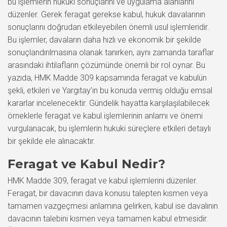
bu işlemlerin hukuki sonuçlarını ve uygulama alanlarını
düzenler. Gerek feragat gerekse kabul, hukuk davalarının
sonuçlarını doğrudan etkileyebilen önemli usul işlemleridir.
Bu işlemler, davaların daha hızlı ve ekonomik bir şekilde
sonuçlandırılmasına olanak tanırken, aynı zamanda taraflar
arasındaki ihtilafların çözümünde önemli bir rol oynar. Bu
yazıda, HMK Madde 309 kapsamında feragat ve kabulün
şekli, etkileri ve Yargıtay’ın bu konuda vermiş olduğu emsal
kararlar incelenecektir. Gündelik hayatta karşılaşılabilecek
örneklerle feragat ve kabul işlemlerinin anlamı ve önemi
vurgulanacak, bu işlemlerin hukuki süreçlere etkileri detaylı
bir şekilde ele alınacaktır.
Feragat ve Kabul Nedir?
HMK Madde 309, feragat ve kabul işlemlerini düzenler.
Feragat, bir davacının dava konusu talepten kısmen veya
tamamen vazgeçmesi anlamına gelirken, kabul ise davalının
davacının talebini kısmen veya tamamen kabul etmesidir.