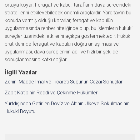
ortaya koyar. Feragat ve kabul, tarafların dava sürecindeki
stratejilerini etkileyebilecek önemli araçlardır. Yargıtay’ın bu
konuda vermiş olduğu kararlar, feragat ve kabulün
uygulanmasında rehber niteliğinde olup, bu işlemlerin hukuki
süreçler üzerindeki etkilerini açıkça göstermektedir. Hukuk
pratiklerinde feragat ve kabulün doğru anlaşılması ve
uygulanması, dava süreçlerinin adil ve hızlı bir şekilde
sonuçlanmasına katkı sağlar.
İlgili Yazılar
Zehirli Madde İmal ve Ticareti Suçunun Cezai Sonuçları
Zabıt Katibinin Reddi ve Çekinme Hükümleri
Yurtdışından Getirilen Döviz ve Altının Ülkeye Sokulmasının
Hukuki Boyutu