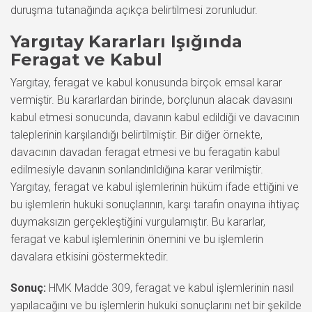
duruşma tutanağında açıkça belirtilmesi zorunludur.
Yargıtay Kararları Işığında
Feragat ve Kabul
Yargıtay, feragat ve kabul konusunda birçok emsal karar
vermiştir. Bu kararlardan birinde, borçlunun alacak davasını
kabul etmesi sonucunda, davanın kabul edildiği ve davacının
taleplerinin karşılandığı belirtilmiştir. Bir diğer örnekte,
davacının davadan feragat etmesi ve bu feragatin kabul
edilmesiyle davanın sonlandırıldığına karar verilmiştir.
Yargıtay, feragat ve kabul işlemlerinin hüküm ifade ettiğini ve
bu işlemlerin hukuki sonuçlarının, karşı tarafın onayına ihtiyaç
duymaksızın gerçekleştiğini vurgulamıştır. Bu kararlar,
feragat ve kabul işlemlerinin önemini ve bu işlemlerin
davalara etkisini göstermektedir.
Sonuç:
HMK Madde 309, feragat ve kabul işlemlerinin nasıl
yapılacağını ve bu işlemlerin hukuki sonuçlarını net bir şekilde