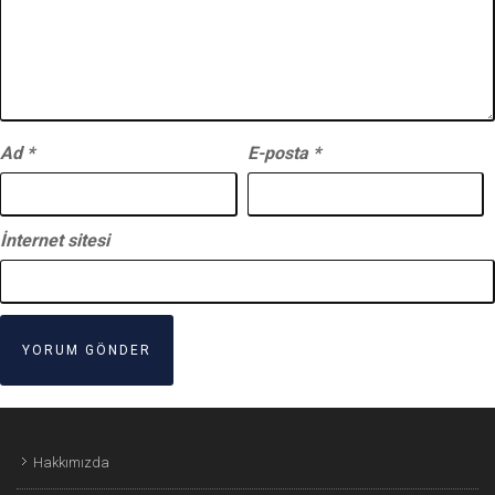
Ad
*
E-posta
*
İnternet sitesi
Hakkımızda