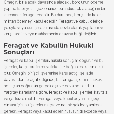
Örneğin, bir alacak davasında alacaklı, borçlunun ödeme
yapma kabiliyetini göz önünde bulundurarak alacağının bir
kısmından feragat edebilir. Bu durumda, borçlu da kalan
miktarı ödemeyi kabul edebilir. Feragat ve kabul, dilekçe
yoluyla veya duruşma sırasında sözlü olarak yapılabilir ve
karşı tarafın veya mahkemenin onayına bağlı değildir.
Feragat ve Kabulün Hukuki
Sonuçları
Feragat ve kabul işlemleri, hukuki sonuçlar doğurur ve bu
işlemler, karşı tarafın muvafakatine bağlı olmaksızın etkili
olur. Örneğin, bir işçi, işverenine karşı açtığı işe iade
davasından feragat ettiğinde, bu feragat işleminin hukuki
sonuçları doğrudan gerçekleşir ve dava sonlandırılır.
Yargıtay kararlarına göre, feragat ve kabul işlemleri kayıtsız
ve şartsız olmalıdır. Feragat veya kabul beyanının geçerli
olması için, bu işlemlerin açık ve net bir şekilde yapılması
gerekir. Feragat veya kabul edilen hususun dilekçede veya