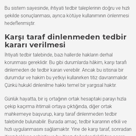
Bu sistem sayesinde, ihtiyati tedbir taleplerinin doğru ve hızlı
şekilde sonuçlanması, ayrıca kötüye kullanımının önlenmesi
hedeflenmiştir.
Karşı taraf dinlenmeden tedbir
kararı verilmesi
İhtiyati tedbir talebinde, bazı hallerde hakların derhal
korunması gereklidir. Bu gibi durumlarda hâkim, karşı tarafı
dinlemeden de tedbir kararı verebilir. Ancak bu istisnai bir
durumdur ve hakim bu yetkiyi kullanırken titiz davranmalıdır.
Çünkü hukukî dinlenilme hakkı temel bir yargısal haktır.
Günlük hayatta, bir iş ortağının ortak hesaptaki parayı hızla
çekip kaçırma ihtimali ortaya çıktığında, diğer ortak
mahkemeye başvurup, karşı taraf dinlenmeden tedbir
talebinde bulunabilir. Burada amaç, tedbir kararının etkili ve
hızlı uygulanmasını sağlamaktır. Yine de karşı taraf, sonradan