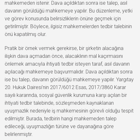
mahkemeden istenir. Dava açıldıktan sonra ise talep, asıl
davanın görüldüğü mahkemeye yapılır. Bu düzenleme, yetki
ve görev konusunda belirsizliklerin önüne geçmek için
getirilmiştir. Böylece, ilgisiz mahkemelerden tedbir talebinin
önü kapatılmış olur.
Pratik bir örnek vermek gerekirse, bir şirketin alacağına
ilişkin dava açmadan önce, alacaklının mal kaçırmasını
önlemek amacıyla ihtiyati tedbir isteyen taraf, asıl davanın
açılacağı mahkemeye başvurmalıdır. Dava açıldıktan sonra
ise bu talep, davanın görüldüğü mahkemeye yapılır. Yargıtay
20. Hukuk Dairesi’nin 2017/6012 Esas, 2017/3860 Karar
sayılı kararında, sosyal güvenlik kurumuna karşı açılan bir
ihtiyati tedbir talebinde, sözleşmeden kaynaklanan
uyuşmazlık nedeniyle iş mahkemesinin görevli olduğu tespit
edilmiştir. Burada, tedbirin hangi mahkemeden talep
edileceği, uyuşmazlığın türüne ve dayanağına göre
belirlenmiştir.