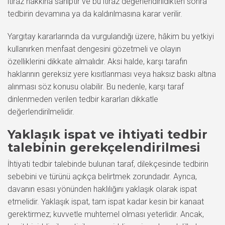
itiraz hakkına sahiptir ve bu itiraz değerlendirildikten sonra
tedbirin devamına ya da kaldırılmasına karar verilir.
Yargıtay kararlarında da vurgulandığı üzere, hâkim bu yetkiyi
kullanırken menfaat dengesini gözetmeli ve olayın
özelliklerini dikkate almalıdır. Aksi halde, karşı tarafın
haklarının gereksiz yere kısıtlanması veya haksız baskı altına
alınması söz konusu olabilir. Bu nedenle, karşı taraf
dinlenmeden verilen tedbir kararları dikkatle
değerlendirilmelidir.
Yaklaşık ispat ve ihtiyati tedbir
talebinin gerekçelendirilmesi
İhtiyati tedbir talebinde bulunan taraf, dilekçesinde tedbirin
sebebini ve türünü açıkça belirtmek zorundadır. Ayrıca,
davanın esası yönünden haklılığını yaklaşık olarak ispat
etmelidir. Yaklaşık ispat, tam ispat kadar kesin bir kanaat
gerektirmez; kuvvetle muhtemel olması yeterlidir. Ancak,