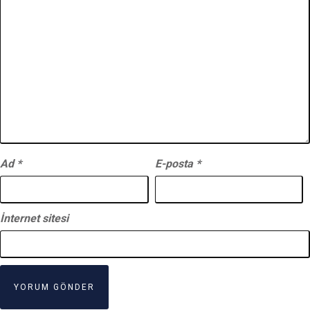
Ad
*
E-posta
*
İnternet sitesi