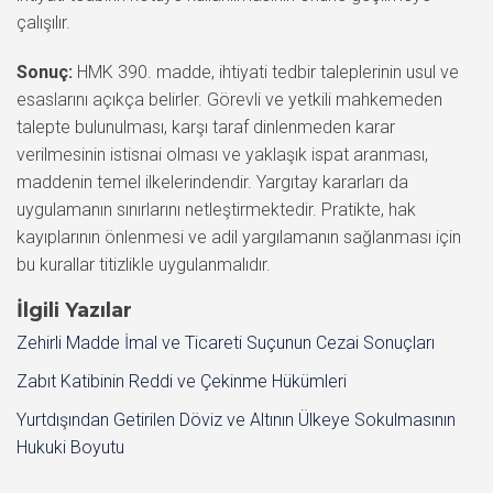
çalışılır.
Sonuç:
HMK 390. madde, ihtiyati tedbir taleplerinin usul ve
esaslarını açıkça belirler. Görevli ve yetkili mahkemeden
talepte bulunulması, karşı taraf dinlenmeden karar
verilmesinin istisnai olması ve yaklaşık ispat aranması,
maddenin temel ilkelerindendir. Yargıtay kararları da
uygulamanın sınırlarını netleştirmektedir. Pratikte, hak
kayıplarının önlenmesi ve adil yargılamanın sağlanması için
bu kurallar titizlikle uygulanmalıdır.
İlgili Yazılar
Zehirli Madde İmal ve Ticareti Suçunun Cezai Sonuçları
Zabıt Katibinin Reddi ve Çekinme Hükümleri
Yurtdışından Getirilen Döviz ve Altının Ülkeye Sokulmasının
Hukuki Boyutu