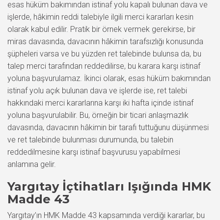
esas hüküm bakımından istinaf yolu kapalı bulunan dava ve
işlerde, hâkimin reddi talebiyle ilgili merci kararları kesin
olarak kabul edilir. Pratik bir örnek vermek gerekirse, bir
miras davasında, davacının hâkimin tarafsızlığı konusunda
şüpheleri varsa ve bu yüzden ret talebinde bulunsa da, bu
talep merci tarafından reddedilirse, bu karara karşı istinaf
yoluna başvurulamaz. İkinci olarak, esas hüküm bakımından
istinaf yolu açık bulunan dava ve işlerde ise, ret talebi
hakkındaki merci kararlarına karşı iki hafta içinde istinaf
yoluna başvurulabilir. Bu, örneğin bir ticari anlaşmazlık
davasında, davacının hâkimin bir tarafı tuttuğunu düşünmesi
ve ret talebinde bulunması durumunda, bu talebin
reddedilmesine karşı istinaf başvurusu yapabilmesi
anlamına gelir.
Yargıtay İçtihatları Işığında HMK
Madde 43
Yargıtay’ın HMK Madde 43 kapsamında verdiği kararlar, bu