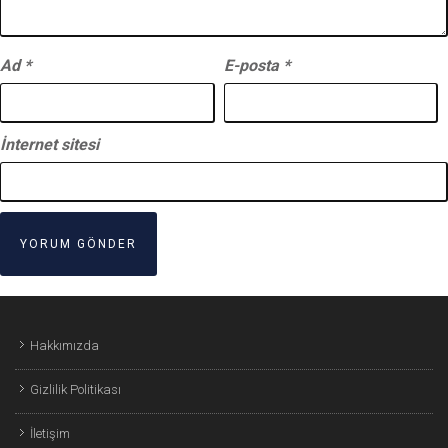
Ad
*
E-posta
*
İnternet sitesi
Hakkımızda
Gizlilik Politikası
İletişim