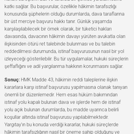
katkı sağlar. Bu başvurular, özellikle hâkimin tarafsızlığı
konusunda şüphelerin olduğu durumlarda, dava taraflarına
bir üst merciye başvuru hakkı tanır. Günlük yaşamda
karşılaşılabilecek bir örnek olarak, bir tüketici hakları
davasında, davacının hâkimin davayı yürüten avukatla olan
ilişkisinden ötürü ret talebinde bulunması ve bu talebin
reddedilmesi durumunda, istinaf başvurusunun nasıl bir yol
izleyeceği gösterilebilir. Bu tür uygulamalar, hukuki süreçlerin
şeffaflığını ve adil yargılanma hakkının korunmasını sağlar.
Sonuç:
HMK Madde 43, hâkimin reddi taleplerine ilişkin
kararlara karşı istinaf başvurusu yapılmasına olanak tanıyan
önemli bir düzenlemedir. Hem esas hüküm bakımından
istinaf yolu kapalı bulunan dava ve işlerde hem de istinaf
yolu açık bulunan durumlarda, bu madde uyarınca belirli
koşullar altında istinaf başvurusu yapılabilmektedir.
Yargıtay’ın bu konuda verdiği kararlar, hukuki süreçlerde
hâkimin tarafsızlığının nasıl bir öneme sahip olduğunu ve