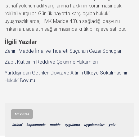
istinaf yolunun adil yargılanma hakkının korunmasındaki
rolünü vurgular. Günlük hayatta karşılaşılan hukuki
uyuşmazlıklarda, HMK Madde 43’ün sağladığı başvuru
imkanları, adaletin sağlanmasında kritik bir işleve sahiptir.
İlgili Yazılar
Zehirli Madde İmal ve Ticareti Suçunun Cezai Sonuçları
Zabıt Katibinin Reddi ve Çekinme Hükümleri
Yurtdışından Getirilen Döviz ve Altının Ülkeye Sokulmasının
Hukuki Boyutu
MEVZUAT
İstinaf
kapsamında
madde
uygulama
uygulamaları
yolu