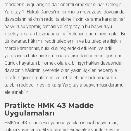
maddenin uygulanışına dair önemli örnekler sunar. Örneğin,
Yargıtay 1. Hukuk Dairesi’nin bir muris muvazaası davasında,
davacıların hâkimin reddi talebine ilişkin kararına karşı istinaf
başvurusu yapmış olması ve Yargıtay’ın bu başvuruyu
inceleyip kararı bozması, istinaf yolunun önemini vurgular. Bu
tür kararlar, hâkimin reddi taleplerinin ve bu taleplere ilişkin
merci kararlarının, hukuki süreçlerdeki etkilerini ve adil
yargılanma hakkının korunması açısından önemini gösterir.
Günlük hayattan bir örnek olarak, bir işçi hakları davasında,
davacının hâkimin işverenle olan yakın ilişkileri nedeniyle
tarafsızlığını sorgulaması ve ret talebinde bulunması, bu
talebin reddedilmesine karşı Yargıtay’a başvurması durumu
ele alınabilir.
Pratikte HMK 43 Madde
Uygulamaları
HMK’nın 43. maddesi uyarınca yapılan istinaf başvuruları,
hukuki süreçlerin adil ve tarafsız bir şekilde yürütülmesine