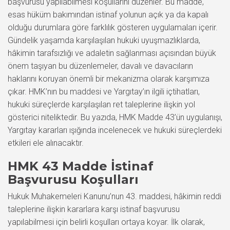
başvurusu yapılabilmesi koşullarını düzenler. Bu madde,
esas hüküm bakımından istinaf yolunun açık ya da kapalı
olduğu durumlara göre farklılık gösteren uygulamaları içerir.
Gündelik yaşamda karşılaşılan hukuki uyuşmazlıklarda,
hâkimin tarafsızlığı ve adaletin sağlanması açısından büyük
önem taşıyan bu düzenlemeler, davalı ve davacıların
haklarını koruyan önemli bir mekanizma olarak karşımıza
çıkar. HMK’nın bu maddesi ve Yargıtay’ın ilgili içtihatları,
hukuki süreçlerde karşılaşılan ret taleplerine ilişkin yol
gösterici niteliktedir. Bu yazıda, HMK Madde 43’ün uygulanışı,
Yargıtay kararları ışığında incelenecek ve hukuki süreçlerdeki
etkileri ele alınacaktır.
HMK 43 Madde İstinaf
Başvurusu Koşulları
Hukuk Muhakemeleri Kanunu’nun 43. maddesi, hâkimin reddi
taleplerine ilişkin kararlara karşı istinaf başvurusu
yapılabilmesi için belirli koşulları ortaya koyar. İlk olarak,