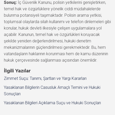
Sonuç:
İç Güvenlik Kanunu, polisin yetkilerini genişletirken,
temel hak ve özgürlüklere yönelik ciddi müdahalelerde
bulunma potansiyeli taşımaktadır. Polisin arama yetkisi,
toplumsal olaylarda silah kullanımı ve telefon dinlemeleri gibi
konular, hukuk devleti ilkesiyle çelişen uygulamalara yol
açabilir. Kanunun, temel hak ve özgürlükleri koruyacak
şekilde yeniden değerlendirilmesi, hukuki denetim
mekanizmalarının güçlendirilmesi gerekmektedir. Bu, hem
vatandaşların haklarının korunması hem de kamu düzeninin
hukuk çerçevesinde sağlanması açısından önemlidir.
İlgili Yazılar
Zimmet Suçu: Tanımı, Şartları ve Yargı Kararları
Yasaklanan Bilgilerin Casusluk Amaçlı Temini ve Hukuki
Sonuçları
Yasaklanan Bilgileri Açıklama Suçu ve Hukuki Sonuçları