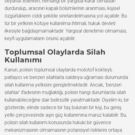
seyahat ederken, herhangi bir yargısal karar olmadan
durdurulup, aracının kapalı bölümlerinin aranması, kişisel
özgürlüklerin ciddi şekilde sınırlandırılmasına yol açabilir. Bu
tür bir yetkinin kötüye kullanılma ihtimali, hukuk devleti
ilkesiyle bağdaşmamaktadır. Yargısal denetimin olmaması,
keyfi uygulamaların önünü açabilir.
Toplumsal Olaylarda Silah
Kullanımı
Kanun, polisin toplumsal olaylarda molotof kokteyli,
patlayıcı ve benzeri silahlarla saldırıya uğraması durumunda
silah kullanma yetkisini genişletmektedir. Ancak, ‘benzeri
silahlar’ ifadesinin muğlaklığı, polisin hangi durumlarda silah
kullanabileceğine dair belirsizlik yaratmaktadır. Diyelim ki, bir
gösteride, elinde sadece bir taş bulunan bir kişi, bu geniş
yetki çerçevesinde aşırı güç kullanımına maruz kalabilir. Bu,
polisin silah kullanımı konusunda hukuki bir güvence
mekanizmasının olmamasının potansiyel risklerini ortaya