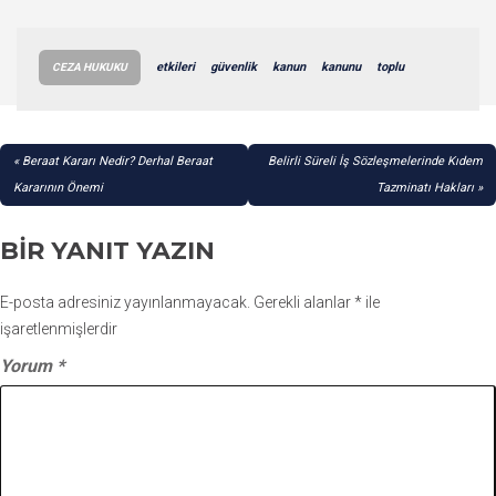
etkileri
güvenlik
kanun
kanunu
toplu
CEZA HUKUKU
YAZI
Beraat Kararı Nedir? Derhal Beraat
Belirli Süreli İş Sözleşmelerinde Kıdem
GEZINMESI
Kararının Önemi
Tazminatı Hakları
BIR YANIT YAZIN
E-posta adresiniz yayınlanmayacak.
Gerekli alanlar
*
ile
işaretlenmişlerdir
Yorum
*