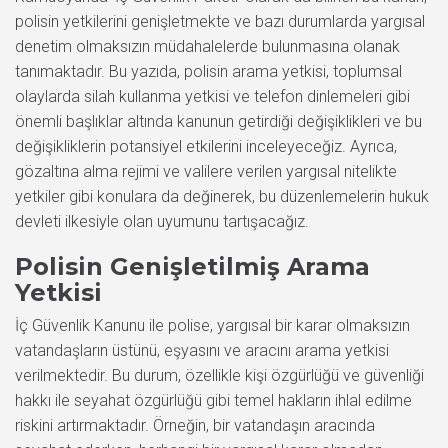
polisin yetkilerini genişletmekte ve bazı durumlarda yargısal
denetim olmaksızın müdahalelerde bulunmasına olanak
tanımaktadır. Bu yazıda, polisin arama yetkisi, toplumsal
olaylarda silah kullanma yetkisi ve telefon dinlemeleri gibi
önemli başlıklar altında kanunun getirdiği değişiklikleri ve bu
değişikliklerin potansiyel etkilerini inceleyeceğiz. Ayrıca,
gözaltına alma rejimi ve valilere verilen yargısal nitelikte
yetkiler gibi konulara da değinerek, bu düzenlemelerin hukuk
devleti ilkesiyle olan uyumunu tartışacağız.
Polisin Genişletilmiş Arama
Yetkisi
İç Güvenlik Kanunu ile polise, yargısal bir karar olmaksızın
vatandaşların üstünü, eşyasını ve aracını arama yetkisi
verilmektedir. Bu durum, özellikle kişi özgürlüğü ve güvenliği
hakkı ile seyahat özgürlüğü gibi temel hakların ihlal edilme
riskini artırmaktadır. Örneğin, bir vatandaşın aracında