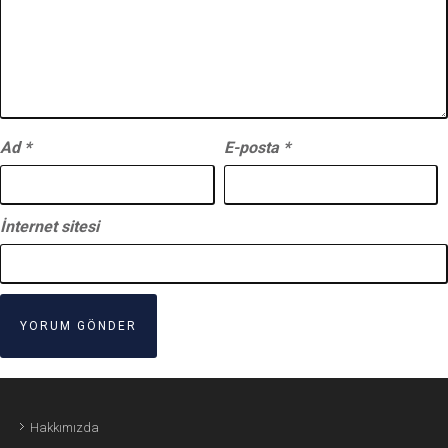
Ad
*
E-posta
*
İnternet sitesi
Hakkımızda