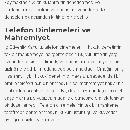
koymaktadır. Silah kullanımının denetlenmesi ve
sınırlandırılması, polisin vatandaşlar üzerindeki etkisini
dengelemek açısından kritik öneme sahiptir.
Telefon Dinlemeleri ve
Mahremiyet
İç Güvenlik Kanunu, telefon dinlemelerinin hukuki denetimini
tek bir mahkemeye indirgemektedir. Bu, yürütmenin yargı
üzerindeki etkisini artırarak, vatandaşların özel hayatlarının
gizliliğine ciddi bir müdahalede bulunmaktadır. Örneğin, bir iş
insanının, hiçbir hukuki denetim olmaksızın, sadece idari bir
emirle telefonunun dinlenmesi, kişisel mahremiyet haklarının
ihlal edilmesi anlamına gelir. Bu, devletin vatandaşların özel
yaşamlarına pervasızca müdahale etmesine olanak tanıyan
bir düzenlemedir. Telefon dinlemelerinin tek bir mahkeme
tarafından denetlenmesi, hukukun üstünlüğü ve kuvvetler
ayrılığı ilkesiyle uyumsuzdur.