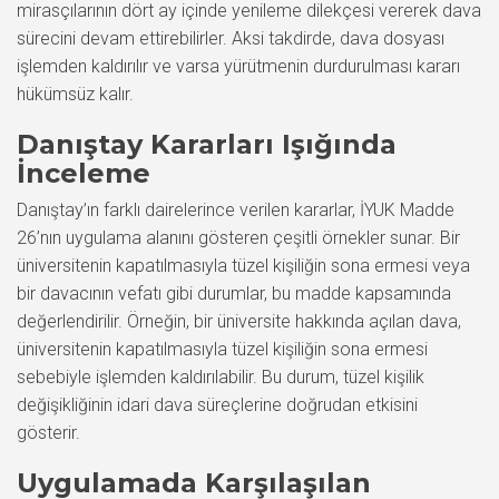
mirasçılarının dört ay içinde yenileme dilekçesi vererek dava
sürecini devam ettirebilirler. Aksi takdirde, dava dosyası
işlemden kaldırılır ve varsa yürütmenin durdurulması kararı
hükümsüz kalır.
Danıştay Kararları Işığında
İnceleme
Danıştay’ın farklı dairelerince verilen kararlar, İYUK Madde
26’nın uygulama alanını gösteren çeşitli örnekler sunar. Bir
üniversitenin kapatılmasıyla tüzel kişiliğin sona ermesi veya
bir davacının vefatı gibi durumlar, bu madde kapsamında
değerlendirilir. Örneğin, bir üniversite hakkında açılan dava,
üniversitenin kapatılmasıyla tüzel kişiliğin sona ermesi
sebebiyle işlemden kaldırılabilir. Bu durum, tüzel kişilik
değişikliğinin idari dava süreçlerine doğrudan etkisini
gösterir.
Uygulamada Karşılaşılan