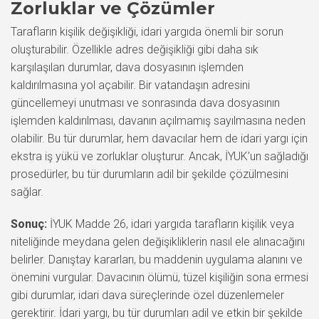
Zorluklar ve Çözümler
Tarafların kişilik değişikliği, idari yargıda önemli bir sorun
oluşturabilir. Özellikle adres değişikliği gibi daha sık
karşılaşılan durumlar, dava dosyasının işlemden
kaldırılmasına yol açabilir. Bir vatandaşın adresini
güncellemeyi unutması ve sonrasında dava dosyasının
işlemden kaldırılması, davanın açılmamış sayılmasına neden
olabilir. Bu tür durumlar, hem davacılar hem de idari yargı için
ekstra iş yükü ve zorluklar oluşturur. Ancak, İYUK’un sağladığı
prosedürler, bu tür durumların adil bir şekilde çözülmesini
sağlar.
Sonuç:
İYUK Madde 26, idari yargıda tarafların kişilik veya
niteliğinde meydana gelen değişikliklerin nasıl ele alınacağını
belirler. Danıştay kararları, bu maddenin uygulama alanını ve
önemini vurgular. Davacının ölümü, tüzel kişiliğin sona ermesi
gibi durumlar, idari dava süreçlerinde özel düzenlemeler
gerektirir. İdari yargı, bu tür durumları adil ve etkin bir şekilde