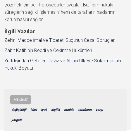
çözmek için belirli prosedürler uygular. Bu, hem hukuki
süreçlerin sağlıklı işlemesini hem de tarafların haklarının
korunmasını sağlar.
İlgili Yazılar
Zehirli Madde İmal ve Ticareti Suçunun Cezai Sonuçları
Zabıt Katibinin Reddi ve Çekinme Hükümleri
Yurtdışından Getirilen Döviz ve Altının Ülkeye Sokulmasının
Hukuki Boyutu
MEVZUAT
değişikliği
İdari
İyuk
kişilik
madde
tarafların
yargı
yargıda