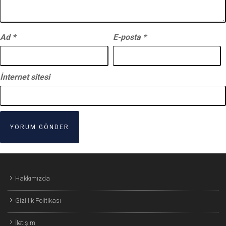
Ad
*
E-posta
*
İnternet sitesi
Hakkımızda
Gizlilik Politikası
İletişim