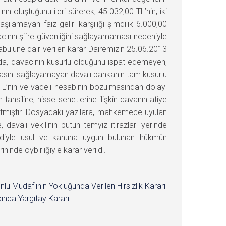
n oluştuğunu ileri sürerek, 45.032,00 TL’nin, iki
ılamayan faiz geliri karşılığı şimdilik 6.000,00
avacının şifre güvenliğini sağlayamaması nedeniyle
bulüne dair verilen karar Dairemizin 25.06.2013
da, davacının kusurlu olduğunu ispat edemeyen,
ılmasını sağlayamayan davalı bankanın tam kusurlu
TL’nin ve vadeli hesabının bozulmasından dolayı
 tahsiline, hisse senetlerine ilişkin davanın atiye
z etmiştir. Dosyadaki yazılara, mahkemece uyulan
avalı vekilinin bütün temyiz itirazları yerinde
 reddiyle usul ve kanuna uygun bulunan hükmün
nde oybirliğiyle karar verildi.
nlu Müdafiinin Yokluğunda Verilen Hırsızlık Kararı
ında Yargıtay Kararı