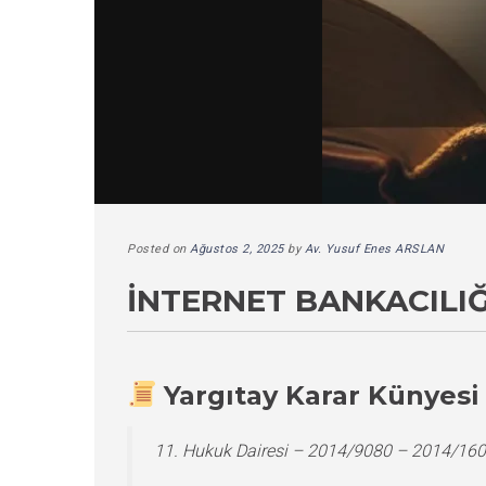
Posted on
Ağustos 2, 2025
by
Av. Yusuf Enes ARSLAN
İNTERNET BANKACILIĞ
Yargıtay Karar Künyesi
11. Hukuk Dairesi – 2014/9080 – 2014/16