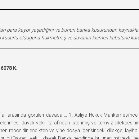
ndan para kaybı yaşadığını ve bunun banka kusurundan kaynakland
m kusurlu olduğuna hükmetmiş ve davanın kısmen kabulüne karar
6078 K.
arasında görülen davada … 1. Asliye Hukuk Mahkemesi’nce b
lenmesi davalı vekili tarafından istenmiş ve temyiz dilekçesinin 
nen rapor dinlendikten ve yine dosya içerisindeki dilekçe, layiha
ünüldü:Davacı vekili, davalı Banka nezdinde bulunan müvekkilin