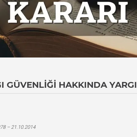
I GÜVENLIĞI HAKKINDA YARG
078 – 21.10.2014