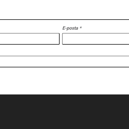
E-posta
*