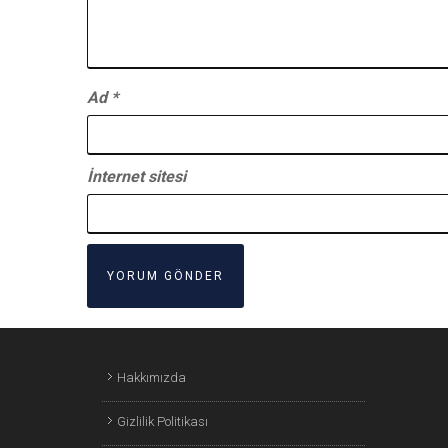
Ad
*
İnternet sitesi
Hakkımızda
Gizlilik Politikası