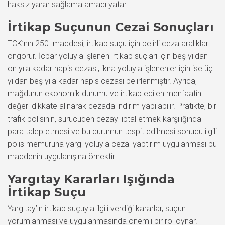
haksız yarar sağlama amacı yatar.
İrtikap Suçunun Cezai Sonuçları
TCK’nın 250. maddesi, irtikap suçu için belirli ceza aralıkları
öngörür. İcbar yoluyla işlenen irtikap suçları için beş yıldan
on yıla kadar hapis cezası, ikna yoluyla işlenenler için ise üç
yıldan beş yıla kadar hapis cezası belirlenmiştir. Ayrıca,
mağdurun ekonomik durumu ve irtikap edilen menfaatin
değeri dikkate alınarak cezada indirim yapılabilir. Pratikte, bir
trafik polisinin, sürücüden cezayı iptal etmek karşılığında
para talep etmesi ve bu durumun tespit edilmesi sonucu ilgili
polis memuruna yargı yoluyla cezai yaptırım uygulanması bu
maddenin uygulanışına örnektir.
Yargıtay Kararları Işığında
İrtikap Suçu
Yargıtay’ın irtikap suçuyla ilgili verdiği kararlar, suçun
yorumlanması ve uygulanmasında önemli bir rol oynar.