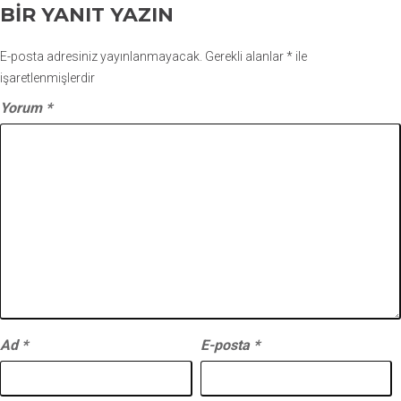
BIR YANIT YAZIN
E-posta adresiniz yayınlanmayacak.
Gerekli alanlar
*
ile
işaretlenmişlerdir
Yorum
*
Ad
*
E-posta
*