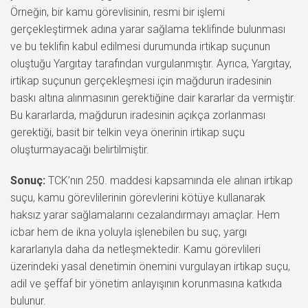
Örneğin, bir kamu görevlisinin, resmi bir işlemi
gerçekleştirmek adına yarar sağlama teklifinde bulunması
ve bu teklifin kabul edilmesi durumunda irtikap suçunun
oluştuğu Yargıtay tarafından vurgulanmıştır. Ayrıca, Yargıtay,
irtikap suçunun gerçekleşmesi için mağdurun iradesinin
baskı altına alınmasının gerektiğine dair kararlar da vermiştir.
Bu kararlarda, mağdurun iradesinin açıkça zorlanması
gerektiği, basit bir telkin veya önerinin irtikap suçu
oluşturmayacağı belirtilmiştir.
Sonuç:
TCK’nın 250. maddesi kapsamında ele alınan irtikap
suçu, kamu görevlilerinin görevlerini kötüye kullanarak
haksız yarar sağlamalarını cezalandırmayı amaçlar. Hem
icbar hem de ikna yoluyla işlenebilen bu suç, yargı
kararlarıyla daha da netleşmektedir. Kamu görevlileri
üzerindeki yasal denetimin önemini vurgulayan irtikap suçu,
adil ve şeffaf bir yönetim anlayışının korunmasına katkıda
bulunur.