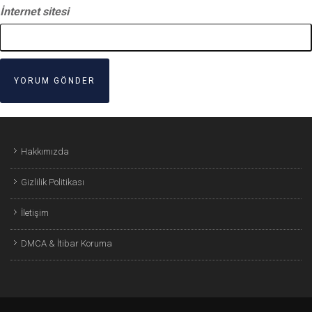
İnternet sitesi
Hakkımızda
Gizlilik Politikası
İletişim
DMCA & İtibar Koruma