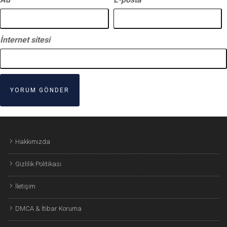
İnternet sitesi
Hakkımızda
Gizlilik Politikası
İletişim
DMCA & İtibar Koruma