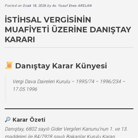
Posted on
Ocak 18, 2026
by
Av. Yusuf Enes ARSLAN
İSTIHSAL VERGISININ
MUAFIYETI ÜZERINE DANIŞTAY
KARARI
Danıştay Karar Künyesi
Vergi Dava Daireleri Kurulu – 1995/74 – 1996/234 –
17.05.1996
Karar Özeti
Danıştay, 6802 sayılı Gider Vergileri Kanunu’nun 1. ve 13.
maddeleri ile 84/7928 sayılı Bakanlar Kurulu Kararı