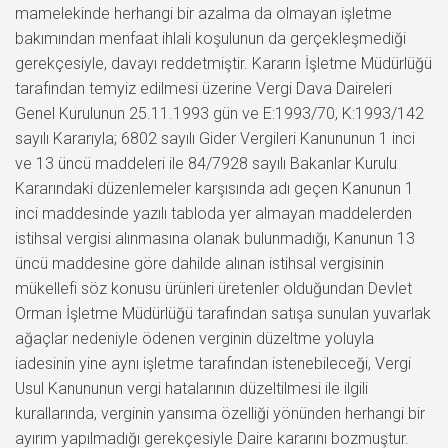
mamelekinde herhangi bir azalma da olmayan işletme
bakımından menfaat ihlali koşulunun da gerçekleşmediği
gerekçesiyle, davayı reddetmiştir. Kararın İşletme Müdürlüğü
tarafından temyiz edilmesi üzerine Vergi Dava Daireleri
Genel Kurulunun 25.11.1993 gün ve E:1993/70, K:1993/142
sayılı Kararıyla; 6802 sayılı Gider Vergileri Kanununun 1 inci
ve 13 üncü maddeleri ile 84/7928 sayılı Bakanlar Kurulu
Kararındaki düzenlemeler karşısında adı geçen Kanunun 1
inci maddesinde yazılı tabloda yer almayan maddelerden
istihsal vergisi alınmasına olanak bulunmadığı, Kanunun 13
üncü maddesine göre dahilde alınan istihsal vergisinin
mükellefi söz konusu ürünleri üretenler olduğundan Devlet
Orman İşletme Müdürlüğü tarafından satışa sunulan yuvarlak
ağaçlar nedeniyle ödenen verginin düzeltme yoluyla
iadesinin yine aynı işletme tarafından istenebileceği, Vergi
Usul Kanununun vergi hatalarının düzeltilmesi ile ilgili
kurallarında, verginin yansıma özelliği yönünden herhangi bir
ayırım yapılmadığı gerekçesiyle Daire kararını bozmuştur.