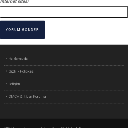
İnternet sitesi
Hakkımızda
Gizlilik Politikası
İletişim
DMCA & İtibar Koruma