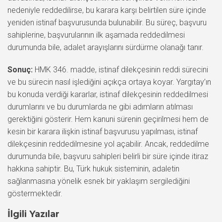
nedeniyle reddedilirse, bu karara karşı belirtilen süre içinde
yeniden istinaf başvurusunda bulunabilir. Bu süreç, başvuru
sahiplerine, başvurularının ilk aşamada reddedilmesi
durumunda bile, adalet arayışlarını sürdürme olanağı tanır.
Sonuç:
HMK 346. madde, istinaf dilekçesinin reddi sürecini
ve bu sürecin nasıl işlediğini açıkça ortaya koyar. Yargıtay’ın
bu konuda verdiği kararlar, istinaf dilekçesinin reddedilmesi
durumlarını ve bu durumlarda ne gibi adımların atılması
gerektiğini gösterir. Hem kanuni sürenin geçirilmesi hem de
kesin bir karara ilişkin istinaf başvurusu yapılması, istinaf
dilekçesinin reddedilmesine yol açabilir. Ancak, reddedilme
durumunda bile, başvuru sahipleri belirli bir süre içinde itiraz
hakkına sahiptir. Bu, Türk hukuk sisteminin, adaletin
sağlanmasına yönelik esnek bir yaklaşım sergilediğini
göstermektedir.
İlgili Yazılar