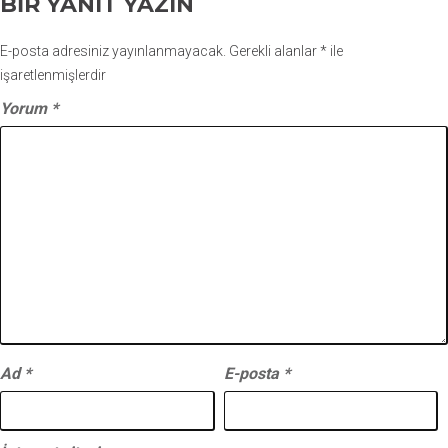
BIR YANIT YAZIN
E-posta adresiniz yayınlanmayacak.
Gerekli alanlar
*
ile
işaretlenmişlerdir
Yorum
*
Ad
*
E-posta
*