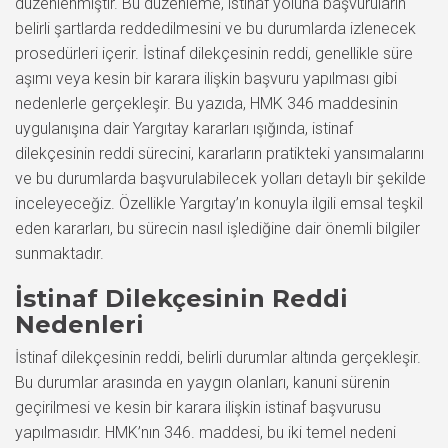
düzenlenmiştir. Bu düzenleme, istinaf yoluna başvuruların
belirli şartlarda reddedilmesini ve bu durumlarda izlenecek
prosedürleri içerir. İstinaf dilekçesinin reddi, genellikle süre
aşımı veya kesin bir karara ilişkin başvuru yapılması gibi
nedenlerle gerçekleşir. Bu yazıda, HMK 346 maddesinin
uygulanışına dair Yargıtay kararları ışığında, istinaf
dilekçesinin reddi sürecini, kararların pratikteki yansımalarını
ve bu durumlarda başvurulabilecek yolları detaylı bir şekilde
inceleyeceğiz. Özellikle Yargıtay’ın konuyla ilgili emsal teşkil
eden kararları, bu sürecin nasıl işlediğine dair önemli bilgiler
sunmaktadır.
İstinaf Dilekçesinin Reddi
Nedenleri
İstinaf dilekçesinin reddi, belirli durumlar altında gerçekleşir.
Bu durumlar arasında en yaygın olanları, kanuni sürenin
geçirilmesi ve kesin bir karara ilişkin istinaf başvurusu
yapılmasıdır. HMK’nın 346. maddesi, bu iki temel nedeni