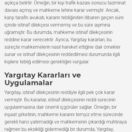
açıkça belirtir. Örneğin, bir kişi trafik kazası sonucu tazminat
davası açmış ve mahkeme lehine karar vermiştir. Ancak,
karşı tarafın avukatı, kararın tebliğinden itibaren geçen süre
içinde istinaf dilekçesi vermemiş ve bu süre aşımına
uğramıştır. Bu durumda, mahkeme istinaf dilekçesinin
reddine karar verecektir. Ayrıca, Yargıtay kararları, bu
süreçte mahkemelerin nasıl hareket ettiğine dair örnekler
sunar ve istinaf dilekçesinin reddedilmesi durumunda ilgili
kişilere tebliğ edilmesi gerektiğini vurgular.
Yargıtay Kararları ve
Uygulamalar
Yargıtay, istinaf dilekçesinin reddiyle ilgili pek çok karar
vermiştir. Bu kararlar, istinaf dilekçesinin reddi sürecinin
uygulanmasına dair önemli içgörüler sağlar. Örneğin, bir
inşaat şirketinin, mahkeme kararını temyiz etme sürecinde
gerekli harcı yatırmadığı ve mahkemenin çıkardığı muhtıraya
rağmen bu eksikliği gidermediği bir durumda, Yargıtay,