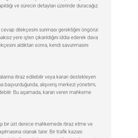
yapıldığı ve sürecin detayları üzerinde duracağız.
nde cevap dilekçesini sunması gerektiğini öngörür.
haksız yere işten çıkarıldığını iddia ederek dava
lekçesini aldıktan sonra, kendi savunmasını
alarına itiraz edilebilir veya kararı destekleyen
yoluna başvurduğunda, alışveriş merkezi yönetimi,
p edebilir. Bu aşamada, kararı veren mahkeme
karşı bir üst derece mahkemede itiraz etme ve
ılmasına olanak tanır. Bir trafik kazası