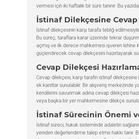
vermesi için iki haftalık bir süre tanınır. Bu yaz
İstinaf Dilekçesine Ceva
İstinaf dilekçesinin karşı tarafa tebliğ edilmesiy
Bu süreç, taraflara karar üzerinde tekrar düşünme 
açmış ve ilk derece mahkemesi işveren lehine kara
güçlendirecek cevap dilekçesini hazırlayarak sü
Cevap Dilekçesi Hazırla
Cevap dilekçesi, karşı tarafın istinaf dilekçesine 
ek kanıtlar sunulabilir. Bir alışveriş merkezinde y
kendilerini savunmak adına cevap dilekçesi hazır
veya başka bir yer mahkemesine dilekçe sunulabil
İstinaf Sürecinin Önemi v
İstinaf süreci, hukuk sisteminde adaletin sağlan
yeniden değerlendirme talep etme hakkı tanır. Bu 