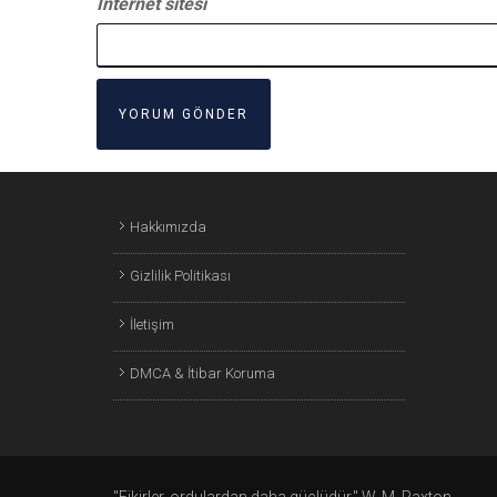
İnternet sitesi
Hakkımızda
Gizlilik Politikası
İletişim
DMCA & İtibar Koruma