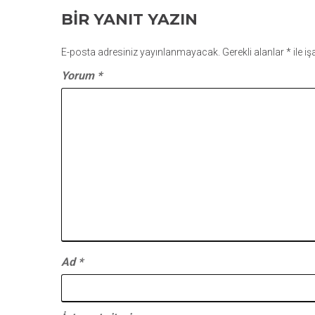
GEZINMESI
BIR YANIT YAZIN
E-posta adresiniz yayınlanmayacak.
Gerekli alanlar
*
ile i
Yorum
*
Ad
*