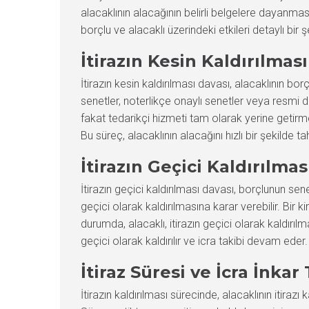
alacaklının alacağının belirli belgelere dayanmas
borçlu ve alacaklı üzerindeki etkileri detaylı bir 
İtirazın Kesin Kaldırılmas
İtirazın kesin kaldırılması davası, alacaklının bor
senetler, noterlikçe onaylı senetler veya resmi da
fakat tedarikçi hizmeti tam olarak yerine getirmed
Bu süreç, alacaklının alacağını hızlı bir şekilde
İtirazın Geçici Kaldırılmas
İtirazın geçici kaldırılması davası, borçlunun s
geçici olarak kaldırılmasına karar verebilir. Bir 
durumda, alacaklı, itirazın geçici olarak kaldırı
geçici olarak kaldırılır ve icra takibi devam ede
İtiraz Süresi ve İcra İnkar
İtirazın kaldırılması sürecinde, alacaklının itirazı 