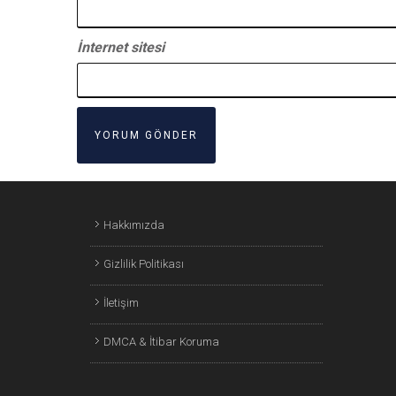
İnternet sitesi
Hakkımızda
Gizlilik Politikası
İletişim
DMCA & İtibar Koruma