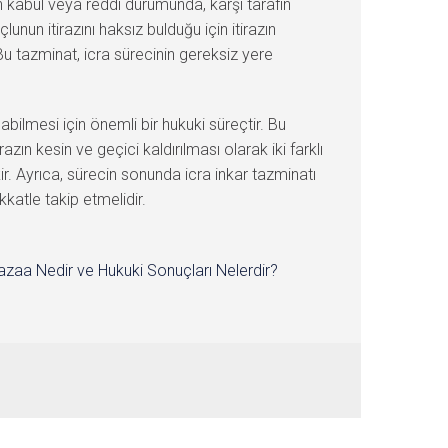
inin kabul veya reddi durumunda, karşı tarafın
nun itirazını haksız bulduğu için itirazın
u tazminat, icra sürecinin gereksiz yere
ılabilmesi için önemli bir hukuki süreçtir. Bu
razın kesin ve geçici kaldırılması olarak iki farklı
ir. Ayrıca, sürecin sonunda icra inkar tazminatı
kkatle takip etmelidir.
zaa Nedir ve Hukuki Sonuçları Nelerdir?