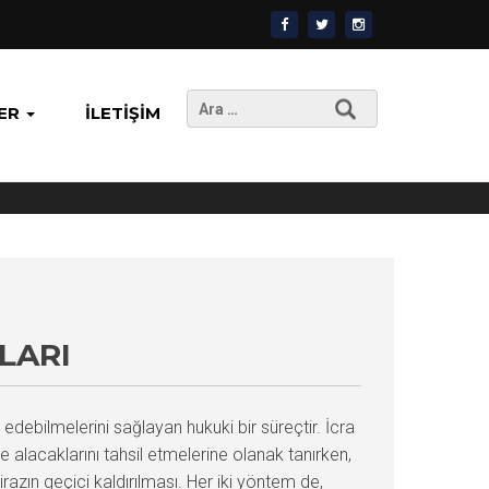
Arama:
ER
İLETIŞIM
LARI
m edebilmelerini sağlayan hukuki bir süreçtir. İcra
 alacaklarını tahsil etmelerine olanak tanırken,
irazın geçici kaldırılması. Her iki yöntem de,