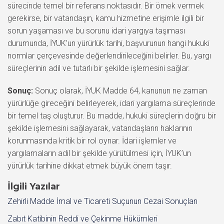
sürecinde temel bir referans noktasıdır. Bir örnek vermek
gerekirse, bir vatandaşın, kamu hizmetine erişimle ilgili bir
sorun yaşaması ve bu sorunu idari yargıya taşıması
durumunda, İYUK’un yürürlük tarihi, başvurunun hangi hukuki
normlar çerçevesinde değerlendirileceğini belirler. Bu, yargı
süreçlerinin adil ve tutarlı bir şekilde işlemesini sağlar.
Sonuç:
Sonuç olarak, İYUK Madde 64, kanunun ne zaman
yürürlüğe gireceğini belirleyerek, idari yargılama süreçlerinde
bir temel taş oluşturur. Bu madde, hukuki süreçlerin doğru bir
şekilde işlemesini sağlayarak, vatandaşların haklarının
korunmasında kritik bir rol oynar. İdari işlemler ve
yargılamaların adil bir şekilde yürütülmesi için, İYUK’un
yürürlük tarihine dikkat etmek büyük önem taşır.
İlgili Yazılar
Zehirli Madde İmal ve Ticareti Suçunun Cezai Sonuçları
Zabıt Katibinin Reddi ve Çekinme Hükümleri