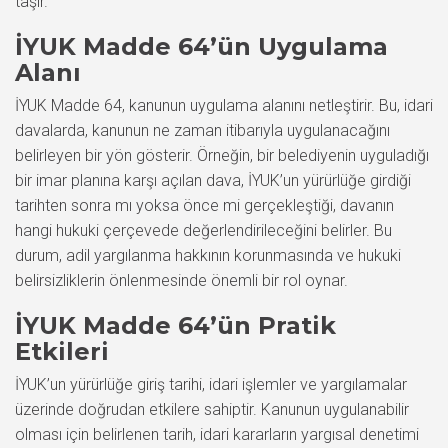
taşır.
İYUK Madde 64’ün Uygulama
Alanı
İYUK Madde 64, kanunun uygulama alanını netleştirir. Bu, idari
davalarda, kanunun ne zaman itibarıyla uygulanacağını
belirleyen bir yön gösterir. Örneğin, bir belediyenin uyguladığı
bir imar planına karşı açılan dava, İYUK’un yürürlüğe girdiği
tarihten sonra mı yoksa önce mi gerçekleştiği, davanın
hangi hukuki çerçevede değerlendirileceğini belirler. Bu
durum, adil yargılanma hakkının korunmasında ve hukuki
belirsizliklerin önlenmesinde önemli bir rol oynar.
İYUK Madde 64’ün Pratik
Etkileri
İYUK’un yürürlüğe giriş tarihi, idari işlemler ve yargılamalar
üzerinde doğrudan etkilere sahiptir. Kanunun uygulanabilir
olması için belirlenen tarih, idari kararların yargısal denetimi