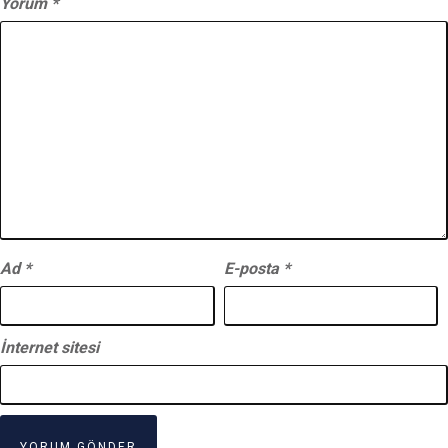
Yorum
*
Ad
*
E-posta
*
İnternet sitesi