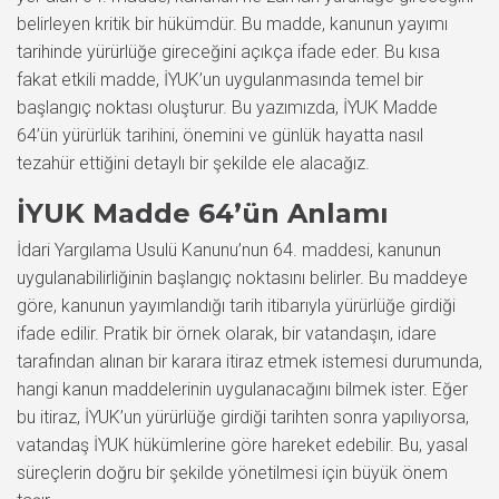
belirleyen kritik bir hükümdür. Bu madde, kanunun yayımı
tarihinde yürürlüğe gireceğini açıkça ifade eder. Bu kısa
fakat etkili madde, İYUK’un uygulanmasında temel bir
başlangıç noktası oluşturur. Bu yazımızda, İYUK Madde
64’ün yürürlük tarihini, önemini ve günlük hayatta nasıl
tezahür ettiğini detaylı bir şekilde ele alacağız.
İYUK Madde 64’ün Anlamı
İdari Yargılama Usulü Kanunu’nun 64. maddesi, kanunun
uygulanabilirliğinin başlangıç noktasını belirler. Bu maddeye
göre, kanunun yayımlandığı tarih itibarıyla yürürlüğe girdiği
ifade edilir. Pratik bir örnek olarak, bir vatandaşın, idare
tarafından alınan bir karara itiraz etmek istemesi durumunda,
hangi kanun maddelerinin uygulanacağını bilmek ister. Eğer
bu itiraz, İYUK’un yürürlüğe girdiği tarihten sonra yapılıyorsa,
vatandaş İYUK hükümlerine göre hareket edebilir. Bu, yasal
süreçlerin doğru bir şekilde yönetilmesi için büyük önem