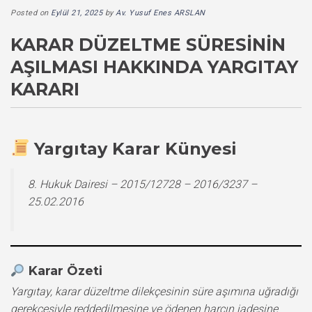
Posted on
Eylül 21, 2025
by
Av. Yusuf Enes ARSLAN
KARAR DÜZELTME SÜRESININ
AŞILMASI HAKKINDA YARGITAY
KARARI
Yargıtay Karar Künyesi
8. Hukuk Dairesi – 2015/12728 – 2016/3237 –
25.02.2016
Karar Özeti
Yargıtay, karar düzeltme dilekçesinin süre aşımına uğradığı
gerekçesiyle reddedilmesine ve ödenen harcın iadesine