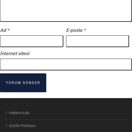
Ad
*
E-posta
*
İnternet sitesi
Hakkımızda
Gizlilik Politikası