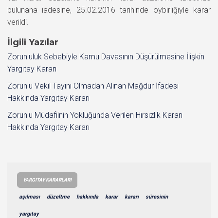
bulunana iadesine, 25.02.2016 tarihinde oybirliğiyle karar
verildi.
İlgili Yazılar
Zorunluluk Sebebiyle Kamu Davasının Düşürülmesine İlişkin
Yargıtay Kararı
Zorunlu Vekil Tayini Olmadan Alınan Mağdur İfadesi
Hakkında Yargıtay Kararı
Zorunlu Müdafiinin Yokluğunda Verilen Hırsızlık Kararı
Hakkında Yargıtay Kararı
YARGITAY KARARLARI
aşılması
düzeltme
hakkında
karar
kararı
süresinin
yargıtay