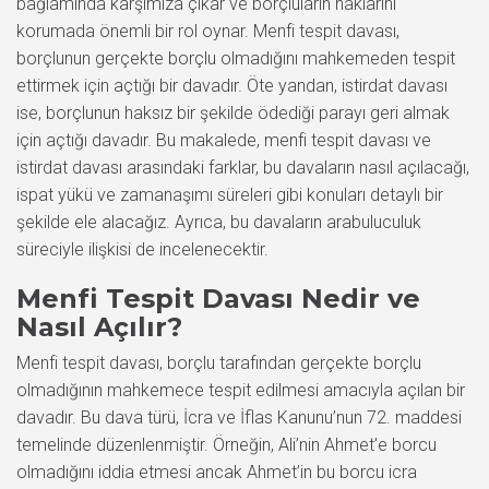
bağlamında karşımıza çıkar ve borçluların haklarını
korumada önemli bir rol oynar. Menfi tespit davası,
borçlunun gerçekte borçlu olmadığını mahkemeden tespit
ettirmek için açtığı bir davadır. Öte yandan, istirdat davası
ise, borçlunun haksız bir şekilde ödediği parayı geri almak
için açtığı davadır. Bu makalede, menfi tespit davası ve
istirdat davası arasındaki farklar, bu davaların nasıl açılacağı,
ispat yükü ve zamanaşımı süreleri gibi konuları detaylı bir
şekilde ele alacağız. Ayrıca, bu davaların arabuluculuk
süreciyle ilişkisi de incelenecektir.
Menfi Tespit Davası Nedir ve
Nasıl Açılır?
Menfi tespit davası, borçlu tarafından gerçekte borçlu
olmadığının mahkemece tespit edilmesi amacıyla açılan bir
davadır. Bu dava türü, İcra ve İflas Kanunu’nun 72. maddesi
temelinde düzenlenmiştir. Örneğin, Ali’nin Ahmet’e borcu
olmadığını iddia etmesi ancak Ahmet’in bu borcu icra