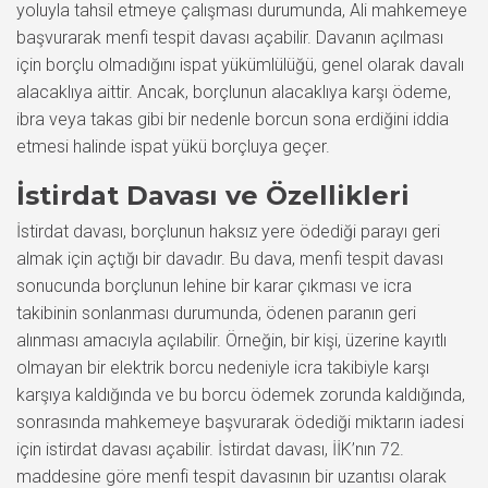
yoluyla tahsil etmeye çalışması durumunda, Ali mahkemeye
başvurarak menfi tespit davası açabilir. Davanın açılması
için borçlu olmadığını ispat yükümlülüğü, genel olarak davalı
alacaklıya aittir. Ancak, borçlunun alacaklıya karşı ödeme,
ibra veya takas gibi bir nedenle borcun sona erdiğini iddia
etmesi halinde ispat yükü borçluya geçer.
İstirdat Davası ve Özellikleri
İstirdat davası, borçlunun haksız yere ödediği parayı geri
almak için açtığı bir davadır. Bu dava, menfi tespit davası
sonucunda borçlunun lehine bir karar çıkması ve icra
takibinin sonlanması durumunda, ödenen paranın geri
alınması amacıyla açılabilir. Örneğin, bir kişi, üzerine kayıtlı
olmayan bir elektrik borcu nedeniyle icra takibiyle karşı
karşıya kaldığında ve bu borcu ödemek zorunda kaldığında,
sonrasında mahkemeye başvurarak ödediği miktarın iadesi
için istirdat davası açabilir. İstirdat davası, İİK’nın 72.
maddesine göre menfi tespit davasının bir uzantısı olarak