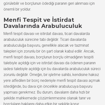
görülebilir ve borçlunun ödediği paranın geri alınması için
önemli bir yoldur.
Menfi Tespit ve İstirdat
Davalarında Arabuluculuk
Menfi tespit davası ve istirdat davası, ticari davalarda
arabuluculuk sürecine tabi değildir. Ticari davalarda
arabuluculuğa başvuru, genellikle alacak ve tazminat
talepleri için zorunlu bir ön şart olarak kabul edilir. Ancak,
menfi tespit davası, borçlunun borçlu olmadığının tespiti
talebiyle açıldığı için ve istirdat davası da ödenen paranın
iadesi talebiyle açıldığı için bu davalarda arabuluculuk süreci
zorunlu değildir. Örneğin, bir işletme sahibi, kendisine haksız
yere atfedilen bir borç nedeniyle menfi tespit davası açmak
istediğinde, bu dava için öncelikle arabulucuya başvuru
yapması gerekmez. Bu durum, davaların daha hızlı bir
şekilde mahkemede çözümlenmesine olanak tanır ve
borçluların haklarını daha etkin bir şekilde korur.