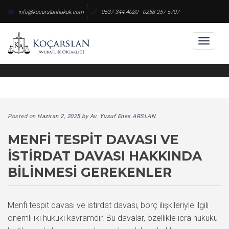
Skip
info@kocarslanhukuk.com
0537 344 4020 - 0258 257 5707
to
content
Toggl
naviga
Posted on
Haziran 2, 2025
by
Av. Yusuf Enes ARSLAN
MENFI TESPIT DAVASI VE
İSTIRDAT DAVASI HAKKINDA
BILINMESI GEREKENLER
Menfi tespit davası ve istirdat davası, borç ilişkileriyle ilgili
önemli iki hukuki kavramdır. Bu davalar, özellikle icra hukuku