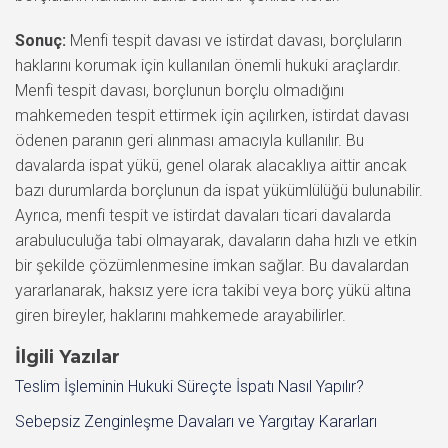
Sonuç:
Menfi tespit davası ve istirdat davası, borçluların
haklarını korumak için kullanılan önemli hukuki araçlardır.
Menfi tespit davası, borçlunun borçlu olmadığını
mahkemeden tespit ettirmek için açılırken, istirdat davası
ödenen paranın geri alınması amacıyla kullanılır. Bu
davalarda ispat yükü, genel olarak alacaklıya aittir ancak
bazı durumlarda borçlunun da ispat yükümlülüğü bulunabilir.
Ayrıca, menfi tespit ve istirdat davaları ticari davalarda
arabuluculuğa tabi olmayarak, davaların daha hızlı ve etkin
bir şekilde çözümlenmesine imkan sağlar. Bu davalardan
yararlanarak, haksız yere icra takibi veya borç yükü altına
giren bireyler, haklarını mahkemede arayabilirler.
İlgili Yazılar
Teslim İşleminin Hukuki Süreçte İspatı Nasıl Yapılır?
Sebepsiz Zenginleşme Davaları ve Yargıtay Kararları