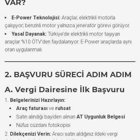
VAR?
E-Power Teknolojisi:
Araçlar, elektrikli motorla
çalışıyor; benzinli motor yalnızca jeneratör görevi görüyor.
Yasal Dayanak:
Türkiye’de elektrikli motor taşıyan
araçlar %10 ÖTV’den faydalanıyor. E-Power araçlarda aynı
oran uygulanmalı.
2. BAŞVURU SÜRECI ADIM ADIM
A. Vergi Dairesine İlk Başvuru
Belgelerinizi Hazırlayın:
Araç faturası
ve
ruhsat
Satın alındığı bayiden alınan
AT Uygunluk Belgesi
Nüfus cüzdanı fotokopisi
Dilekçenizi Verin:
Aracı satın aldığınız ildeki vergi