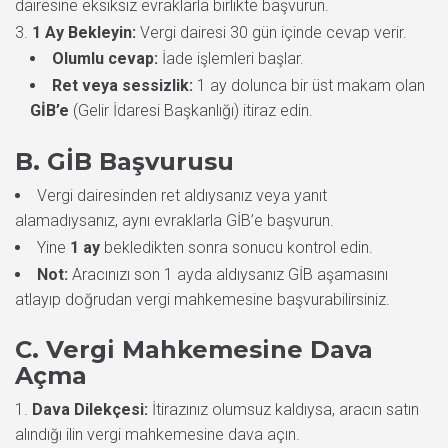
dairesine eksiksiz evraklarla birlikte başvurun.
1 Ay Bekleyin:
Vergi dairesi 30 gün içinde cevap verir.
Olumlu cevap:
İade işlemleri başlar.
Ret veya sessizlik:
1 ay dolunca bir üst makam olan
GİB’e
(Gelir İdaresi Başkanlığı) itiraz edin.
B. GİB Başvurusu
Vergi dairesinden ret aldıysanız veya yanıt
alamadıysanız, aynı evraklarla GİB’e başvurun.
Yine
1 ay
bekledikten sonra sonucu kontrol edin.
Not:
Aracınızı son 1 ayda aldıysanız GİB aşamasını
atlayıp doğrudan vergi mahkemesine başvurabilirsiniz.
C. Vergi Mahkemesine Dava
Açma
Dava Dilekçesi:
İtirazınız olumsuz kaldıysa, aracın satın
alındığı ilin vergi mahkemesine dava açın.