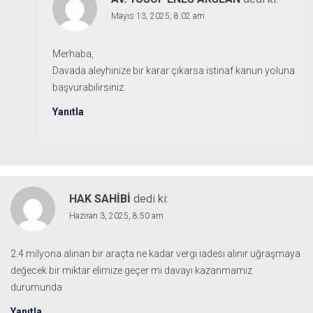
Mayıs 13, 2025, 8:02 am
Merhaba,
Davada aleyhinize bir karar çıkarsa istinaf kanun yoluna
başvurabilirsiniz.
Yanıtla
HAK SAHIBI
dedi ki:
Haziran 3, 2025, 8:50 am
2.4 milyona alınan bir araçta ne kadar vergi iadesi alınır uğraşmaya
değecek bir miktar elimize geçer mi davayı kazanmamız
durumunda
Yanıtla