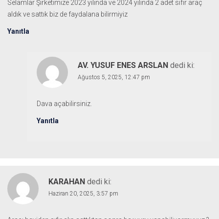
Selamlar Şirketimize 2023 yılında ve 2024 yılında 2 adet sıfır araç
aldık ve sattık biz de faydalana bilirmiyiz
Yanıtla
AV. YUSUF ENES ARSLAN
dedi ki:
Ağustos 5, 2025, 12:47 pm
Dava açabilirsiniz.
Yanıtla
KARAHAN
dedi ki:
Haziran 20, 2025, 3:57 pm