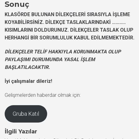
Sonuç
KLASÖRDE BULUNAN DİLEKÇELERİ SIRASIYLA İŞLEME
KOYABİLİRSİNİZ. DİLEKÇE TASLAKLARINDAKİ ………..
KISIMLARINI DOLDURUNUZ. DİLEKÇELER TASLAK OLUP
HERHANGİ BİR SORUMLULUK KABUL EDİLMEMEKTEDİR.
DİLEKÇELER TELİF HAKKIYLA KORUNMAKTA OLUP
PAYLAŞIMI DURUMUNDA YASAL İŞLEM
BAŞLATILACAKTIR.
İyi çalışmalar dileriz!
Gelişmelerden haberdar olmak için:
Gruba Katıl
İlgili Yazılar