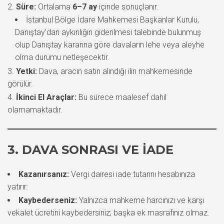
Süre:
Ortalama
6–7 ay
içinde sonuçlanır.
İstanbul Bölge İdare Mahkemesi Başkanlar Kurulu,
Danıştay’dan aykırılığın giderilmesi talebinde bulunmuş
olup Danıştay kararına göre davaların lehe veya aleyhe
olma durumu netleşecektir.
Yetki:
Dava, aracın satın alındığı ilin mahkemesinde
görülür.
İkinci El Araçlar:
Bu sürece maalesef dahil
olamamaktadır.
3. DAVA SONRASI VE İADE
Kazanırsanız:
Vergi dairesi iade tutarını hesabınıza
yatırır.
Kaybederseniz:
Yalnızca mahkeme harcınızı ve karşı
vekalet ücretini kaybedersiniz; başka ek masrafınız olmaz.