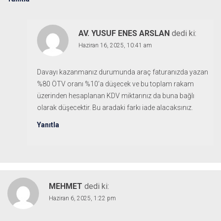
AV. YUSUF ENES ARSLAN
dedi ki:
Haziran 16, 2025, 10:41 am
Davayı kazanmanız durumunda araç faturanızda yazan
%80 ÖTV oranı %10’a düşecek ve bu toplam rakam
üzerinden hesaplanan KDV miktarınız da buna bağlı
olarak düşecektir. Bu aradaki farkı iade alacaksınız.
Yanıtla
MEHMET
dedi ki:
Haziran 6, 2025, 1:22 pm