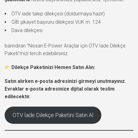
ÖTV iade talep dilekçesi (doldurmaya hazır)
GİB şikayet başvuru dilekçesi VUK m. 124
Dava dilekçesi
barındıran “Nissan E-Power Araçlar için ÖTV İade Dilekçe
Paketi”mizi tercih edebilirsiniz.
Dilekçe Paketinizi Hemen Satın Alın:
Satın alırken e-posta adresinizi girmeyi unutmayınız.
Evraklar e-posta adresinize dijital olarak teslim
edilecektir.
ÖTV İade Dilekçe Paketini Satın Al