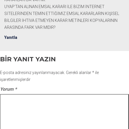
UYAP’TAN ALINAN EMSAL KARARI İLE BİZİM İNTERNET
SİTELERİNDEN TEMİN ETTİĞİMİZ EMSAL KARARLARIN KİŞİSEL
BİLGİLER İHTİVA ETMEYEN KARAR METİNLERİ KOPYALARININ
ARASINDA FARK VAR MIDIR?
Yanıtla
BIR YANIT YAZIN
E-posta adresiniz yayınlanmayacak.
Gerekli alanlar
*
ile
işaretlenmişlerdir
Yorum
*