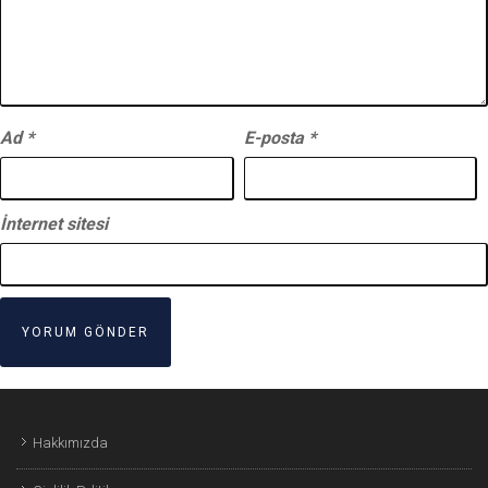
Ad
*
E-posta
*
İnternet sitesi
Hakkımızda