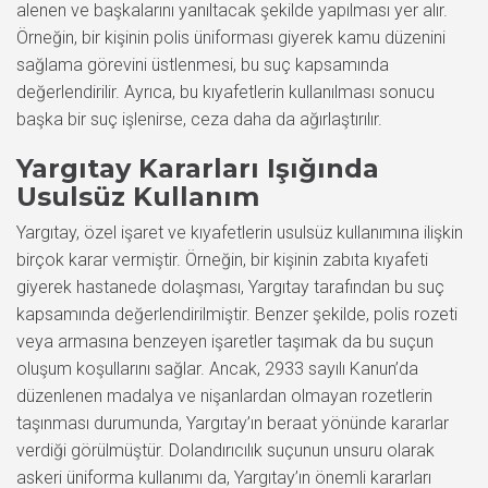
alenen ve başkalarını yanıltacak şekilde yapılması yer alır.
Örneğin, bir kişinin polis üniforması giyerek kamu düzenini
sağlama görevini üstlenmesi, bu suç kapsamında
değerlendirilir. Ayrıca, bu kıyafetlerin kullanılması sonucu
başka bir suç işlenirse, ceza daha da ağırlaştırılır.
Yargıtay Kararları Işığında
Usulsüz Kullanım
Yargıtay, özel işaret ve kıyafetlerin usulsüz kullanımına ilişkin
birçok karar vermiştir. Örneğin, bir kişinin zabıta kıyafeti
giyerek hastanede dolaşması, Yargıtay tarafından bu suç
kapsamında değerlendirilmiştir. Benzer şekilde, polis rozeti
veya armasına benzeyen işaretler taşımak da bu suçun
oluşum koşullarını sağlar. Ancak, 2933 sayılı Kanun’da
düzenlenen madalya ve nişanlardan olmayan rozetlerin
taşınması durumunda, Yargıtay’ın beraat yönünde kararlar
verdiği görülmüştür. Dolandırıcılık suçunun unsuru olarak
askeri üniforma kullanımı da, Yargıtay’ın önemli kararları