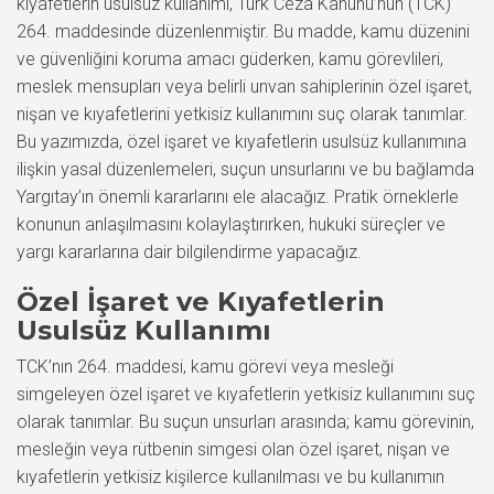
kıyafetlerin usulsüz kullanımı, Türk Ceza Kanunu’nun (TCK)
264. maddesinde düzenlenmiştir. Bu madde, kamu düzenini
ve güvenliğini koruma amacı güderken, kamu görevlileri,
meslek mensupları veya belirli unvan sahiplerinin özel işaret,
nişan ve kıyafetlerini yetkisiz kullanımını suç olarak tanımlar.
Bu yazımızda, özel işaret ve kıyafetlerin usulsüz kullanımına
ilişkin yasal düzenlemeleri, suçun unsurlarını ve bu bağlamda
Yargıtay’ın önemli kararlarını ele alacağız. Pratik örneklerle
konunun anlaşılmasını kolaylaştırırken, hukuki süreçler ve
yargı kararlarına dair bilgilendirme yapacağız.
Özel İşaret ve Kıyafetlerin
Usulsüz Kullanımı
TCK’nın 264. maddesi, kamu görevi veya mesleği
simgeleyen özel işaret ve kıyafetlerin yetkisiz kullanımını suç
olarak tanımlar. Bu suçun unsurları arasında; kamu görevinin,
mesleğin veya rütbenin simgesi olan özel işaret, nişan ve
kıyafetlerin yetkisiz kişilerce kullanılması ve bu kullanımın