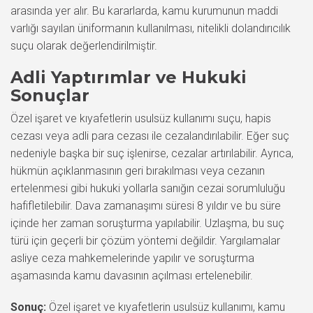
arasında yer alır. Bu kararlarda, kamu kurumunun maddi
varlığı sayılan üniformanın kullanılması, nitelikli dolandırıcılık
suçu olarak değerlendirilmiştir.
Adli Yaptırımlar ve Hukuki
Sonuçlar
Özel işaret ve kıyafetlerin usulsüz kullanımı suçu, hapis
cezası veya adli para cezası ile cezalandırılabilir. Eğer suç
nedeniyle başka bir suç işlenirse, cezalar artırılabilir. Ayrıca,
hükmün açıklanmasının geri bırakılması veya cezanın
ertelenmesi gibi hukuki yollarla sanığın cezai sorumluluğu
hafifletilebilir. Dava zamanaşımı süresi 8 yıldır ve bu süre
içinde her zaman soruşturma yapılabilir. Uzlaşma, bu suç
türü için geçerli bir çözüm yöntemi değildir. Yargılamalar
asliye ceza mahkemelerinde yapılır ve soruşturma
aşamasında kamu davasının açılması ertelenebilir.
Sonuç:
Özel işaret ve kıyafetlerin usulsüz kullanımı, kamu