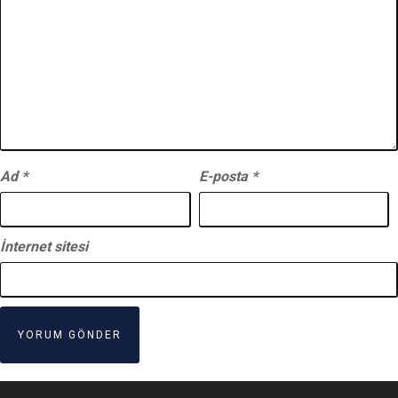
Ad
*
E-posta
*
İnternet sitesi