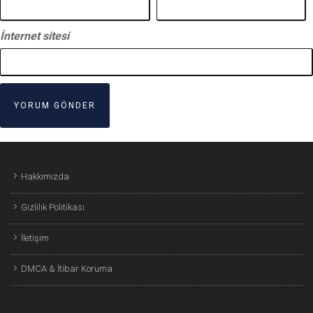
İnternet sitesi
Hakkımızda
Gizlilik Politikası
İletişim
DMCA & İtibar Koruma