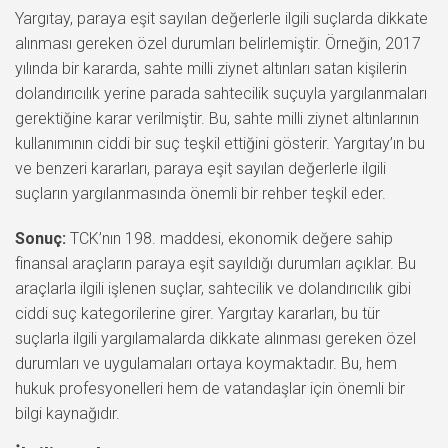
Yargıtay, paraya eşit sayılan değerlerle ilgili suçlarda dikkate
alınması gereken özel durumları belirlemiştir. Örneğin, 2017
yılında bir kararda, sahte milli ziynet altınları satan kişilerin
dolandırıcılık yerine parada sahtecilik suçuyla yargılanmaları
gerektiğine karar verilmiştir. Bu, sahte milli ziynet altınlarının
kullanımının ciddi bir suç teşkil ettiğini gösterir. Yargıtay’ın bu
ve benzeri kararları, paraya eşit sayılan değerlerle ilgili
suçların yargılanmasında önemli bir rehber teşkil eder.
Sonuç:
TCK’nın 198. maddesi, ekonomik değere sahip
finansal araçların paraya eşit sayıldığı durumları açıklar. Bu
araçlarla ilgili işlenen suçlar, sahtecilik ve dolandırıcılık gibi
ciddi suç kategorilerine girer. Yargıtay kararları, bu tür
suçlarla ilgili yargılamalarda dikkate alınması gereken özel
durumları ve uygulamaları ortaya koymaktadır. Bu, hem
hukuk profesyonelleri hem de vatandaşlar için önemli bir
bilgi kaynağıdır.