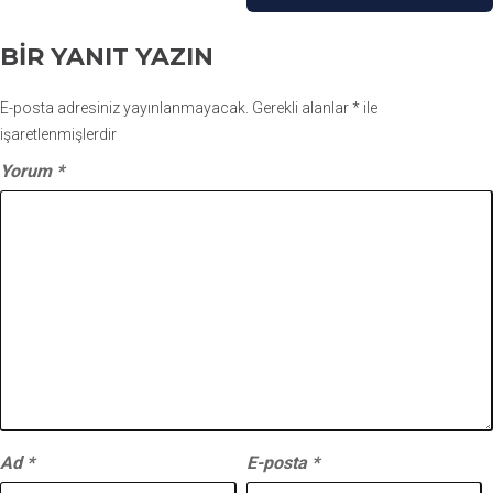
BIR YANIT YAZIN
E-posta adresiniz yayınlanmayacak.
Gerekli alanlar
*
ile
işaretlenmişlerdir
Yorum
*
Ad
*
E-posta
*