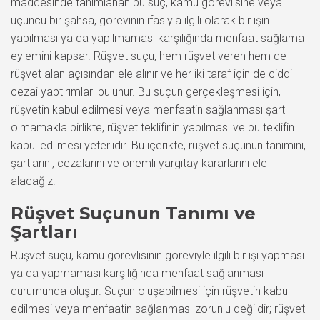
maddesinde tanımlanan bu suç, kamu görevlisine veya
üçüncü bir şahsa, görevinin ifasıyla ilgili olarak bir işin
yapılması ya da yapılmaması karşılığında menfaat sağlama
eylemini kapsar. Rüşvet suçu, hem rüşvet veren hem de
rüşvet alan açısından ele alınır ve her iki taraf için de ciddi
cezai yaptırımları bulunur. Bu suçun gerçekleşmesi için,
rüşvetin kabul edilmesi veya menfaatin sağlanması şart
olmamakla birlikte, rüşvet teklifinin yapılması ve bu teklifin
kabul edilmesi yeterlidir. Bu içerikte, rüşvet suçunun tanımını,
şartlarını, cezalarını ve önemli yargıtay kararlarını ele
alacağız.
Rüşvet Suçunun Tanımı ve
Şartları
Rüşvet suçu, kamu görevlisinin göreviyle ilgili bir işi yapması
ya da yapmaması karşılığında menfaat sağlanması
durumunda oluşur. Suçun oluşabilmesi için rüşvetin kabul
edilmesi veya menfaatin sağlanması zorunlu değildir; rüşvet