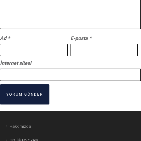
Ad
*
E-posta
*
İnternet sitesi
Hakkımızda
Gizlilik Politikası