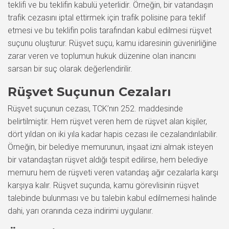
teklifi ve bu teklifin kabulü yeterlidir. Örneğin, bir vatandaşın
trafik cezasını iptal ettirmek için trafik polisine para teklif
etmesi ve bu teklifin polis tarafından kabul edilmesi rüşvet
suçunu oluşturur. Rüşvet suçu, kamu idaresinin güvenirliğine
zarar veren ve toplumun hukuk düzenine olan inancını
sarsan bir suç olarak değerlendirilir.
Rüşvet Suçunun Cezaları
Rüşvet suçunun cezası, TCK’nın 252. maddesinde
belirtilmiştir. Hem rüşvet veren hem de rüşvet alan kişiler,
dört yıldan on iki yıla kadar hapis cezası ile cezalandırılabilir.
Örneğin, bir belediye memurunun, inşaat izni almak isteyen
bir vatandaştan rüşvet aldığı tespit edilirse, hem belediye
memuru hem de rüşveti veren vatandaş ağır cezalarla karşı
karşıya kalır. Rüşvet suçunda, kamu görevlisinin rüşvet
talebinde bulunması ve bu talebin kabul edilmemesi halinde
dahi, yarı oranında ceza indirimi uygulanır.