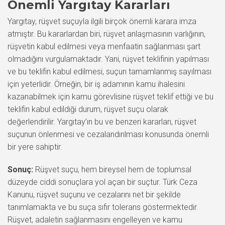
Önemli Yargıtay Kararları
Yargıtay, rüşvet suçuyla ilgili birçok önemli karara imza
atmıştır. Bu kararlardan biri, rüşvet anlaşmasının varlığının,
rüşvetin kabul edilmesi veya menfaatin sağlanması şart
olmadığını vurgulamaktadır. Yani, rüşvet teklifinin yapılması
ve bu teklifin kabul edilmesi, suçun tamamlanmış sayılması
için yeterlidir. Örneğin, bir iş adamının kamu ihalesini
kazanabilmek için kamu görevlisine rüşvet teklif ettiği ve bu
teklifin kabul edildiği durum, rüşvet suçu olarak
değerlendirilir. Yargıtay’ın bu ve benzeri kararları, rüşvet
suçunun önlenmesi ve cezalandırılması konusunda önemli
bir yere sahiptir.
Sonuç:
Rüşvet suçu, hem bireysel hem de toplumsal
düzeyde ciddi sonuçlara yol açan bir suçtur. Türk Ceza
Kanunu, rüşvet suçunu ve cezalarını net bir şekilde
tanımlamakta ve bu suça sıfır tolerans göstermektedir.
Rüşvet, adaletin sağlanmasını engelleyen ve kamu