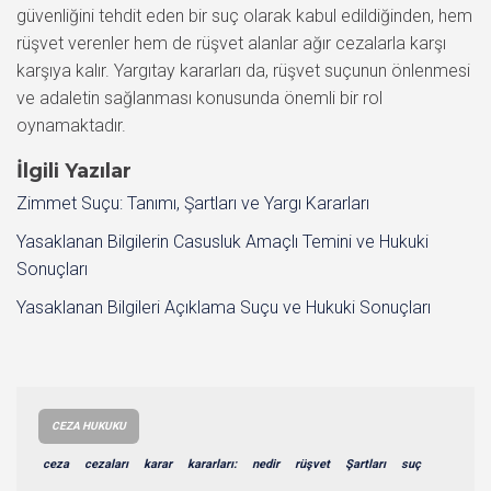
güvenliğini tehdit eden bir suç olarak kabul edildiğinden, hem
rüşvet verenler hem de rüşvet alanlar ağır cezalarla karşı
karşıya kalır. Yargıtay kararları da, rüşvet suçunun önlenmesi
ve adaletin sağlanması konusunda önemli bir rol
oynamaktadır.
İlgili Yazılar
Zimmet Suçu: Tanımı, Şartları ve Yargı Kararları
Yasaklanan Bilgilerin Casusluk Amaçlı Temini ve Hukuki
Sonuçları
Yasaklanan Bilgileri Açıklama Suçu ve Hukuki Sonuçları
CEZA HUKUKU
ceza
cezaları
karar
kararları:
nedir
rüşvet
Şartları
suç