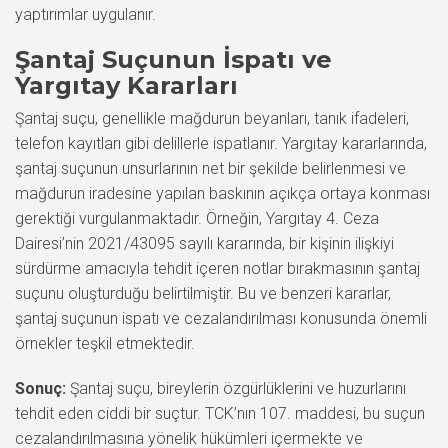
yaptırımlar uygulanır.
Şantaj Suçunun İspatı ve
Yargıtay Kararları
Şantaj suçu, genellikle mağdurun beyanları, tanık ifadeleri,
telefon kayıtları gibi delillerle ispatlanır. Yargıtay kararlarında,
şantaj suçunun unsurlarının net bir şekilde belirlenmesi ve
mağdurun iradesine yapılan baskının açıkça ortaya konması
gerektiği vurgulanmaktadır. Örneğin, Yargıtay 4. Ceza
Dairesi’nin 2021/43095 sayılı kararında, bir kişinin ilişkiyi
sürdürme amacıyla tehdit içeren notlar bırakmasının şantaj
suçunu oluşturduğu belirtilmiştir. Bu ve benzeri kararlar,
şantaj suçunun ispatı ve cezalandırılması konusunda önemli
örnekler teşkil etmektedir.
Sonuç:
Şantaj suçu, bireylerin özgürlüklerini ve huzurlarını
tehdit eden ciddi bir suçtur. TCK’nın 107. maddesi, bu suçun
cezalandırılmasına yönelik hükümleri içermekte ve