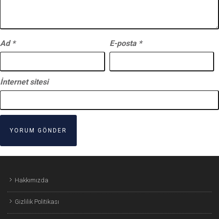
Ad
*
E-posta
*
İnternet sitesi
Hakkımızda
Gizlilik Politikası