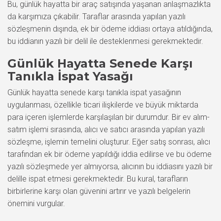
Bu, günlük hayatta bir araç satışında yaşanan anlaşmazlıkta
da karşımıza çıkabilir. Taraflar arasında yapılan yazılı
sözleşmenin dışında, ek bir ödeme iddiası ortaya atıldığında,
bu iddianın yazılı bir delil ile desteklenmesi gerekmektedir.
Günlük Hayatta Senede Karşı
Tanıkla İspat Yasağı
Günlük hayatta senede karşı tanıkla ispat yasağının
uygulanması, özellikle ticari ilişkilerde ve büyük miktarda
para içeren işlemlerde karşılaşılan bir durumdur. Bir ev alım-
satım işlemi sırasında, alıcı ve satıcı arasında yapılan yazılı
sözleşme, işlemin temelini oluşturur. Eğer satış sonrası, alıcı
tarafından ek bir ödeme yapıldığı iddia edilirse ve bu ödeme
yazılı sözleşmede yer almıyorsa, alıcının bu iddiasını yazılı bir
delille ispat etmesi gerekmektedir. Bu kural, tarafların
birbirlerine karşı olan güvenini artırır ve yazılı belgelerin
önemini vurgular.