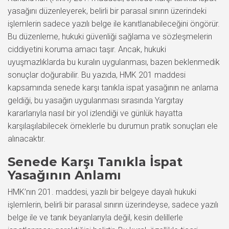
yasağını düzenleyerek, belirli bir parasal sınırın üzerindeki
işlemlerin sadece yazılı belge ile kanıtlanabileceğini öngörür.
Bu düzenleme, hukuki güvenliği sağlama ve sözleşmelerin
ciddiyetini koruma amacı taşır. Ancak, hukuki
uyuşmazlıklarda bu kuralın uygulanması, bazen beklenmedik
sonuçlar doğurabilir. Bu yazıda, HMK 201 maddesi
kapsamında senede karşı tanıkla ispat yasağının ne anlama
geldiği, bu yasağın uygulanması sırasında Yargıtay
kararlarıyla nasıl bir yol izlendiği ve günlük hayatta
karşılaşılabilecek örneklerle bu durumun pratik sonuçları ele
alınacaktır.
Senede Karşı Tanıkla İspat
Yasağının Anlamı
HMK’nın 201. maddesi, yazılı bir belgeye dayalı hukuki
işlemlerin, belirli bir parasal sınırın üzerindeyse, sadece yazılı
belge ile ve tanık beyanlarıyla değil, kesin delillerle