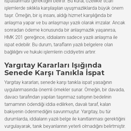
ispatlanması gerektiğini belirtir. Bu kural, özellikle ticari
işlemlerde sıklıkla karşılaşılan uyuşmazlıklarda büyük önem
taşır. Örneğin, bir iş insanı, aldığı hizmet karşılığında bir
anlaşma yapar ve bu anlaşmayı yazılı olarak imzalar. Ancak
sonradan ödeme konusunda bir anlaşmazlık yaşanırsa,
HMK 201 gereğince, iddialarını sadece yazılı anlaşma ile
ispat edebilir. Bu durum, tarafların yazılı belgelere olan
bağlılığını ve hukuki işlemlerin ciddiyetini artırır.
Yargıtay Kararları Işığında
Senede Karşı Tanıkla İspat
Yargıtay kararları, senede karşı tanıkla ispat yasağının
uygulanmasında önemli örnekler sunar. Örneğin, bir davada,
davacı tarafından yapılan taşınmaz satışının bedelinin
tamamının ödendiği iddia edilirken, davalı taraf, kalan
bakiyenin ödenmediğini savunmuştur. Yargıtay, bu tür
durumlarda, iddiaların yazılı belge ile kanıtlanması gerektiğini
vurgulayarak, tanık beyanlarının yeterli olmadığını belirtmiştir.