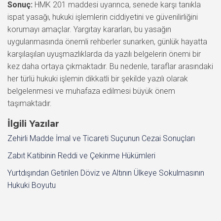
Sonuç:
HMK 201 maddesi uyarınca, senede karşı tanıkla
ispat yasağı, hukuki işlemlerin ciddiyetini ve güvenilirliğini
korumayı amaçlar. Yargıtay kararları, bu yasağın
uygulanmasında önemli rehberler sunarken, günlük hayatta
karşılaşılan uyuşmazlıklarda da yazılı belgelerin önemi bir
kez daha ortaya çıkmaktadır. Bu nedenle, taraflar arasındaki
her türlü hukuki işlemin dikkatli bir şekilde yazılı olarak
belgelenmesi ve muhafaza edilmesi büyük önem
taşımaktadır.
İlgili Yazılar
Zehirli Madde İmal ve Ticareti Suçunun Cezai Sonuçları
Zabıt Katibinin Reddi ve Çekinme Hükümleri
Yurtdışından Getirilen Döviz ve Altının Ülkeye Sokulmasının
Hukuki Boyutu