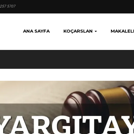
 257 5707
ANA SAYFA
KOÇARSLAN
MAKALEL