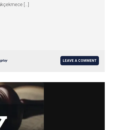
ükçekmece […]
gıtay
LEAVE A COMMENT