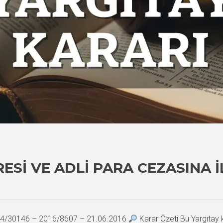
SI VE ADLI PARA CEZASINA İ
2014/30146 – 2016/8607 – 21.06.2016
Karar Özeti Bu Yargıtay ka