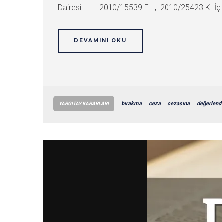
Dairesi 2010/15539 E. , 2010/25423 K. İçt
DEVAMINI OKU
bırakma
ceza
cezasına
değerlend
YARGITAY KARARLARI