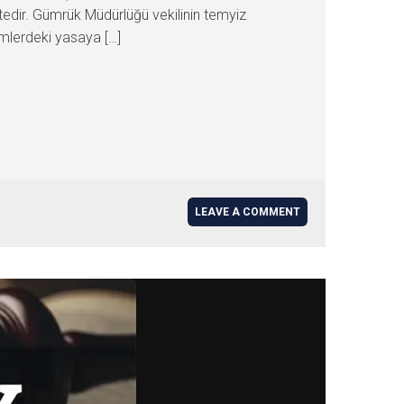
edir. Gümrük Müdürlüğü vekilinin temyiz
ümlerdeki yasaya […]
LEAVE A COMMENT