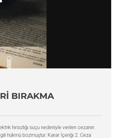
ERI BIRAKMA
ektrik hırsızlığı suçu nedeniyle verilen cezanın
lgili hükmü bozmuştur. Karar İçeriği 2. Ceza