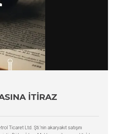
ASINA İTIRAZ
ol Ticaret Ltd. Şti.’nin akaryakıt satışını