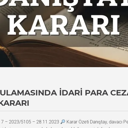
ULAMASINDA İDARI PARA CEZ
KARARI
917 – 2023/5105 – 28.11.2023
Karar Özeti Danıştay, davacı Petr