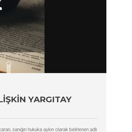
LIŞKIN YARGITAY
rarı, sanığın hukuka aykırı olarak belirlenen adli