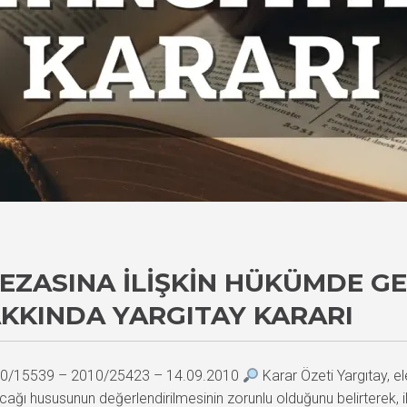
 CEZASINA İLIŞKIN HÜKÜMDE G
KKINDA YARGITAY KARARI
2010/15539 – 2010/25423 – 14.09.2010
Karar Özeti Yargıtay, el
cağı hususunun değerlendirilmesinin zorunlu olduğunu belirterek, i