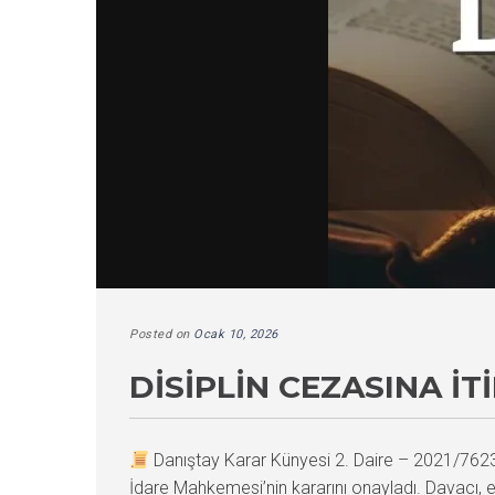
Posted on
Ocak 10, 2026
DISIPLIN CEZASINA İ
Danıştay Karar Künyesi 2. Daire – 2021/76
İdare Mahkemesi’nin kararını onayladı. Davacı, e