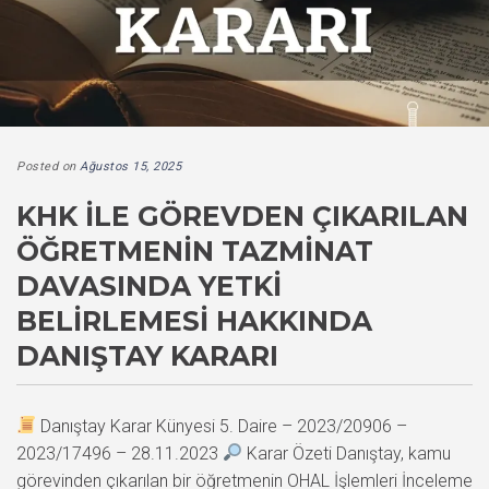
Posted on
Ağustos 15, 2025
KHK ILE GÖREVDEN ÇIKARILAN
ÖĞRETMENIN TAZMINAT
DAVASINDA YETKI
BELIRLEMESI HAKKINDA
DANIŞTAY KARARI
Danıştay Karar Künyesi 5. Daire – 2023/20906 –
2023/17496 – 28.11.2023
Karar Özeti Danıştay, kamu
görevinden çıkarılan bir öğretmenin OHAL İşlemleri İnceleme