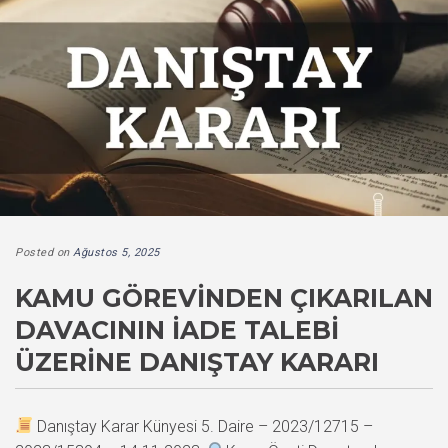
Posted on
Ağustos 5, 2025
KAMU GÖREVINDEN ÇIKARILAN
DAVACININ İADE TALEBI
ÜZERINE DANIŞTAY KARARI
Danıştay Karar Künyesi 5. Daire – 2023/12715 –