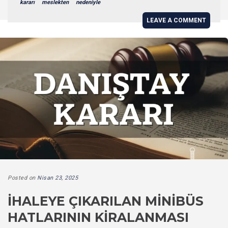
kararı
meslekten
nedeniyle
LEAVE A COMMENT
Posted on
Nisan 23, 2025
İHALEYE ÇIKARILAN MINIBÜS
HATLARININ KIRALANMASI