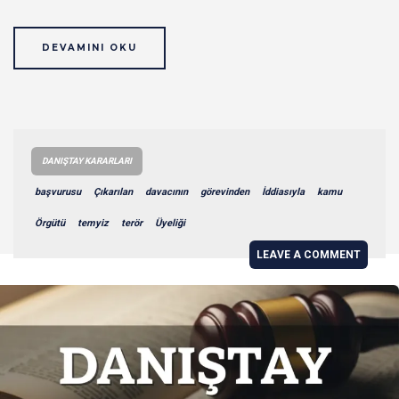
DEVAMINI OKU
DANIŞTAY KARARLARI
başvurusu
Çıkarılan
davacının
görevinden
İddiasıyla
kamu
Örgütü
temyiz
terör
Üyeliği
LEAVE A COMMENT