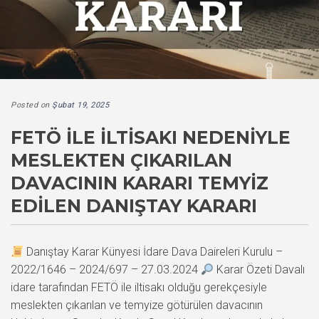
Posted on
Şubat 19, 2025
FETÖ ILE İLTISAKI NEDENIYLE
MESLEKTEN ÇIKARILAN
DAVACININ KARARI TEMYIZ
EDILEN DANIŞTAY KARARI
Danıştay Karar Künyesi İdare Dava Daireleri Kurulu –
2022/1646 – 2024/697 – 27.03.2024
Karar Özeti Davalı
idare tarafından FETÖ ile iltisakı olduğu gerekçesiyle
meslekten çıkarılan ve temyize götürülen davacının