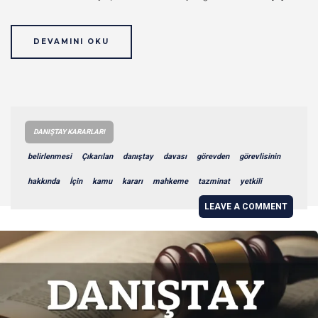
DEVAMINI OKU
DANIŞTAY KARARLARI
belirlenmesi
Çıkarılan
danıştay
davası
görevden
görevlisinin
hakkında
İçin
kamu
kararı
mahkeme
tazminat
yetkili
LEAVE A COMMENT