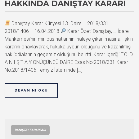
HAKKINDA DANIŞTAY KARARI
Danıştay Karar Künyesi 13. Daire – 2018/331 –
2018/1406 – 16.04.2018
Karar Özeti Danıştay, … İdare
Mahkemesi’nin minibüs hatlarının ihaleye çıkarılmasına ilişkin
kararını onaylayarak, hukuka uygun olduğunu ve kazanılmış
hak iddialarının geçersiz olduğunu belirtti. Karar İçeriği T.C. D
A N I Ş T A Y ONÜÇÜNCÜ DAİRE Esas No:2018/331 Karar
No:2018/1406 Temyiz İsteminde […]
DEVAMINI OKU
DANIŞTAY KARARLARI