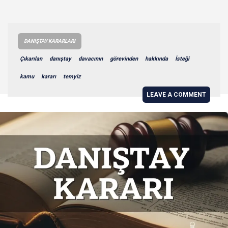
DANIŞTAY KARARLARI
Çıkarılan
danıştay
davacının
görevinden
hakkında
İsteği
kamu
kararı
temyiz
LEAVE A COMMENT