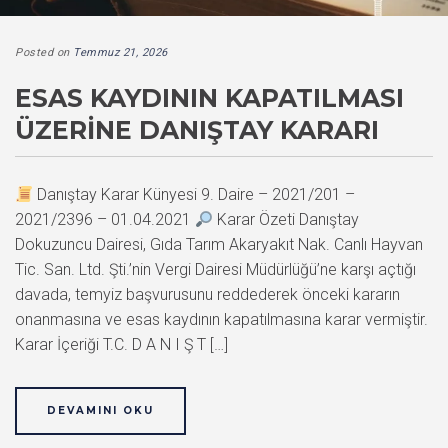
Posted on
Temmuz 21, 2026
ESAS KAYDININ KAPATILMASI
ÜZERINE DANIŞTAY KARARI
Danıştay Karar Künyesi 9. Daire – 2021/201 –
2021/2396 – 01.04.2021
Karar Özeti Danıştay
Dokuzuncu Dairesi, Gıda Tarım Akaryakıt Nak. Canlı Hayvan
Tic. San. Ltd. Şti.’nin Vergi Dairesi Müdürlüğü’ne karşı açtığı
davada, temyiz başvurusunu reddederek önceki kararın
onanmasına ve esas kaydının kapatılmasına karar vermiştir.
Karar İçeriği T.C. D A N I Ş T […]
DEVAMINI OKU