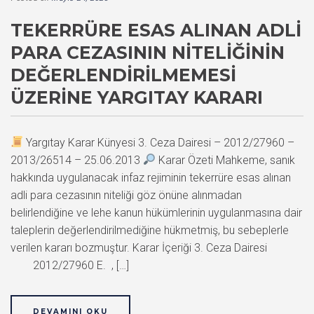
TEKERRÜRE ESAS ALINAN ADLI
PARA CEZASININ NITELIĞININ
DEĞERLENDIRILMEMESI
ÜZERINE YARGITAY KARARI
Yargıtay Karar Künyesi 3. Ceza Dairesi – 2012/27960 –
2013/26514 – 25.06.2013
Karar Özeti Mahkeme, sanık
hakkında uygulanacak infaz rejiminin tekerrüre esas alınan
adli para cezasının niteliği göz önüne alınmadan
belirlendiğine ve lehe kanun hükümlerinin uygulanmasına dair
taleplerin değerlendirilmediğine hükmetmiş, bu sebeplerle
verilen kararı bozmuştur. Karar İçeriği 3. Ceza Dairesi
2012/27960 E. , […]
DEVAMINI OKU