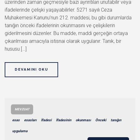
üzerinden zaman geçmesiyle bazı ayrıntıları unutabilir veya
ifadelerinde çelişki yaşayabilirler. 5271 sayılı Ceza
Muhakemesi Kanunu’nun 212. maddesi, bu gibi durumlarda
tanığın önceki ifadelerinin okunmasını ve çelişkilerin
giderilmesini düzenler. Bu madde, maddi gerçeğin ortaya
çıkarılması amacıyla istisnai olarak uygulanır. Tanık, bir
hususu […]
DEVAMINI OKU
MEVZUAT
esas
esasları
İfadesi
İfadesinin
okunması
Önceki
tanığın
uygulama