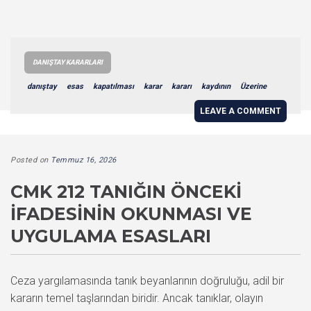
DANIŞTAY KARARLARI
danıştay
esas
kapatılması
karar
kararı
kaydının
Üzerine
LEAVE A COMMENT
Posted on
Temmuz 16, 2026
CMK 212 TANIĞIN ÖNCEKI
İFADESININ OKUNMASI VE
UYGULAMA ESASLARI
Ceza yargılamasında tanık beyanlarının doğruluğu, adil bir
kararın temel taşlarından biridir. Ancak tanıklar, olayın