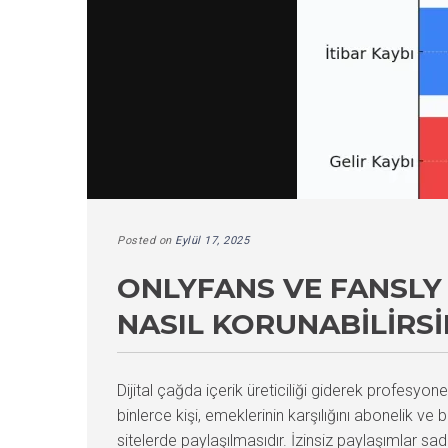
Posted on
Eylül 17, 2025
ONLYFANS VE FANSLY İ
NASIL KORUNABILIRSI
Dijital çağda içerik üreticiliği giderek profesyon
binlerce kişi, emeklerinin karşılığını abonelik ve 
sitelerde paylaşılmasıdır. İzinsiz paylaşımlar s