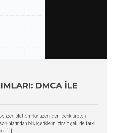
IMLARI: DMCA ILE
 benzeri platformlar üzerinden içerik üreten
unlarından biri, içeriklerin izinsiz şekilde farklı
ka […]