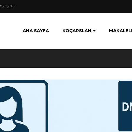
 257 5707
ANA SAYFA
KOÇARSLAN
MAKALEL