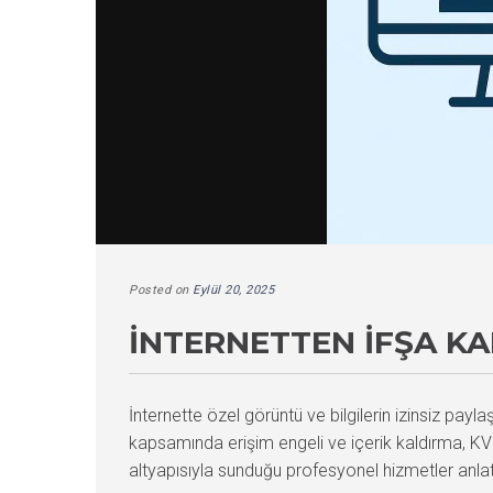
Posted on
Eylül 20, 2025
İNTERNETTEN İFŞA K
İnternette özel görüntü ve bilgilerin izinsiz payla
kapsamında erişim engeli ve içerik kaldırma, 
altyapısıyla sunduğu profesyonel hizmetler anlat