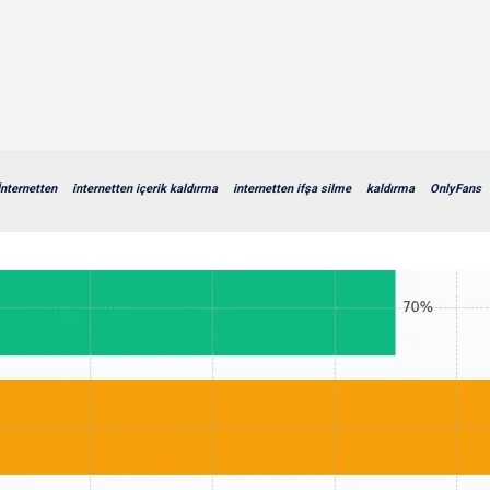
İnternetten
internetten içerik kaldırma
internetten ifşa silme
kaldırma
OnlyFans