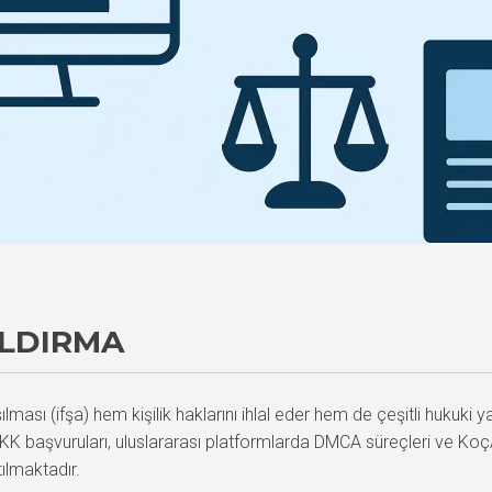
ALDIRMA
şılması (ifşa) hem kişilik haklarını ihlal eder hem de çeşitli hukuki
KVKK başvuruları, uluslararası platformlarda DMCA süreçleri ve 
ılmaktadır.