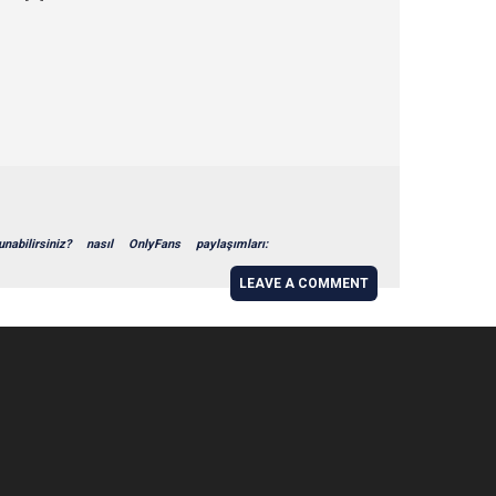
unabilirsiniz?
nasıl
OnlyFans
paylaşımları:
LEAVE A COMMENT