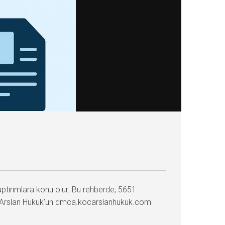
 yaptırımlara konu olur. Bu rehberde; 5651
KoçArslan Hukuk’un dmca.kocarslanhukuk.com