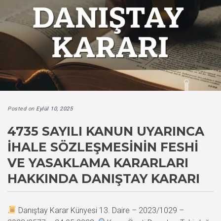
Posted on
Eylül 10, 2025
4735 SAYILI KANUN UYARINCA
İHALE SÖZLEŞMESININ FESHI
VE YASAKLAMA KARARLARI
HAKKINDA DANIŞTAY KARARI
Danıştay Karar Künyesi 13. Daire – 2023/1029 –