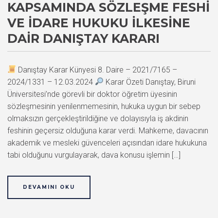
KAPSAMINDA SÖZLEŞME FESHI
VE İDARE HUKUKU İLKESINE
DAIR DANIŞTAY KARARI
Danıştay Karar Künyesi 8. Daire – 2021/7165 –
2024/1331 – 12.03.2024
Karar Özeti Danıştay, Biruni
Üniversitesi’nde görevli bir doktor öğretim üyesinin
sözleşmesinin yenilenmemesinin, hukuka uygun bir sebep
olmaksızın gerçekleştirildiğine ve dolayısıyla iş akdinin
feshinin geçersiz olduğuna karar verdi. Mahkeme, davacının
akademik ve mesleki güvenceleri açısından idare hukukuna
tabi olduğunu vurgulayarak, dava konusu işlemin […]
DEVAMINI OKU