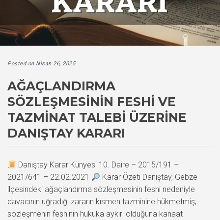
Posted on
Nisan 26, 2025
AĞAÇLANDIRMA
SÖZLEŞMESININ FESHI VE
TAZMINAT TALEBI ÜZERINE
DANIŞTAY KARARI
Danıştay Karar Künyesi 10. Daire – 2015/191 –
2021/641 – 22.02.2021
Karar Özeti Danıştay, Gebze
ilçesindeki ağaçlandırma sözleşmesinin feshi nedeniyle
davacının uğradığı zararın kısmen tazminine hükmetmiş;
sözleşmenin feshinin hukuka aykırı olduğuna kanaat