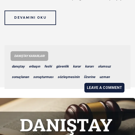
DEVAMINI OKU
DANIŞTAY KARARLARI
danıştay
erbaşın
feshi
güvenlik
karar
kararı
olumsuz
sonuçlanan
soruşturması
sözleşmesinin
Üzerine
uzman
LEAVE A COMMENT