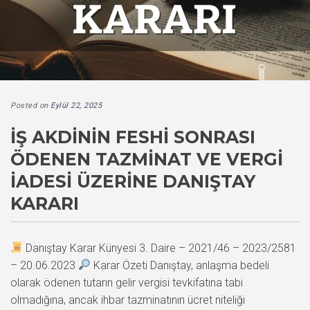
Posted on
Eylül 22, 2025
İŞ AKDININ FESHI SONRASI
ÖDENEN TAZMINAT VE VERGI
İADESI ÜZERINE DANIŞTAY
KARARI
Danıştay Karar Künyesi 3. Daire – 2021/46 – 2023/2581
– 20.06.2023
Karar Özeti Danıştay, anlaşma bedeli
olarak ödenen tutarın gelir vergisi tevkifatına tabi
olmadığına, ancak ihbar tazminatının ücret niteliği