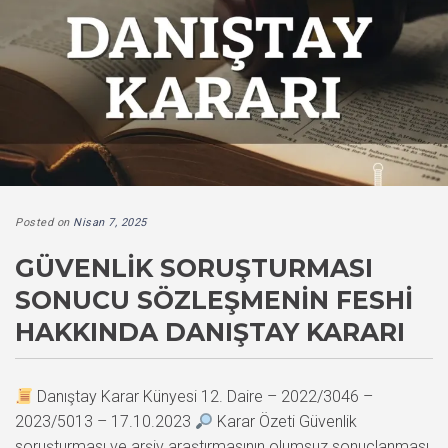
Posted on
Nisan 7, 2025
GÜVENLIK SORUŞTURMASI
SONUCU SÖZLEŞMENIN FESHI
HAKKINDA DANIŞTAY KARARI
Danıştay Karar Künyesi 12. Daire – 2022/3046 –
2023/5013 – 17.10.2023
Karar Özeti Güvenlik
soruşturması ve arşiv araştırmasının olumsuz sonuçlanması