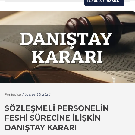
LEAVE A COMMENT
Posted on
Ağustos 15, 2025
SÖZLEŞMELI PERSONELIN
FESHI SÜRECINE İLIŞKIN
DANIŞTAY KARARI