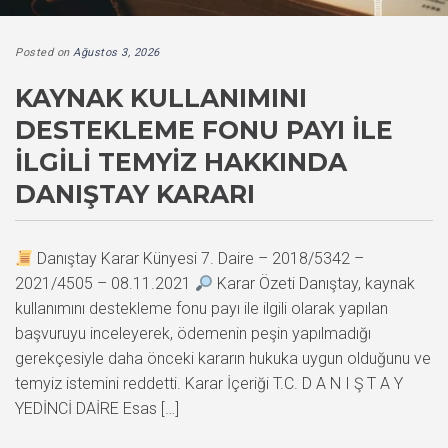
Posted on
Ağustos 3, 2026
KAYNAK KULLANIMINI
DESTEKLEME FONU PAYI İLE
İLGILI TEMYIZ HAKKINDA
DANIŞTAY KARARI
Danıştay Karar Künyesi 7. Daire – 2018/5342 –
2021/4505 – 08.11.2021
Karar Özeti Danıştay, kaynak
kullanımını destekleme fonu payı ile ilgili olarak yapılan
başvuruyu inceleyerek, ödemenin peşin yapılmadığı
gerekçesiyle daha önceki kararın hukuka uygun olduğunu ve
temyiz istemini reddetti. Karar İçeriği T.C. D A N I Ş T A Y
YEDİNCİ DAİRE Esas […]