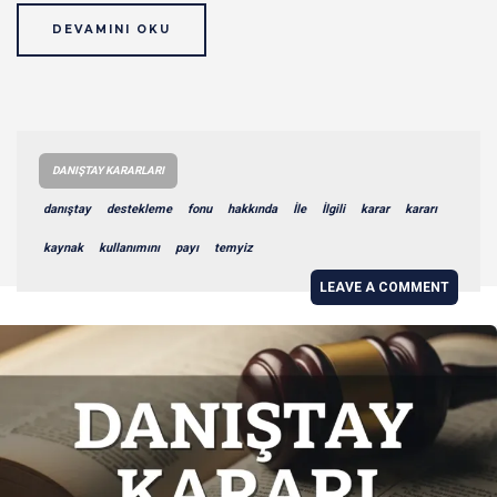
DEVAMINI OKU
DANIŞTAY KARARLARI
danıştay
destekleme
fonu
hakkında
İle
İlgili
karar
kararı
kaynak
kullanımını
payı
temyiz
LEAVE A COMMENT