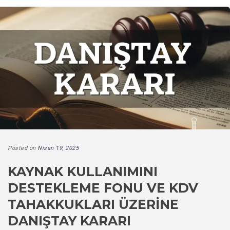
Posted on
Nisan 19, 2025
KAYNAK KULLANIMINI
DESTEKLEME FONU VE KDV
TAHAKKUKLARI ÜZERINE
DANIŞTAY KARARI