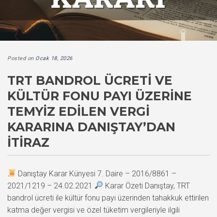
Posted on
Ocak 18, 2026
TRT BANDROL ÜCRETI VE
KÜLTÜR FONU PAYI ÜZERINE
TEMYIZ EDILEN VERGI
KARARINA DANIŞTAY’DAN
İTIRAZ
Danıştay Karar Künyesi 7. Daire – 2016/8861 –
2021/1219 – 24.02.2021
Karar Özeti Danıştay, TRT
bandrol ücreti ile kültür fonu payı üzerinden tahakkuk ettirilen
katma değer vergisi ve özel tüketim vergileriyle ilgili