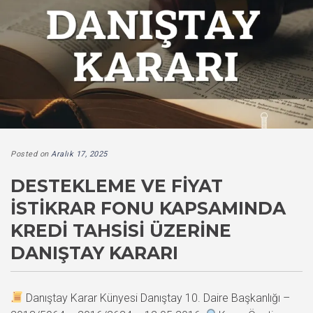
Posted on
Aralık 17, 2025
DESTEKLEME VE FIYAT
İSTIKRAR FONU KAPSAMINDA
KREDI TAHSISI ÜZERINE
DANIŞTAY KARARI
Danıştay Karar Künyesi Danıştay 10. Daire Başkanlığı –