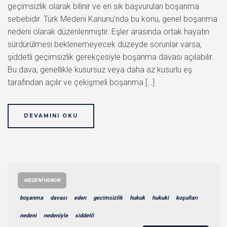
geçimsizlik olarak bilinir ve en sık başvurulan boşanma
sebebidir. Türk Medeni Kanunu’nda bu konu, genel boşanma
nedeni olarak düzenlenmiştir. Eşler arasında ortak hayatın
sürdürülmesi beklenemeyecek düzeyde sorunlar varsa,
şiddetli geçimsizlik gerekçesiyle boşanma davası açılabilir.
Bu dava, genellikle kusursuz veya daha az kusurlu eş
tarafından açılır ve çekişmeli boşanma […]
DEVAMINI OKU
MEDENI HUKUK
boşanma
davası
eden
gecimsizlik
hukuk
hukuki
koşulları
nedeni
nedeniyle
siddetli