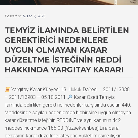
Posted on
Nisan 9, 2025
TEMYIZ İLAMINDA BELIRTILEN
GEREKTIRICI NEDENLERE
UYGUN OLMAYAN KARAR
DÜZELTME İSTEĞININ REDDI
HAKKINDA YARGITAY KARARI
Yargıtay Karar Künyesi 13. Hukuk Dairesi – 2011/13338
– 2011/13983 – 05.10.2011
Karar Özeti Temyiz
ilamında belirtilen gerektirici nedenler karşısında usulün 440.
Maddesinde sayılan nedenlerden hiçbirisine uygun olmayan
karar düzeltme isteğinin REDDİNE ve aynı kanunun 442
maddesi hükmünce 185.00 (Yüzseksenbeş) Lira para
cezasının karar düzeltme isteyene yükletilmesine ilişkin