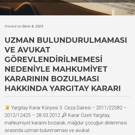
Posted on
Ekim 8, 2025
UZMAN BULUNDURULMAMASI
VE AVUKAT
GÖREVLENDIRILMEMESI
NEDENIYLE MAHKUMIYET
KARARININ BOZULMASI
HAKKINDA YARGITAY KARARI
Yargıtay Karar Künyesi 3. Ceza Dairesi – 2011/22582 –
2012/12425 – 28.03.2012
Karar Özeti Yargıtay,
mahkumiyet kararını bozarak, mağdur çocuğun dinlenmesi
sırasında uzman bulunmaması ve avukat