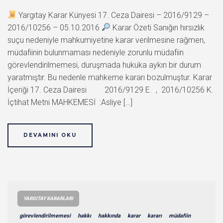
Yargıtay Karar Künyesi 17. Ceza Dairesi – 2016/9129 –
2016/10256 – 05.10.2016
Karar Özeti Sanığın hırsızlık
suçu nedeniyle mahkumiyetine karar verilmesine rağmen,
müdafiinin bulunmaması nedeniyle zorunlu müdafiin
görevlendirilmemesi, duruşmada hukuka aykırı bir durum
yaratmıştır. Bu nedenle mahkeme kararı bozulmuştur. Karar
İçeriği 17. Ceza Dairesi 2016/9129 E. , 2016/10256 K.
İçtihat Metni MAHKEMESİ :Asliye […]
DEVAMINI OKU
YARGITAY KARARLARI
görevlendirilmemesi
hakkı
hakkında
karar
kararı
müdafiin