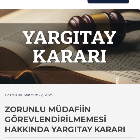
Posted on
Temmuz 12, 2025
ZORUNLU MÜDAFIIN
GÖREVLENDIRILMEMESI
HAKKINDA YARGITAY KARARI