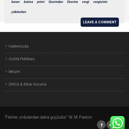
kararı
katma
primi
Üzerinden
Üzerine
vergi
vergisinin
yüklenilen
LEAVE A COMMENT
Hakkımızda
Gizlilik Politikası
İletişim
DMCA & İtibar Koruma
"Fikirler, ordulardan daha güçlüdür." W. M. Paxton