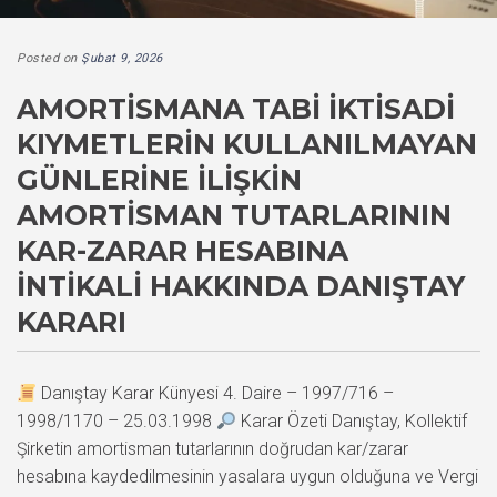
Posted on
Şubat 9, 2026
AMORTISMANA TABI İKTISADI
KIYMETLERIN KULLANILMAYAN
GÜNLERINE İLIŞKIN
AMORTISMAN TUTARLARININ
KAR-ZARAR HESABINA
İNTIKALI HAKKINDA DANIŞTAY
KARARI
Danıştay Karar Künyesi 4. Daire – 1997/716 –
1998/1170 – 25.03.1998
Karar Özeti Danıştay, Kollektif
Şirketin amortisman tutarlarının doğrudan kar/zarar
hesabına kaydedilmesinin yasalara uygun olduğuna ve Vergi