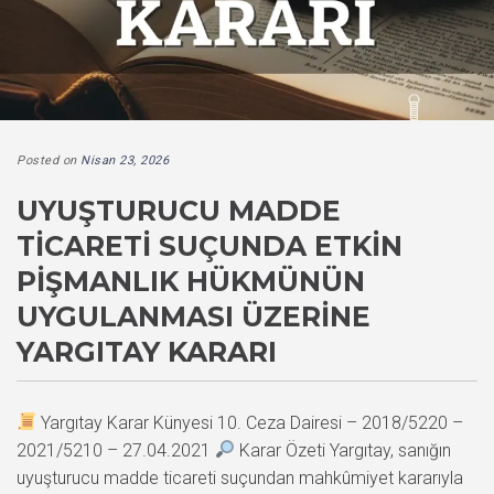
Posted on
Nisan 23, 2026
UYUŞTURUCU MADDE
TICARETI SUÇUNDA ETKIN
PIŞMANLIK HÜKMÜNÜN
UYGULANMASI ÜZERINE
YARGITAY KARARI
Yargıtay Karar Künyesi 10. Ceza Dairesi – 2018/5220 –
2021/5210 – 27.04.2021
Karar Özeti Yargıtay, sanığın
uyuşturucu madde ticareti suçundan mahkûmiyet kararıyla