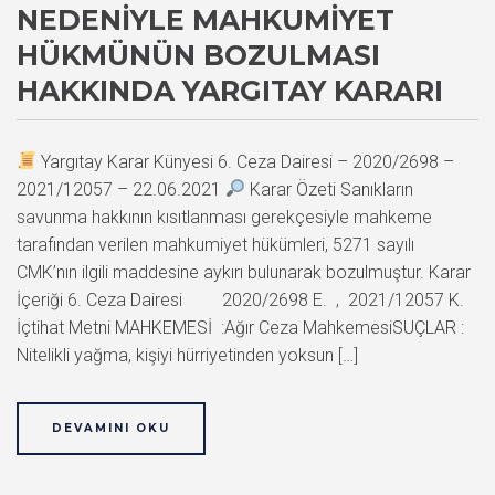
NEDENIYLE MAHKUMIYET
HÜKMÜNÜN BOZULMASI
HAKKINDA YARGITAY KARARI
Yargıtay Karar Künyesi 6. Ceza Dairesi – 2020/2698 –
2021/12057 – 22.06.2021
Karar Özeti Sanıkların
savunma hakkının kısıtlanması gerekçesiyle mahkeme
tarafından verilen mahkumiyet hükümleri, 5271 sayılı
CMK’nın ilgili maddesine aykırı bulunarak bozulmuştur. Karar
İçeriği 6. Ceza Dairesi 2020/2698 E. , 2021/12057 K.
İçtihat Metni MAHKEMESİ :Ağır Ceza MahkemesiSUÇLAR :
Nitelikli yağma, kişiyi hürriyetinden yoksun […]
DEVAMINI OKU