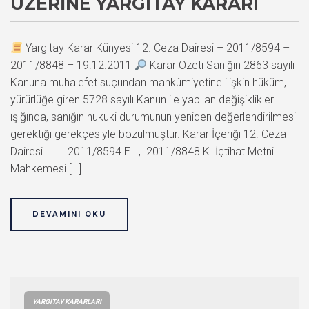
ÜZERINE YARGITAY KARARI
Yargıtay Karar Künyesi 12. Ceza Dairesi – 2011/8594 –
2011/8848 – 19.12.2011
Karar Özeti Sanığın 2863 sayılı
Kanuna muhalefet suçundan mahkûmiyetine ilişkin hüküm,
yürürlüğe giren 5728 sayılı Kanun ile yapılan değişiklikler
ışığında, sanığın hukuki durumunun yeniden değerlendirilmesi
gerektiği gerekçesiyle bozulmuştur. Karar İçeriği 12. Ceza
Dairesi 2011/8594 E. , 2011/8848 K. İçtihat Metni
Mahkemesi […]
DEVAMINI OKU
YARGITAY KARARLARI