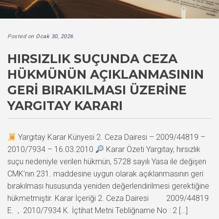
Posted on
Ocak 30, 2026
HIRSIZLIK SUÇUNDA CEZA
HÜKMÜNÜN AÇIKLANMASININ
GERI BIRAKILMASI ÜZERINE
YARGITAY KARARI
Yargıtay Karar Künyesi 2. Ceza Dairesi – 2009/44819 –
2010/7934 – 16.03.2010
Karar Özeti Yargıtay, hırsızlık
suçu nedeniyle verilen hükmün, 5728 sayılı Yasa ile değişen
CMK’nın 231. maddesine uygun olarak açıklanmasının geri
bırakılması hususunda yeniden değerlendirilmesi gerektiğine
hükmetmiştir. Karar İçeriği 2. Ceza Dairesi 2009/44819
E. , 2010/7934 K. İçtihat Metni Tebliğname No : 2 […]