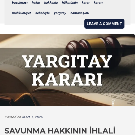
bozulması
hakkı
hakkında
hükmünün
karar
kararı
mahkumiyet
sebebiyle
yargıtay
zamanaşımı
LEAVE A COMMENT
Posted on
Mart 1, 2026
SAVUNMA HAKKININ İHLALI