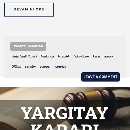
DEVAMINI OKU
YARGITAY KARARLARI
değerlendirilmesi
hakkında
hırsızlık
hükmünün
karar
kararı
Ölümü
sanığın
sonrası
yargıtay
LEAVE A COMMENT