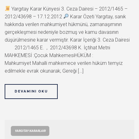
Yargıtay Karar Künyesi 3. Ceza Dairesi – 2012/1465 –
2012/43698 – 17.12.2012
Karar Özeti Yargıtay, sanık
hakkında verilen mahkumiyet hükmünü, zamanaşımının
gerçekleşmesi nedeniyle bozmuş ve kamu davasının
düşürülmesine karar vermiştir. Karar İçeriği 3. Ceza Dairesi
2012/1465 E. , 2012/43698 K. İçtihat Metni
MAHKEMESİ :Çocuk MahkemesiHÜKÜM :
Mahkumiyet Mahalli mahkemece verilen hüküm temyiz
edilmekle evrak okunarak; Gereği […]
DEVAMINI OKU
YARGITAY KARARLARI