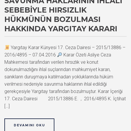
SAVUNMA HAKLARININ İHLALI
SEBEBIYLE HIRSIZLIK
HÜKMÜNÜN BOZULMASI
HAKKINDA YARGITAY KARARI
Yargıtay Karar Künyesi 17. Ceza Dairesi – 2015/13886 –
2016/4895 – 07.04.2016
Karar Özeti Asliye Ceza
Mahkemesi tarafından verilen hırsızlık ve konut
dokunulmazlığını ihlal suçlarından mahkumiyet kararı,
sanıkların duruşmaya katılmadan yokluklarında hüküm
verilmesi nedeniyle savunma haklarının ihlal edildiği
gerekçesiyle Yargıtay tarafından bozulmuştur. Karar İçeriği
17. Ceza Dairesi 2015/13886 E. , 2016/4895 K. İçtihat
[…]
DEVAMINI OKU