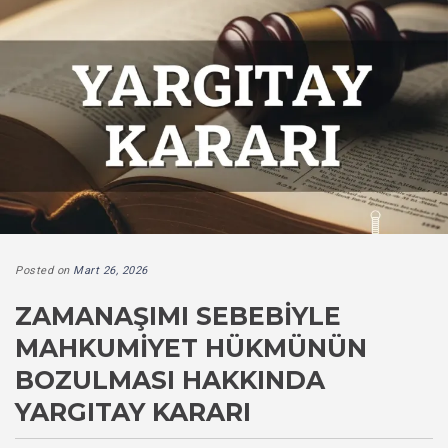
Posted on
Mart 26, 2026
ZAMANAŞIMI SEBEBIYLE
MAHKUMIYET HÜKMÜNÜN
BOZULMASI HAKKINDA
YARGITAY KARARI