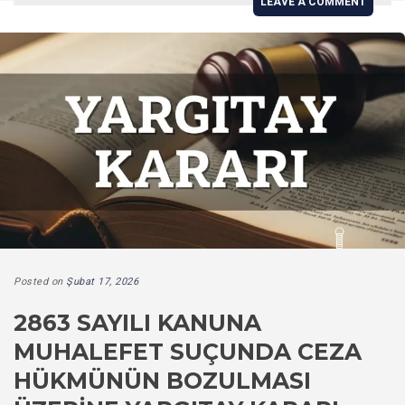
LEAVE A COMMENT
Posted on
Şubat 17, 2026
2863 SAYILI KANUNA
MUHALEFET SUÇUNDA CEZA
HÜKMÜNÜN BOZULMASI