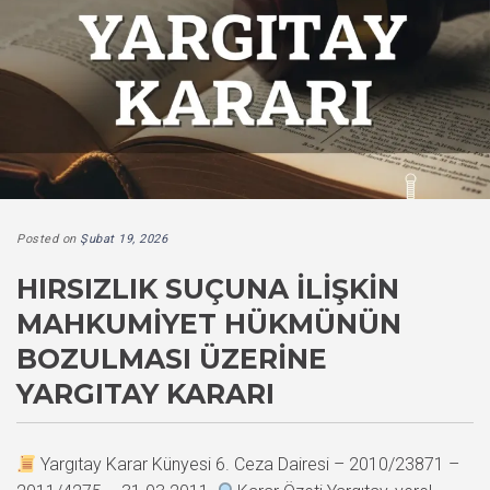
Posted on
Şubat 19, 2026
HIRSIZLIK SUÇUNA İLIŞKIN
MAHKUMIYET HÜKMÜNÜN
BOZULMASI ÜZERINE
YARGITAY KARARI
Yargıtay Karar Künyesi 6. Ceza Dairesi – 2010/23871 –