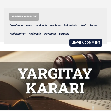
YARGITAY KARARLARI
bozulması
eden
hakkında
hakkının
hükmünün
İhlali
kararı
mahkumiyet
nedeniyle
savunma
yargıtay
LEAVE A COMMENT