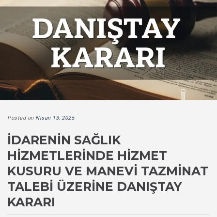
Posted on
Nisan 13, 2025
İDARENIN SAĞLIK
HIZMETLERINDE HIZMET
KUSURU VE MANEVI TAZMINAT
TALEBI ÜZERINE DANIŞTAY
KARARI