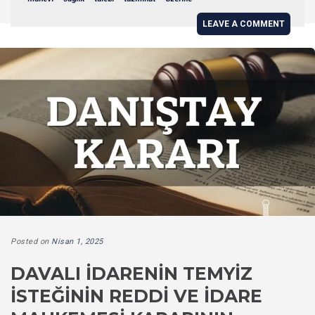
LEAVE A COMMENT
Posted on
Nisan 1, 2025
DAVALI İDARENIN TEMYIZ
İSTEĞININ REDDI VE İDARE