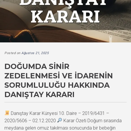
Posted on
Ağustos 21, 2025
DOĞUMDA SINIR
ZEDELENMESI VE İDARENIN
SORUMLULUĞU HAKKINDA
DANIŞTAY KARARI
Danıştay Karar Künyesi 10. Daire – 2019/6431 –
2020/5606 – 02.12.2020
Karar Özeti Doğum sırasında
meydana gelen omuz takılması sonucunda bir bebeğin