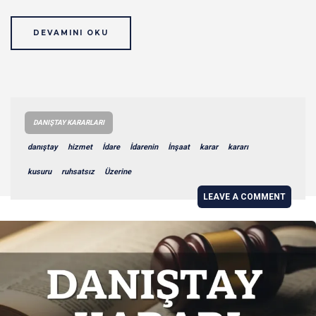
DEVAMINI OKU
DANIŞTAY KARARLARI
danıştay
hizmet
İdare
İdarenin
İnşaat
karar
kararı
kusuru
ruhsatsız
Üzerine
LEAVE A COMMENT