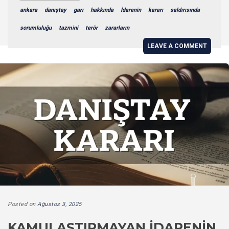
ankara
danıştay
garı
hakkında
İdarenin
kararı
saldırısında
sorumluluğu
tazmini
terör
zararların
LEAVE A COMMENT
Posted on
Ağustos 3, 2025
KAMULAŞTIRMAYAN İDARENIN