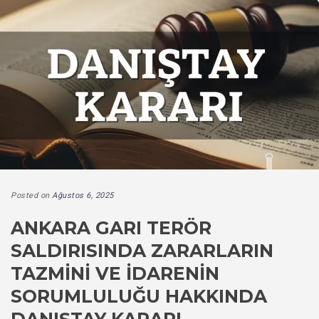
Posted on
Ağustos 6, 2025
ANKARA GARI TERÖR
SALDIRISINDA ZARARLARIN
TAZMINI VE İDARENIN
SORUMLULUĞU HAKKINDA
DANIŞTAY KARARI