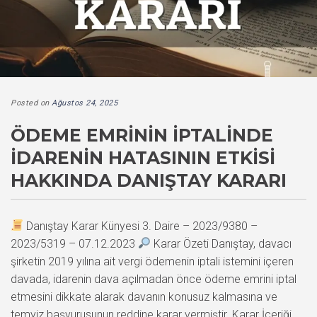
Posted on
Ağustos 24, 2025
ÖDEME EMRININ İPTALINDE
İDARENIN HATASININ ETKISI
HAKKINDA DANIŞTAY KARARI
Danıştay Karar Künyesi 3. Daire – 2023/9380 –
2023/5319 – 07.12.2023
Karar Özeti Danıştay, davacı
şirketin 2019 yılına ait vergi ödemenin iptali istemini içeren
davada, idarenin dava açılmadan önce ödeme emrini iptal
etmesini dikkate alarak davanın konusuz kalmasına ve
temyiz başvurusunun reddine karar vermiştir. Karar İçeriği