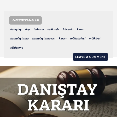
DANIŞTAY KARARLARI
danıştay
dışı
hakkına
hakkında
İdarenin
kamu
kamulaştırma
kamulaştırmayan
kararı
müdahalesi
mülkiyet
sözleşme
LEAVE A COMMENT