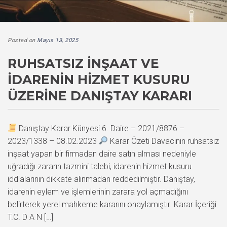
Posted on
Mayıs 13, 2025
RUHSATSIZ İNŞAAT VE
İDARENIN HIZMET KUSURU
ÜZERINE DANIŞTAY KARARI
Danıştay Karar Künyesi 6. Daire – 2021/8876 –
2023/1338 – 08.02.2023
Karar Özeti Davacının ruhsatsız
inşaat yapan bir firmadan daire satın alması nedeniyle
uğradığı zararın tazmini talebi, idarenin hizmet kusuru
iddialarının dikkate alınmadan reddedilmiştir. Danıştay,
idarenin eylem ve işlemlerinin zarara yol açmadığını
belirterek yerel mahkeme kararını onaylamıştır. Karar İçeriği
T.C. D A N […]