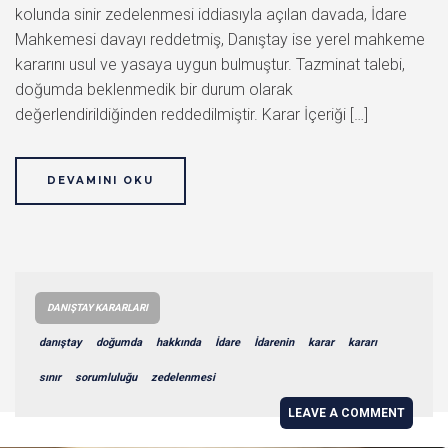
kolunda sinir zedelenmesi iddiasıyla açılan davada, İdare
Mahkemesi davayı reddetmiş, Danıştay ise yerel mahkeme
kararını usul ve yasaya uygun bulmuştur. Tazminat talebi,
doğumda beklenmedik bir durum olarak
değerlendirildiğinden reddedilmiştir. Karar İçeriği […]
DEVAMINI OKU
DANIŞTAY KARARLARI
danıştay
doğumda
hakkında
İdare
İdarenin
karar
kararı
sınır
sorumluluğu
zedelenmesi
LEAVE A COMMENT