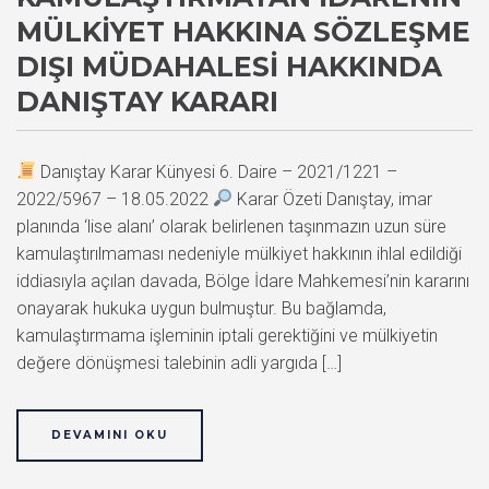
MÜLKIYET HAKKINA SÖZLEŞME
DIŞI MÜDAHALESI HAKKINDA
DANIŞTAY KARARI
Danıştay Karar Künyesi 6. Daire – 2021/1221 –
2022/5967 – 18.05.2022
Karar Özeti Danıştay, imar
planında ‘lise alanı’ olarak belirlenen taşınmazın uzun süre
kamulaştırılmaması nedeniyle mülkiyet hakkının ihlal edildiği
iddiasıyla açılan davada, Bölge İdare Mahkemesi’nin kararını
onayarak hukuka uygun bulmuştur. Bu bağlamda,
kamulaştırmama işleminin iptali gerektiğini ve mülkiyetin
değere dönüşmesi talebinin adli yargıda […]
DEVAMINI OKU