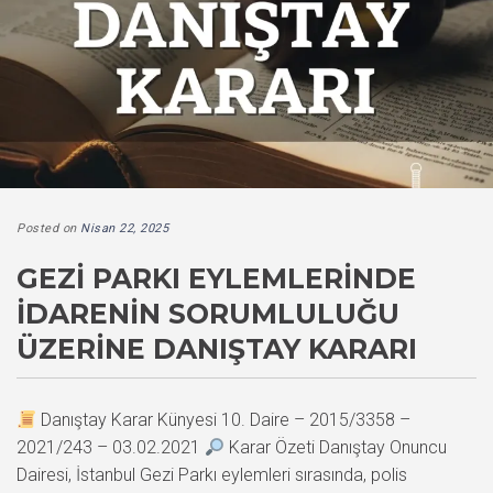
Posted on
Nisan 22, 2025
GEZI PARKI EYLEMLERINDE
İDARENIN SORUMLULUĞU
ÜZERINE DANIŞTAY KARARI
Danıştay Karar Künyesi 10. Daire – 2015/3358 –
2021/243 – 03.02.2021
Karar Özeti Danıştay Onuncu
Dairesi, İstanbul Gezi Parkı eylemleri sırasında, polis