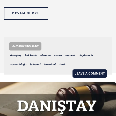
DEVAMINI OKU
DANIŞTAY KARARLARI
danıştay
hakkında
İdarenin
kararı
manevi
olaylarında
sorumluluğu
talepleri
tazminat
terör
LEAVE A COMMENT