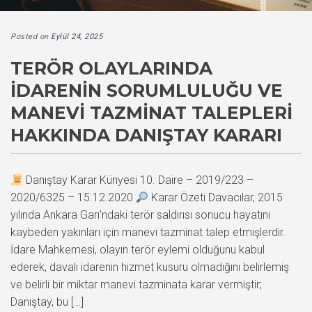
Posted on
Eylül 24, 2025
TERÖR OLAYLARINDA
İDARENIN SORUMLULUĞU VE
MANEVI TAZMINAT TALEPLERI
HAKKINDA DANIŞTAY KARARI
Danıştay Karar Künyesi 10. Daire – 2019/223 –
2020/6325 – 15.12.2020
Karar Özeti Davacılar, 2015
yılında Ankara Garı’ndaki terör saldırısı sonucu hayatını
kaybeden yakınları için manevi tazminat talep etmişlerdir.
İdare Mahkemesi, olayın terör eylemi olduğunu kabul
ederek, davalı idarenin hizmet kusuru olmadığını belirlemiş
ve belirli bir miktar manevi tazminata karar vermiştir;
Danıştay, bu […]