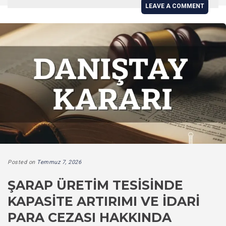
LEAVE A COMMENT
Posted on
Temmuz 7, 2026
ŞARAP ÜRETIM TESISINDE
KAPASITE ARTIRIMI VE İDARI
PARA CEZASI HAKKINDA