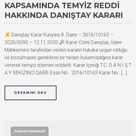
KAPSAMINDA TEMYIZ REDDI
HAKKINDA DANIŞTAY KARARI
Danıştay Karar Künyesi 8. Daire – 2016/10163 –
2020/5095 – 12.11.2020
Karar Özeti Danıştay, İdare
Mahkemesi tarafından verilen kararın hukuka uygun olduğu
ve bozulmasını gerektiren bir neden bulunmadığına karar
vererek temyiz istemini reddetti. Karar İçeriği T.C. D A N I Ş T
A Y SEKİZİNCİ DAİRE Esas No : 2016/10163 Karar No : […]
DEVAMINI OKU
DANIŞTAY KARARLARI