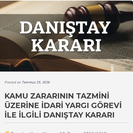
Posted on
Temmuz 25, 2026
KAMU ZARARININ TAZMINI
ÜZERINE İDARI YARGI GÖREVI
İLE İLGILI DANIŞTAY KARARI