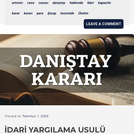
artırımı
ceza
cezası
danıştay
hakkında
İdari
kapasite
karar
kararı
para
Şarap
tesisinde
Üretim
LEAVE A COMMENT
Posted on
Temmuz 1, 2026
İDARI YARGILAMA USULÜ