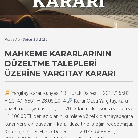
Posted on
Şubat 26, 2026
MAHKEME KARARLARININ
DÜZELTME TALEPLERI
ÜZERINE YARGITAY KARARI
Yargıtay Karar Künyesi 13. Hukuk Dairesi – 2014/15583
– 2014/15851 – 23.05.2014
Karar Özeti Yargıtay, karar
düzeltme başvurusunun, 1.1.2013 tarihinden sonra verilen ve
11.100,00 TL’den az olan hükümlere yönelik olamayacağına
karar vererek, davacının karar düzeltme isteğini reddetmiştir.
Karar İçeriği 13. Hukuk Dairesi 2014/15583 E. ,