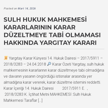
Posted on
Mart 14, 2026
SULH HUKUK MAHKEMESI
KARARLARININ KARAR
DÜZELTMEYE TABI OLMAMASI
HAKKINDA YARGITAY KARARI
Yargıtay Karar Künyesi 14. Hukuk Dairesi – 2017/5911 –
2018/3283 – 24.04.2018
Karar Özeti Yargıtay, sulh hukuk
mahkemesinin kararlarının karar düzeltmeye tabi olmadığına
ve davanın yasanın öngördüğü istisnalar arasında yer
almadığına karar vererek, karar düzeltme istemini reddetti.
Karar İçeriği 14. Hukuk Dairesi 2017/5911 E. ,
2018/3283 K. İçtihat Metni MAHKEMESİ :Sulh Hukuk
Mahkemesi Taraflar […]