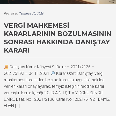
Posted on
Temmuz 30, 2026
VERGI MAHKEMESI
KARARLARININ BOZULMASININ
SONRASI HAKKINDA DANIŞTAY
KARARI
Danıştay Karar Künyesi 9. Daire – 2021/2136 –
2021/5192 – 04.11.2021
Karar Özeti Danıştay, vergi
mahkemesi tarafından bozma kararına uygun bir şekilde
verilen kararı onaylayarak, temyiz isteğinin reddine karar
vermiştir. Karar İçeriği T.C. D A N I Ş T A Y DOKUZUNCU
DAİRE Esas No : 2021/2136 Karar No : 2021/5192 TEMYİZ
EDEN […]