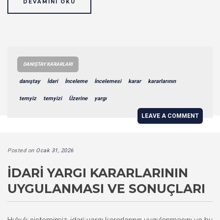
DEVAMINI OKU
DANIŞTAY KARARLARI
danıştay
İdari
İnceleme
İncelemesi
karar
kararlarının
temyiz
temyizi
Üzerine
yargı
LEAVE A COMMENT
Posted on
Ocak 31, 2026
İDARI YARGI KARARLARININ
UYGULANMASI VE SONUÇLARI