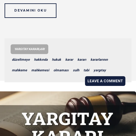
DEVAMINI OKU
YARGITAY KARARLARI
düzeltmeye
hakkında
hukuk
karar
kararı
kararlarının
mahkeme
mahkemesi
olmaması
sulh
tabi
yargıtay
LEAVE A COMMENT