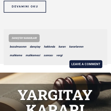
DEVAMINI OKU
DANIŞTAY KARARLARI
bozulmasının
danıştay
hakkında
kararı
kararlarının
mahkeme
mahkemesi
sonrası
vergi
LEAVE A COMMENT