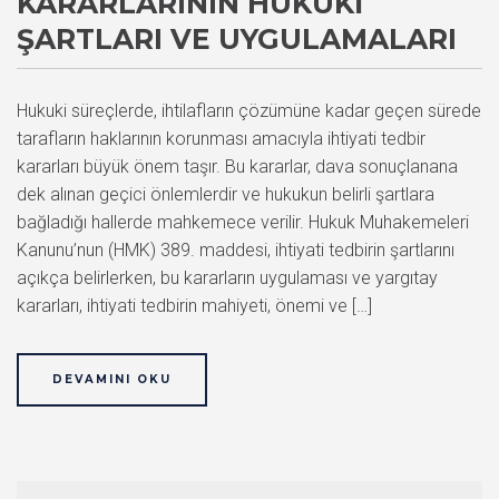
KARARLARININ HUKUKI
ŞARTLARI VE UYGULAMALARI
Hukuki süreçlerde, ihtilafların çözümüne kadar geçen sürede
tarafların haklarının korunması amacıyla ihtiyati tedbir
kararları büyük önem taşır. Bu kararlar, dava sonuçlanana
dek alınan geçici önlemlerdir ve hukukun belirli şartlara
bağladığı hallerde mahkemece verilir. Hukuk Muhakemeleri
Kanunu’nun (HMK) 389. maddesi, ihtiyati tedbirin şartlarını
açıkça belirlerken, bu kararların uygulaması ve yargıtay
kararları, ihtiyati tedbirin mahiyeti, önemi ve […]
DEVAMINI OKU