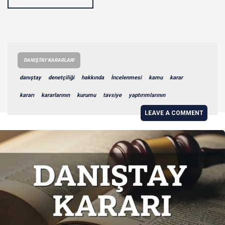
DANIŞTAY KARARLARI
danıştay
denetçiliği
hakkında
İncelenmesi
kamu
karar
kararı
kararlarının
kurumu
tavsiye
yaptırımlarının
LEAVE A COMMENT