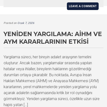
LEAVE A COMMENT
Posted on
Ocak 7, 2026
YENIDEN YARGILAMA: AİHM VE
AYM KARARLARININ ETKISI
Yargılama süreci, her bireyin adalet arayışının temelini
oluşturur. Ancak bazen, yargılamalar sırasında yapılan
hatalar veya ihlaller, bireylerin haklarının gözetilmediği
durumları ortaya çıkarabilir. Bu noktada, Avrupa İnsan
Hakları Mahkemesi (AİHM) ve Anayasa Mahkemesi (AYM)
kararlarının, yerel mahkemelerde yeniden yargılama yolu
açarak adaletin sağlanmasında kritik bir rol oynadığını
görmekteyiz. Yeniden yargılama süreci, özellikle uzun süre
hapis yatan […]