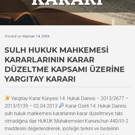
Posted on
Haziran 14, 2026
SULH HUKUK MAHKEMESI
KARARLARININ KARAR
DÜZELTME KAPSAMI ÜZERINE
YARGITAY KARARI
Yargıtay Karar Künyesi 14. Hukuk Dairesi – 2013/2677 –
2013/5139 – 02.04.2013
Karar Özeti 14. Hukuk Dairesi,
sulh hukuk mahkemesi kararlarının karar düzeltmeye tabi
olmadığına dair HUKUK Muhakemeleri Kanunu’nun 440/III-2
maddesini değerlendirerek, ipoteğin terkini ve bedelinin