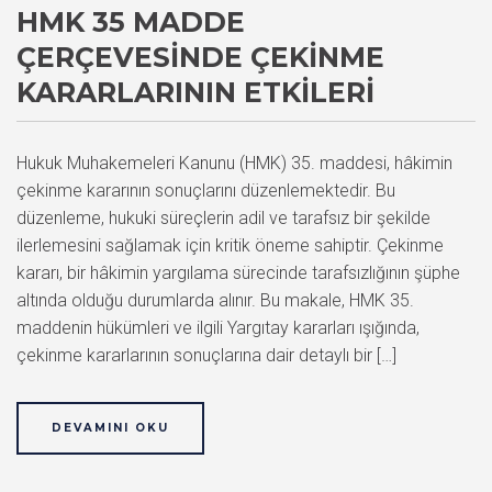
HMK 35 MADDE
ÇERÇEVESINDE ÇEKINME
KARARLARININ ETKILERI
Hukuk Muhakemeleri Kanunu (HMK) 35. maddesi, hâkimin
çekinme kararının sonuçlarını düzenlemektedir. Bu
düzenleme, hukuki süreçlerin adil ve tarafsız bir şekilde
ilerlemesini sağlamak için kritik öneme sahiptir. Çekinme
kararı, bir hâkimin yargılama sürecinde tarafsızlığının şüphe
altında olduğu durumlarda alınır. Bu makale, HMK 35.
maddenin hükümleri ve ilgili Yargıtay kararları ışığında,
çekinme kararlarının sonuçlarına dair detaylı bir […]
DEVAMINI OKU