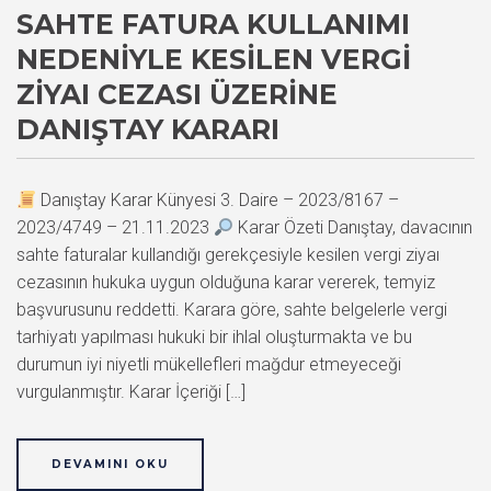
SAHTE FATURA KULLANIMI
NEDENIYLE KESILEN VERGI
ZIYAI CEZASI ÜZERINE
DANIŞTAY KARARI
Danıştay Karar Künyesi 3. Daire – 2023/8167 –
2023/4749 – 21.11.2023
Karar Özeti Danıştay, davacının
sahte faturalar kullandığı gerekçesiyle kesilen vergi ziyaı
cezasının hukuka uygun olduğuna karar vererek, temyiz
başvurusunu reddetti. Karara göre, sahte belgelerle vergi
tarhiyatı yapılması hukuki bir ihlal oluşturmakta ve bu
durumun iyi niyetli mükellefleri mağdur etmeyeceği
vurgulanmıştır. Karar İçeriği […]
DEVAMINI OKU