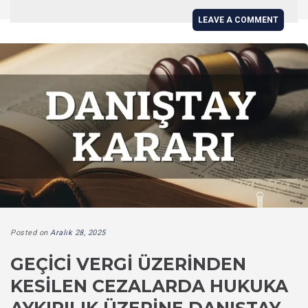
LEAVE A COMMENT
Posted on
Aralık 28, 2025
GEÇICI VERGI ÜZERINDEN
KESILEN CEZALARDA HUKUKA
AYKIRILIK ÜZERINE DANIŞTAY