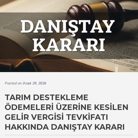
Posted on
Ocak 29, 2026
TARIM DESTEKLEME
ÖDEMELERI ÜZERINE KESILEN
GELIR VERGISI TEVKIFATI
HAKKINDA DANIŞTAY KARARI