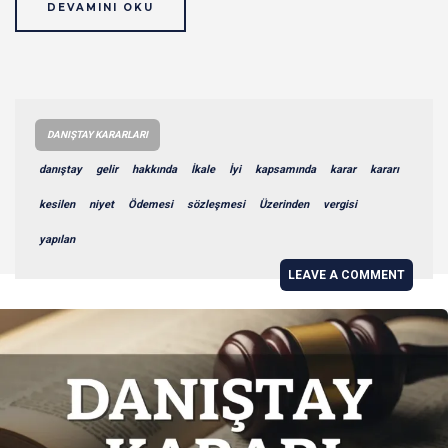
DEVAMINI OKU
DANIŞTAY KARARLARI
danıştay
gelir
hakkında
İkale
İyi
kapsamında
karar
kararı
kesilen
niyet
Ödemesi
sözleşmesi
Üzerinden
vergisi
yapılan
LEAVE A COMMENT