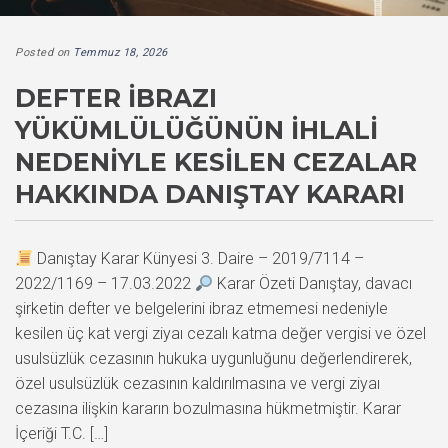
Posted on
Temmuz 18, 2026
DEFTER İBRAZI
YÜKÜMLÜLÜĞÜNÜN İHLALI
NEDENIYLE KESILEN CEZALAR
HAKKINDA DANIŞTAY KARARI
Danıştay Karar Künyesi 3. Daire – 2019/7114 –
2022/1169 – 17.03.2022
Karar Özeti Danıştay, davacı
şirketin defter ve belgelerini ibraz etmemesi nedeniyle
kesilen üç kat vergi ziyaı cezalı katma değer vergisi ve özel
usulsüzlük cezasının hukuka uygunluğunu değerlendirerek,
özel usulsüzlük cezasının kaldırılmasına ve vergi ziyaı
cezasına ilişkin kararın bozulmasına hükmetmiştir. Karar
İçeriği T.C. […]