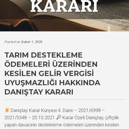
Posted on
Şubat 1, 2026
TARIM DESTEKLEME
ÖDEMELERI ÜZERINDEN
KESILEN GELIR VERGISI
UYUŞMAZLIĞI HAKKINDA
DANIŞTAY KARARI
Danıştay Karar Künyesi 4. Daire – 2021/6998 –
2021/5348 – 20.10.2021
Karar Özeti Danıştay, çiftçilik
yapan davacının destekleme ödemeleri üzerinden kesilen