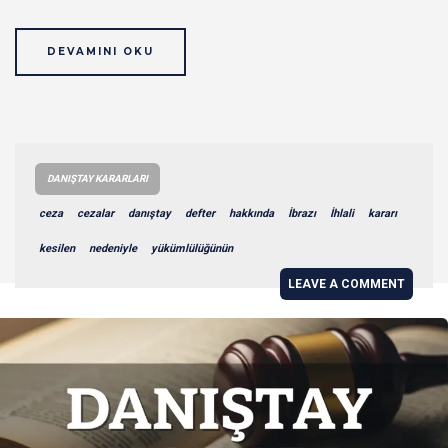
DEVAMINI OKU
DANIŞTAY KARARLARI
ceza
cezalar
danıştay
defter
hakkında
İbrazı
İhlali
kararı
kesilen
nedeniyle
yükümlülüğünün
LEAVE A COMMENT