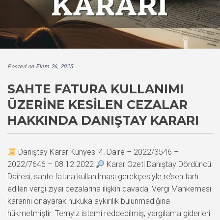
Posted on
Ekim 26, 2025
SAHTE FATURA KULLANIMI
ÜZERINE KESILEN CEZALAR
HAKKINDA DANIŞTAY KARARI
Danıştay Karar Künyesi 4. Daire – 2022/3546 –
2022/7646 – 08.12.2022
Karar Özeti Danıştay Dördüncü
Dairesi, sahte fatura kullanılması gerekçesiyle re’sen tarh
edilen vergi ziyaı cezalarına ilişkin davada, Vergi Mahkemesi
kararını onayarak hukuka aykırılık bulunmadığına
hükmetmiştir. Temyiz istemi reddedilmiş, yargılama giderleri