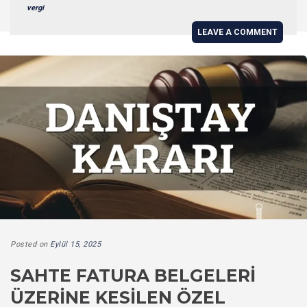
vergi
LEAVE A COMMENT
Posted on
Eylül 15, 2025
SAHTE FATURA BELGELERI
ÜZERINE KESILEN ÖZEL