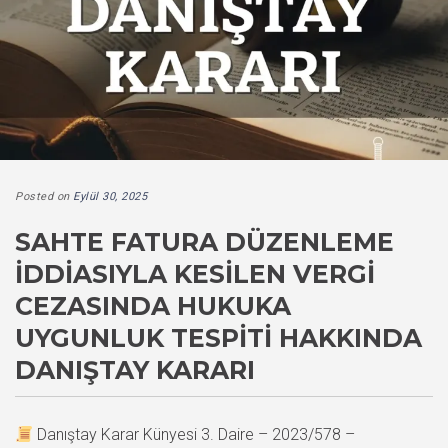
Posted on
Eylül 30, 2025
SAHTE FATURA DÜZENLEME
İDDIASIYLA KESILEN VERGI
CEZASINDA HUKUKA
UYGUNLUK TESPITI HAKKINDA
DANIŞTAY KARARI
Danıştay Karar Künyesi 3. Daire – 2023/578 –