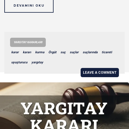
DEVAMINI OKU
YARGITAY KARARLARI
karar
kararı
kurma
Örgüt
suç
suçlar
suçlarında
ticareti
uyuşturucu
yargıtay
LEAVE A COMMENT