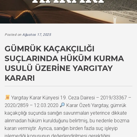
Posted on
Ağustos 17, 2025
GÜMRÜK KAÇAKÇILIĞI
SUÇLARINDA HÜKÜM KURMA
USULÜ ÜZERINE YARGITAY
KARARI
Yargıtay Karar Künyesi 19. Ceza Dairesi – 2019/33367 –
2020/2859 – 12.03.2020
Karar Özeti Yargıtay, gümrük
kaçakçılığı suçunda sanığın savunmaları yeterince dikkate
alınmadan hüküm kurulduğunu belirtmiş, bu nedenle bozma
kararı vermiştir. Ayrıca, sanığın birden fazla suç işleyip
işlemediği konusunun değerlendirilmesi gerektiğini