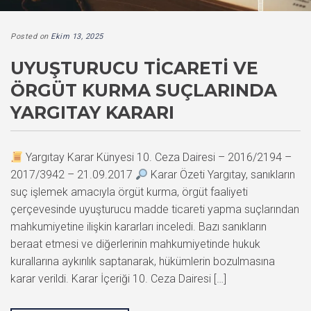
Posted on
Ekim 13, 2025
UYUŞTURUCU TICARETI VE
ÖRGÜT KURMA SUÇLARINDA
YARGITAY KARARI
Yargıtay Karar Künyesi 10. Ceza Dairesi – 2016/2194 –
2017/3942 – 21.09.2017
Karar Özeti Yargıtay, sanıkların
suç işlemek amacıyla örgüt kurma, örgüt faaliyeti
çerçevesinde uyuşturucu madde ticareti yapma suçlarından
mahkumiyetine ilişkin kararları inceledi. Bazı sanıkların
beraat etmesi ve diğerlerinin mahkumiyetinde hukuk
kurallarına aykırılık saptanarak, hükümlerin bozulmasına
karar verildi. Karar İçeriği 10. Ceza Dairesi […]