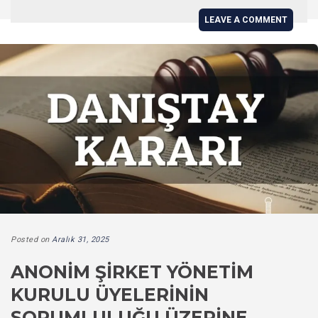
LEAVE A COMMENT
Posted on
Aralık 31, 2025
ANONIM ŞIRKET YÖNETIM
KURULU ÜYELERININ
SORUMLULUĞU ÜZERINE