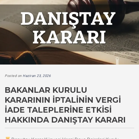
Posted on
Haziran 23, 2026
BAKANLAR KURULU
KARARININ İPTALININ VERGI
İADE TALEPLERINE ETKISI
HAKKINDA DANIŞTAY KARARI