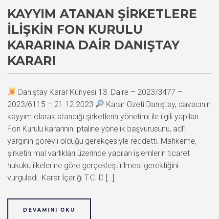
KAYYIM ATANAN ŞIRKETLERE
İLIŞKIN FON KURULU
KARARINA DAIR DANIŞTAY
KARARI
Danıştay Karar Künyesi 13. Daire – 2023/3477 –
2023/6115 – 21.12.2023
Karar Özeti Danıştay, davacının
kayyım olarak atandığı şirketlerin yönetimi ile ilgili yapılan
Fon Kurulu kararının iptaline yönelik başvurusunu, adlî
yargının görevli olduğu gerekçesiyle reddetti. Mahkeme,
şirketin mal varlıkları üzerinde yapılan işlemlerin ticaret
hukuku ilkelerine göre gerçekleştirilmesi gerektiğini
vurguladı. Karar İçeriği T.C. D […]
DEVAMINI OKU