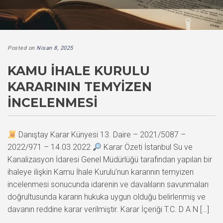
Posted on
Nisan 8, 2025
KAMU İHALE KURULU
KARARININ TEMYIZEN
İNCELENMESI
Danıştay Karar Künyesi 13. Daire – 2021/5087 –
2022/971 – 14.03.2022
Karar Özeti İstanbul Su ve
Kanalizasyon İdaresi Genel Müdürlüğü tarafından yapılan bir
ihaleye ilişkin Kamu İhale Kurulu’nun kararının temyizen
incelenmesi sonucunda idarenin ve davalıların savunmaları
doğrultusunda kararın hukuka uygun olduğu belirlenmiş ve
davanın reddine karar verilmiştir. Karar İçeriği T.C. D A N […]