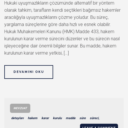
Hukuki uyuşmazlıkların çözümünde alternatif bir yöntem
olarak tahkim, tarafların kendi seçtikleri bağımsız hakemler
aracılığıyla uyuşmazlıklarını çözme yoludur. Bu süreç,
yargılama süreçlerine göre daha hızlı ve esnek olabilir.
Hukuk Muhakemeleri Kanunu (HMK) Madde 433, hakem
kurulunun karar verme sürecini düzenler ve bu sürecin nasıl
işleyeceğine dair önemli bilgiler sunar. Bu madde, hakem
kurulunun karar verme yetkisi, […]
DEVAMINI OKU
MEVZUAT
detayları
hakem
karar
kurulu
madde
süre
süreci,