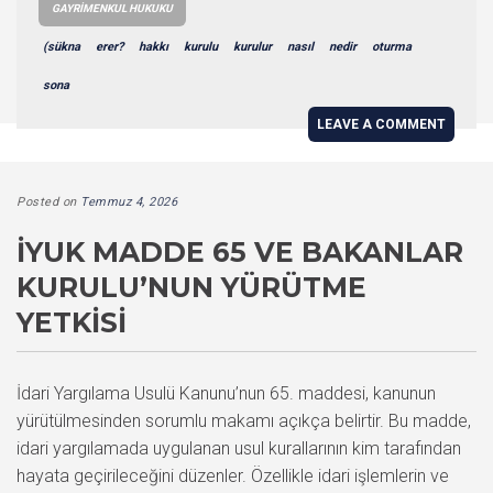
GAYRIMENKUL HUKUKU
(sükna
erer?
hakkı
kurulu
kurulur
nasıl
nedir
oturma
sona
LEAVE A COMMENT
Posted on
Temmuz 4, 2026
İYUK MADDE 65 VE BAKANLAR
KURULU’NUN YÜRÜTME
YETKISI
İdari Yargılama Usulü Kanunu’nun 65. maddesi, kanunun
yürütülmesinden sorumlu makamı açıkça belirtir. Bu madde,
idari yargılamada uygulanan usul kurallarının kim tarafından
hayata geçirileceğini düzenler. Özellikle idari işlemlerin ve