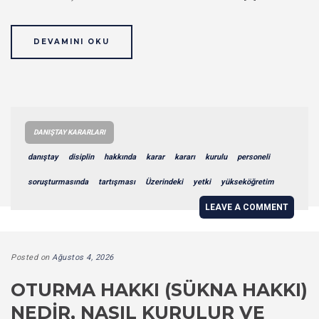
DEVAMINI OKU
DANIŞTAY KARARLARI
danıştay
disiplin
hakkında
karar
kararı
kurulu
personeli
soruşturmasında
tartışması
Üzerindeki
yetki
yükseköğretim
LEAVE A COMMENT
Posted on
Ağustos 4, 2026
OTURMA HAKKI (SÜKNA HAKKI)
NEDIR, NASIL KURULUR VE