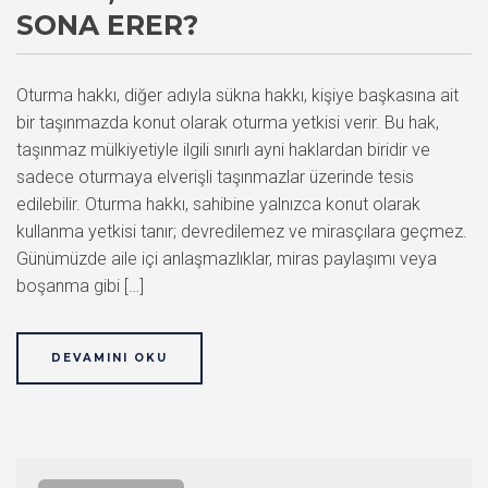
SONA ERER?
Oturma hakkı, diğer adıyla sükna hakkı, kişiye başkasına ait
bir taşınmazda konut olarak oturma yetkisi verir. Bu hak,
taşınmaz mülkiyetiyle ilgili sınırlı ayni haklardan biridir ve
sadece oturmaya elverişli taşınmazlar üzerinde tesis
edilebilir. Oturma hakkı, sahibine yalnızca konut olarak
kullanma yetkisi tanır; devredilemez ve mirasçılara geçmez.
Günümüzde aile içi anlaşmazlıklar, miras paylaşımı veya
boşanma gibi […]
DEVAMINI OKU