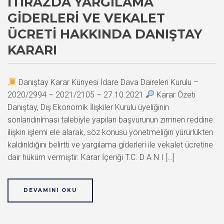
İTIRAZDA YARGILAMA
GIDERLERI VE VEKALET
ÜCRETI HAKKINDA DANIŞTAY
KARARI
Danıştay Karar Künyesi İdare Dava Daireleri Kurulu –
2020/2994 – 2021/2105 – 27.10.2021
Karar Özeti
Danıştay, Dış Ekonomik İlişkiler Kurulu üyeliğinin
sonlandırılması talebiyle yapılan başvurunun zımnen reddine
ilişkin işlemi ele alarak, söz konusu yönetmeliğin yürürlükten
kaldırıldığını belirtti ve yargılama giderleri ile vekalet ücretine
dair hüküm vermiştir. Karar İçeriği T.C. D A N I […]
DEVAMINI OKU