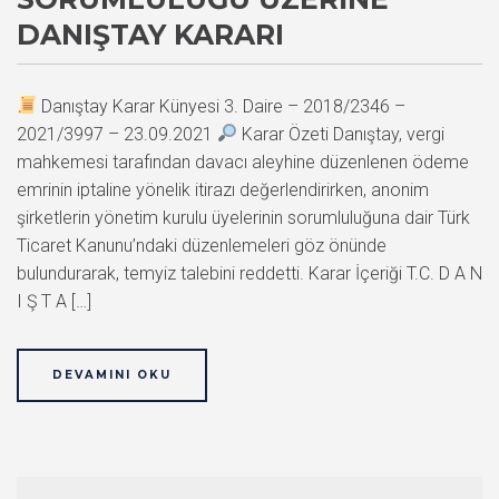
DANIŞTAY KARARI
Danıştay Karar Künyesi 3. Daire – 2018/2346 –
2021/3997 – 23.09.2021
Karar Özeti Danıştay, vergi
mahkemesi tarafından davacı aleyhine düzenlenen ödeme
emrinin iptaline yönelik itirazı değerlendirirken, anonim
şirketlerin yönetim kurulu üyelerinin sorumluluğuna dair Türk
Ticaret Kanunu’ndaki düzenlemeleri göz önünde
bulundurarak, temyiz talebini reddetti. Karar İçeriği T.C. D A N
I Ş T A […]
DEVAMINI OKU