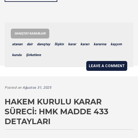
DANIŞTAY KARARLARI
atanan
dair
danıştay
İlişkin
karar
kararı
kararına
kayyım
kurulu
Şirketlere
LEAVE A COMMENT
Posted on
Ağustos 31, 2025
HAKEM KURULU KARAR
SÜRECI: HMK MADDE 433
DETAYLARI