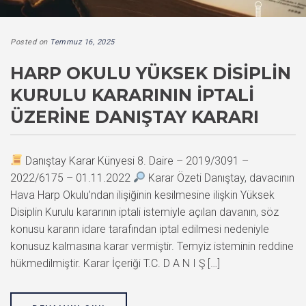
Posted on
Temmuz 16, 2025
HARP OKULU YÜKSEK DISIPLIN
KURULU KARARININ İPTALI
ÜZERINE DANIŞTAY KARARI
Danıştay Karar Künyesi 8. Daire – 2019/3091 –
2022/6175 – 01.11.2022
Karar Özeti Danıştay, davacının
Hava Harp Okulu’ndan ilişiğinin kesilmesine ilişkin Yüksek
Disiplin Kurulu kararının iptali istemiyle açılan davanın, söz
konusu kararın idare tarafından iptal edilmesi nedeniyle
konusuz kalmasına karar vermiştir. Temyiz isteminin reddine
hükmedilmiştir. Karar İçeriği T.C. D A N I Ş […]