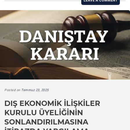
LEAVE A COMMENT
Posted on
Temmuz 23, 2025
DIŞ EKONOMIK İLIŞKILER
KURULU ÜYELIĞININ
SONLANDIRILMASINA