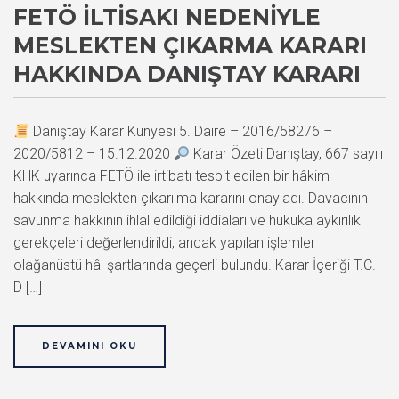
FETÖ İLTISAKI NEDENIYLE
MESLEKTEN ÇIKARMA KARARI
HAKKINDA DANIŞTAY KARARI
Danıştay Karar Künyesi 5. Daire – 2016/58276 –
2020/5812 – 15.12.2020
Karar Özeti Danıştay, 667 sayılı
KHK uyarınca FETÖ ile irtibatı tespit edilen bir hâkim
hakkında meslekten çıkarılma kararını onayladı. Davacının
savunma hakkının ihlal edildiği iddiaları ve hukuka aykırılık
gerekçeleri değerlendirildi, ancak yapılan işlemler
olağanüstü hâl şartlarında geçerli bulundu. Karar İçeriği T.C.
D […]
DEVAMINI OKU