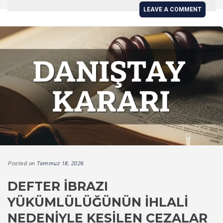
LEAVE A COMMENT
Posted on
Temmuz 18, 2026
DEFTER İBRAZI
YÜKÜMLÜLÜĞÜNÜN İHLALI
NEDENIYLE KESILEN CEZALAR