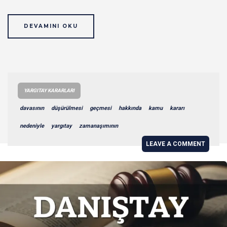
DEVAMINI OKU
YARGITAY KARARLARI
davasının
düşürülmesi
geçmesi
hakkında
kamu
kararı
nedeniyle
yargıtay
zamanaşımının
LEAVE A COMMENT