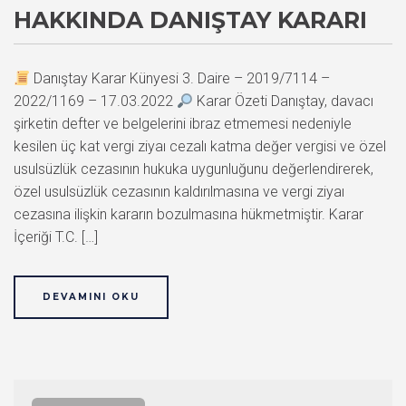
HAKKINDA DANIŞTAY KARARI
Danıştay Karar Künyesi 3. Daire – 2019/7114 –
2022/1169 – 17.03.2022
Karar Özeti Danıştay, davacı
şirketin defter ve belgelerini ibraz etmemesi nedeniyle
kesilen üç kat vergi ziyaı cezalı katma değer vergisi ve özel
usulsüzlük cezasının hukuka uygunluğunu değerlendirerek,
özel usulsüzlük cezasının kaldırılmasına ve vergi ziyaı
cezasına ilişkin kararın bozulmasına hükmetmiştir. Karar
İçeriği T.C. […]
DEVAMINI OKU