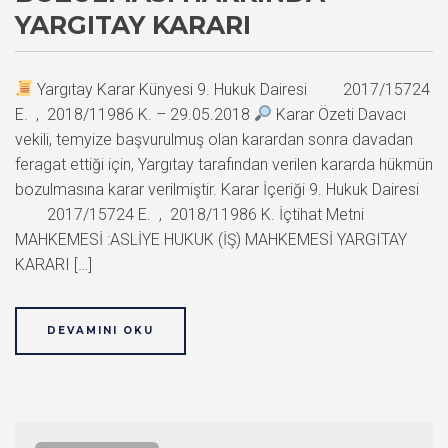
YARGITAY KARARI
Yargıtay Karar Künyesi 9. Hukuk Dairesi 2017/15724
E. , 2018/11986 K. – 29.05.2018
Karar Özeti Davacı
vekili, temyize başvurulmuş olan karardan sonra davadan
feragat ettiği için, Yargıtay tarafından verilen kararda hükmün
bozulmasına karar verilmiştir. Karar İçeriği 9. Hukuk Dairesi
2017/15724 E. , 2018/11986 K. İçtihat Metni
MAHKEMESİ :ASLİYE HUKUK (İŞ) MAHKEMESİ YARGITAY
KARARI […]
DEVAMINI OKU