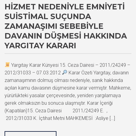
HIZMET NEDENIYLE EMNIYETI
SUISTIMAL SUÇUNDA
ZAMANAŞIMI SEBEBIYLE
DAVANIN DÜŞMESI HAKKINDA
YARGITAY KARARI
Yargıtay Karar Künyesi 15. Ceza Dairesi – 2011/24249 –
2012/31033 – 07.03.2012
Karar Özeti Yargıtay, davanın
zamanaşımının dolmuş olması nedeniyle, sanık hakkında
açılan kamu davasının düşmesine karar vermiştir. Mahkeme,
yürürlükteki yasalar çerçevesinde, yeniden yargılamaya
gerek olmaksızın bu sonuca ulaşmıştır. Karar İçeriği
(Kapatılan)15. Ceza Dairesi 2011/24249 E. ,
2012/31033 K. İçtihat Metni MAHKEMESİ :Asliye […]