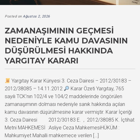
Posted on
Ağustos 2, 2026
ZAMANAŞIMININ GEÇMESI
NEDENIYLE KAMU DAVASININ
DÜŞÜRÜLMESI HAKKINDA
YARGITAY KARARI
Yargıtay Karar Künyesi 3. Ceza Dairesi – 2012/30183 –
2012/38085 – 14.11.2012
Karar Özeti Yargıtay, 765
sayılı TCK’nın 102/4 ve 104/2 maddelerinde öngörülen
zamanaşımının dolması nedeniyle sanık hakkında açılan
kamu davasının düşürülmesine karar vermiştir. Karar İçeriği
3. Ceza Dairesi 2012/30183 E. , 2012/38085 K. İçtihat
Metni MAHKEMESİ :Asliye Ceza MahkemesiHÜKÜM :
Mahkumiyet Mahalli mahkemece verilen […]