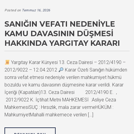
Posted on
Temmuz 16, 2026
SANIĞIN VEFATI NEDENIYLE
KAMU DAVASININ DÜŞMESI
HAKKINDA YARGITAY KARARI
Yargıtay Karar Künyesi 13. Ceza Dairesi – 2012/4190 –
2012/9022 – 12.04.2012
Karar Özeti Sanığın hükümden
sonra vefat etmesi nedeniyle verilen mahkumiyet hükmü
bozuldu ve kamu davasının düşmesine karar verildi. Karar
İçeriği (Kapatılan)13. Ceza Dairesi 2012/4190 E. ,
2012/9022 K. İçtihat Metni MAHKEMESİ :Asliye Ceza
MahkemesiSUÇ : Hırsızlık, mala zarar vermeHÜKÜM :
MahkumiyetMahalli mahkemece verilen […]