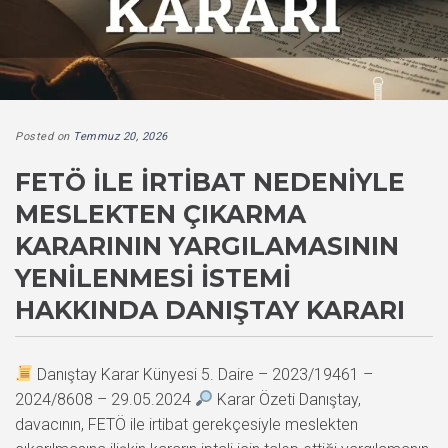
Posted on
Temmuz 20, 2026
FETÖ İLE İRTIBAT NEDENIYLE
MESLEKTEN ÇIKARMA
KARARININ YARGILAMASININ
YENILENMESI İSTEMI
HAKKINDA DANIŞTAY KARARI
Danıştay Karar Künyesi 5. Daire – 2023/19461 –
2024/8608 – 29.05.2024
Karar Özeti Danıştay,
davacının, FETÖ ile irtibat gerekçesiyle meslekten