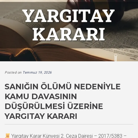
Posted on
Temmuz 19, 2026
SANIĞIN ÖLÜMÜ NEDENIYLE
KAMU DAVASININ
DÜŞÜRÜLMESI ÜZERINE
YARGITAY KARARI
Yargıtay Karar Künyesi 2. Ceza Dairesi – 2017/5383 –