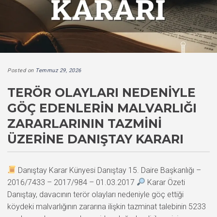
Posted on
Temmuz 29, 2026
TERÖR OLAYLARI NEDENIYLE
GÖÇ EDENLERIN MALVARLIĞI
ZARARLARININ TAZMINI
ÜZERINE DANIŞTAY KARARI
Danıştay Karar Künyesi Danıştay 15. Daire Başkanlığı –
2016/7433 – 2017/984 – 01.03.2017
Karar Özeti
Danıştay, davacının terör olayları nedeniyle göç ettiği
köydeki malvarlığının zararına ilişkin tazminat talebinin 5233