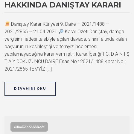
HAKKINDA DANIŞTAY KARARI
Danıştay Karar Künyesi 9. Daire – 2021/1488 –
2021/2865 – 21.04.2021
Karar Özeti Danıştay, damga
vergisinin iadesi talebiyle açılan davada, sınırın altında kalan
başvurunun kesinleştiği ve temyiz incelemesi
yapılamayacağına karar vermiştir. Karar İçeriği T.C. D A N I Ş
T A Y DOKUZUNCU DAİRE Esas No : 2021/1488 Karar No :
2021/2865 TEMYİZ […]
DEVAMINI OKU
DANIŞTAY KARARLARI