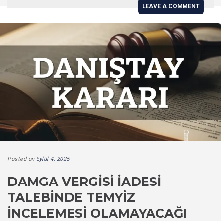
LEAVE A COMMENT
Posted on
Eylül 4, 2025
DAMGA VERGISI İADESI
TALEBINDE TEMYIZ
İNCELEMESI OLAMAYACAĞI