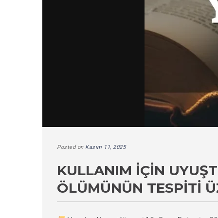
Posted on
Kasım 11, 2025
KULLANIM İÇIN UYU
ÖLÜMÜNÜN TESPITI Ü