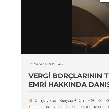
Posted on
Kasım 23, 2025
VERGI BORÇLARININ T
EMRI HAKKINDA DANI
Danıştay Karar Künyesi 9. Daire – 2023/56
kanuni temsilci adına düzenlenen ödeme emrinin i