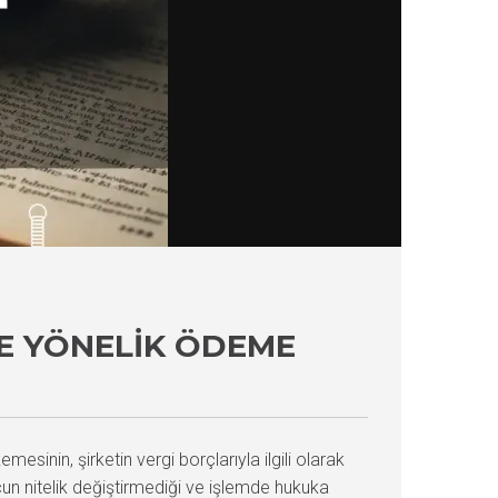
YE YÖNELIK ÖDEME
esinin, şirketin vergi borçlarıyla ilgili olarak
cun nitelik değiştirmediği ve işlemde hukuka