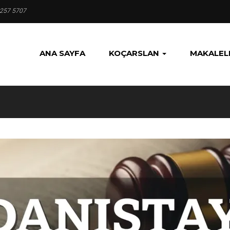
 257 5707
ANA SAYFA
KOÇARSLAN
MAKALEL