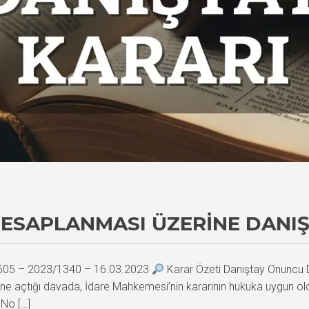
HESAPLANMASI ÜZERINE DANIŞ
0505 – 2023/1340 – 16.03.2023
Karar Özeti Danıştay Onuncu D
ne açtığı davada, İdare Mahkemesi’nin kararının hukuka uygun oldu
 No […]