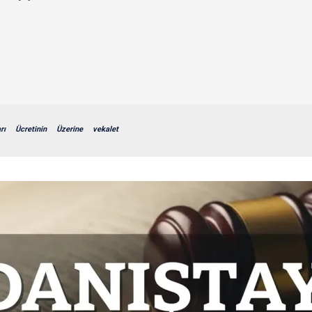
rı
Ücretinin
Üzerine
vekalet