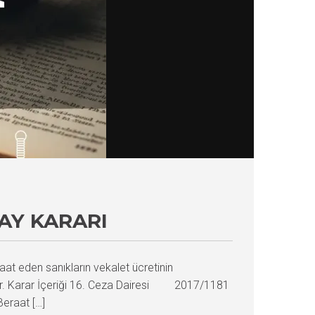
AY KARARI
aat eden sanıkların vekalet ücretinin
ştir. Karar İçeriği 16. Ceza Dairesi 2017/1181
eraat […]