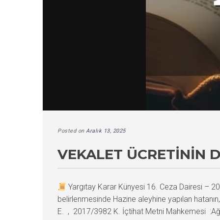
Posted on
Aralık 13, 2025
VEKALET ÜCRETININ D
Yargıtay Karar Künyesi 16. Ceza Dairesi –
belirlenmesinde Hazine aleyhine yapılan hatan
E. , 2017/3982 K. İçtihat Metni Mahkemesi :Ağ