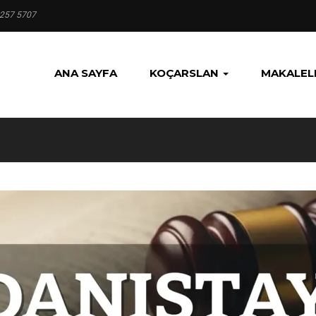
 257 5707
ANA SAYFA
KOÇARSLAN
MAKALEL