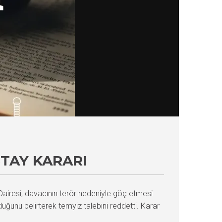
TAY KARARI
airesi, davacının terör nedeniyle göç etmesi
ğunu belirterek temyiz talebini reddetti. Karar