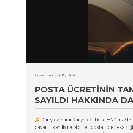
Posted on
Ocak 28, 2026
POSTA ÜCRETININ TA
SAYILDI HAKKINDA DA
Danıştay Karar Künyesi 5. Daire – 2016/21
davanın, kendisine bildirilen posta ücreti eksik