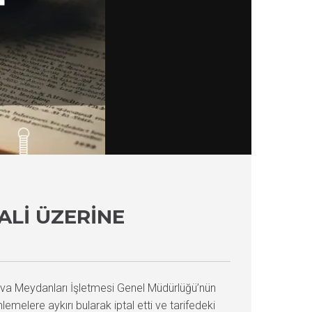
ALI ÜZERINE
ava Meydanları İşletmesi Genel Müdürlüğü’nün
emelere aykırı bularak iptal etti ve tarifedeki