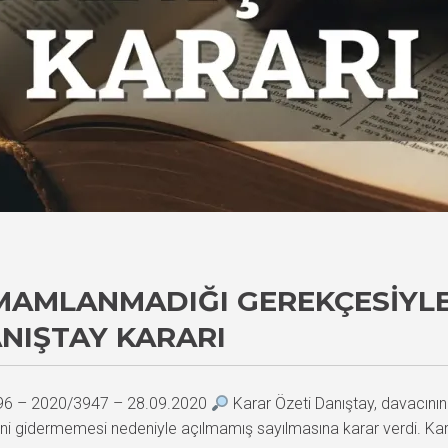
MAMLANMADIĞI GEREKÇESIYL
NIŞTAY KARARI
796 – 2020/3947 – 28.09.2020
Karar Özeti Danıştay, davacının r
liğini gidermemesi nedeniyle açılmamış sayılmasına karar verdi. Kar