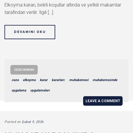
Elkoyma kararı, belirli koşullar altında ve yetkili makamlar
tarafından verilir. İlgili […]
DEVAMINI OKU
CEZA HUKUKU
ceza
elkoyma
karar
kararları:
muhakemesi
muhakemesinde
uygulama
uygulamaları
LEAVE A COMMENT
Posted on
Şubat 9, 2026