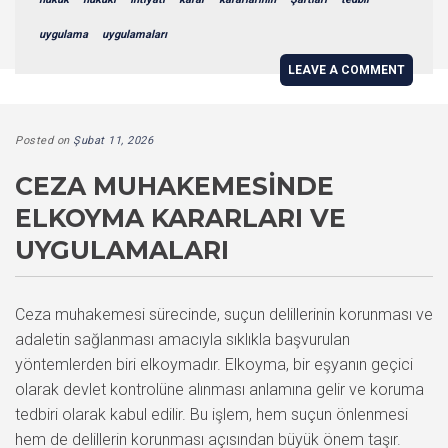
uygulama
uygulamaları
LEAVE A COMMENT
Posted on
Şubat 11, 2026
CEZA MUHAKEMESINDE
ELKOYMA KARARLARI VE
UYGULAMALARI
Ceza muhakemesi sürecinde, suçun delillerinin korunması ve
adaletin sağlanması amacıyla sıklıkla başvurulan
yöntemlerden biri elkoymadır. Elkoyma, bir eşyanın geçici
olarak devlet kontrolüne alınması anlamına gelir ve koruma
tedbiri olarak kabul edilir. Bu işlem, hem suçun önlenmesi
hem de delillerin korunması açısından büyük önem taşır.