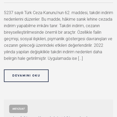
5237 sayılı Türk Ceza Kanunu’nun 62. maddesi, takdiri indirim
nedenlerini düzenler. Bu madde, hâkime sanık lehine cezada
indirim yapabilme imkânı tanır. Takdiri indirim, cezanın
bireyselleştirilmesinde önemli bir araçtır. Özellikle failin
geçmişi, sosyal ilişkileri, pişmanlık göstergesi davranışları ve
cezanın geleceği üzerindeki etkileri değerlendirilir. 2022
yılında yapılan değişiklikle takdiri indirim nedenleri daha
belirgin hale getirilmiştir. Uygulamada ise […]
DEVAMINI OKU
MEVZUAT