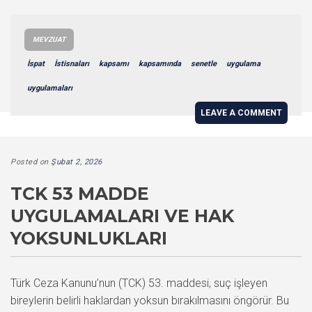
MEVZUAT
İspat
İstisnaları
kapsamı
kapsamında
senetle
uygulama
uygulamaları
LEAVE A COMMENT
Posted on
Şubat 2, 2026
TCK 53 MADDE
UYGULAMALARI VE HAK
YOKSUNLUKLARI
Türk Ceza Kanunu’nun (TCK) 53. maddesi, suç işleyen
bireylerin belirli haklardan yoksun bırakılmasını öngörür. Bu