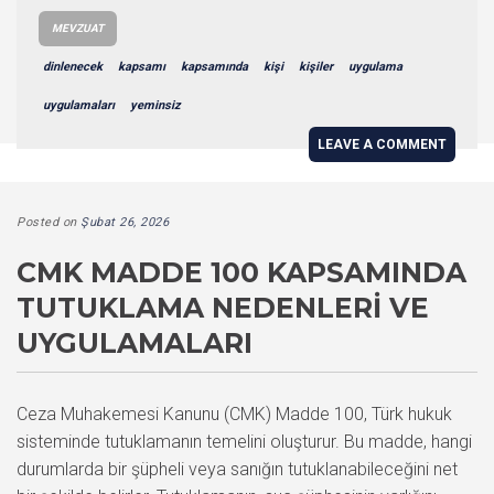
MEVZUAT
dinlenecek
kapsamı
kapsamında
kişi
kişiler
uygulama
uygulamaları
yeminsiz
LEAVE A COMMENT
Posted on
Şubat 26, 2026
CMK MADDE 100 KAPSAMINDA
TUTUKLAMA NEDENLERI VE
UYGULAMALARI
Ceza Muhakemesi Kanunu (CMK) Madde 100, Türk hukuk
sisteminde tutuklamanın temelini oluşturur. Bu madde, hangi
durumlarda bir şüpheli veya sanığın tutuklanabileceğini net