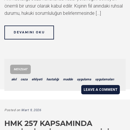
önemli bir unsur olarak kabul edilir. Kişinin fiil anındaki ruhsal
durumu, hukuki sorumluluğun belirlenmesinde […]
DEVAMINI OKU
MEVZUAT
akıl
ceza
ehliyeti
hastalığı
madde
uygulama
uygulamaları
LEAVE A COMMENT
Posted on
Mart 9, 2026
HMK 257 KAPSAMINDA