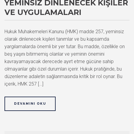
YEMINSIZ DINLENECEK KIŞILER
VE UYGULAMALARI
Hukuk Muhakemeleri Kanunu (HMK) madde 257, yeminsiz
olarak dinlenecek kişileri tanımlar ve bu kapsamda
yargılamalarda önemli bir yer tutar. Bu madde, özellikle on
beş yaşını bitirmemiş olanlar ve yeminin önemini
kavrayamayacak derecede ayırt etme gücüne sahip
olmayanlar gibi özel durumları içerir. Hukuk pratiğinde, bu
düzenleme adaletin sağlanmasında kritik bir rol oynar. Bu
içerik, HMK 257 […]
DEVAMINI OKU