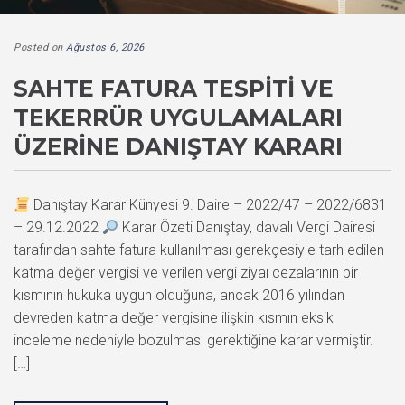
Posted on
Ağustos 6, 2026
SAHTE FATURA TESPITI VE
TEKERRÜR UYGULAMALARI
ÜZERINE DANIŞTAY KARARI
Danıştay Karar Künyesi 9. Daire – 2022/47 – 2022/6831
– 29.12.2022
Karar Özeti Danıştay, davalı Vergi Dairesi
tarafından sahte fatura kullanılması gerekçesiyle tarh edilen
katma değer vergisi ve verilen vergi ziyaı cezalarının bir
kısmının hukuka uygun olduğuna, ancak 2016 yılından
devreden katma değer vergisine ilişkin kısmın eksik
inceleme nedeniyle bozulması gerektiğine karar vermiştir.
[…]