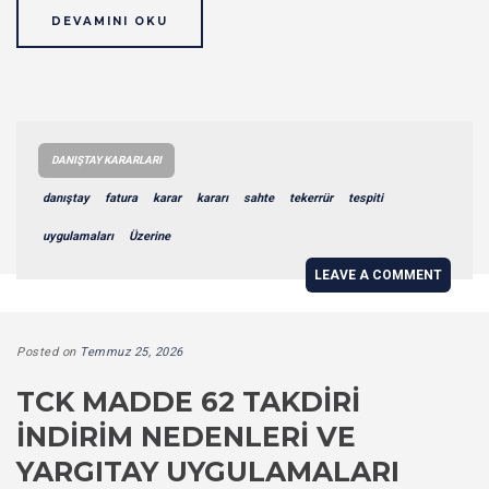
DEVAMINI OKU
DANIŞTAY KARARLARI
danıştay
fatura
karar
kararı
sahte
tekerrür
tespiti
uygulamaları
Üzerine
LEAVE A COMMENT
Posted on
Temmuz 25, 2026
TCK MADDE 62 TAKDIRI
İNDIRIM NEDENLERI VE
YARGITAY UYGULAMALARI