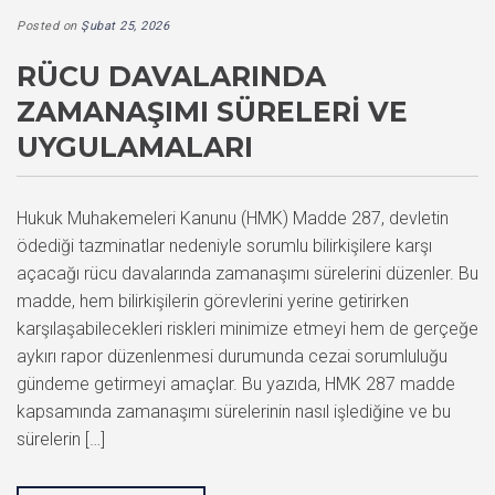
Posted on
Şubat 25, 2026
RÜCU DAVALARINDA
ZAMANAŞIMI SÜRELERI VE
UYGULAMALARI
Hukuk Muhakemeleri Kanunu (HMK) Madde 287, devletin
ödediği tazminatlar nedeniyle sorumlu bilirkişilere karşı
açacağı rücu davalarında zamanaşımı sürelerini düzenler. Bu
madde, hem bilirkişilerin görevlerini yerine getirirken
karşılaşabilecekleri riskleri minimize etmeyi hem de gerçeğe
aykırı rapor düzenlenmesi durumunda cezai sorumluluğu
gündeme getirmeyi amaçlar. Bu yazıda, HMK 287 madde
kapsamında zamanaşımı sürelerinin nasıl işlediğine ve bu
sürelerin […]