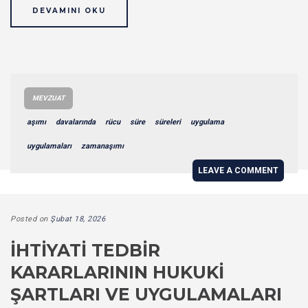
DEVAMINI OKU
MEVZUAT
aşımı
davalarında
rücu
süre
süreleri
uygulama
uygulamaları
zamanaşımı
LEAVE A COMMENT
Posted on
Şubat 18, 2026
İHTIYATI TEDBIR
KARARLARININ HUKUKI
ŞARTLARI VE UYGULAMALARI