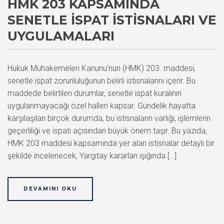
HMK 203 KAPSAMINDA
SENETLE İSPAT İSTISNALARI VE
UYGULAMALARI
Hukuk Muhakemeleri Kanunu’nun (HMK) 203. maddesi,
senetle ispat zorunluluğunun belirli istisnalarını içerir. Bu
maddede belirtilen durumlar, senetle ispat kuralının
uygulanmayacağı özel halleri kapsar. Gündelik hayatta
karşılaşılan birçok durumda, bu istisnaların varlığı, işlemlerin
geçerliliği ve ispatı açısından büyük önem taşır. Bu yazıda,
HMK 203 maddesi kapsamında yer alan istisnalar detaylı bir
şekilde incelenecek, Yargıtay kararları ışığında […]
DEVAMINI OKU