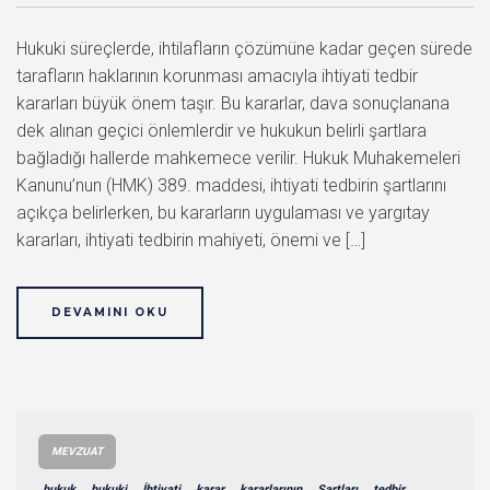
Hukuki süreçlerde, ihtilafların çözümüne kadar geçen sürede
tarafların haklarının korunması amacıyla ihtiyati tedbir
kararları büyük önem taşır. Bu kararlar, dava sonuçlanana
dek alınan geçici önlemlerdir ve hukukun belirli şartlara
bağladığı hallerde mahkemece verilir. Hukuk Muhakemeleri
Kanunu’nun (HMK) 389. maddesi, ihtiyati tedbirin şartlarını
açıkça belirlerken, bu kararların uygulaması ve yargıtay
kararları, ihtiyati tedbirin mahiyeti, önemi ve […]
DEVAMINI OKU
MEVZUAT
hukuk
hukuki
İhtiyati
karar
kararlarının
Şartları
tedbir