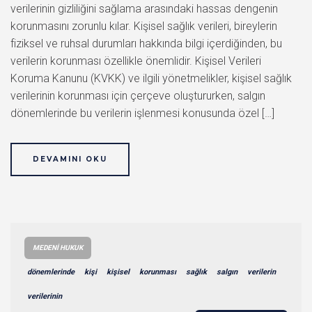
verilerinin gizliliğini sağlama arasındaki hassas dengenin
korunmasını zorunlu kılar. Kişisel sağlık verileri, bireylerin
fiziksel ve ruhsal durumları hakkında bilgi içerdiğinden, bu
verilerin korunması özellikle önemlidir. Kişisel Verileri
Koruma Kanunu (KVKK) ve ilgili yönetmelikler, kişisel sağlık
verilerinin korunması için çerçeve oluştururken, salgın
dönemlerinde bu verilerin işlenmesi konusunda özel […]
DEVAMINI OKU
MEDENI HUKUK
dönemlerinde
kişi
kişisel
korunması
sağlık
salgın
verilerin
verilerinin