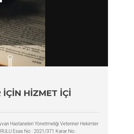
ÇIN HIZMET İÇI
van Hastaneleri Yönetmeliği Veteriner Hekimler
 KURULU Esas No : 2021/371 Karar No :