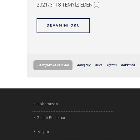
2021/3118 TEMYİZ EDEN […]
DEVAMINI OKU
danıştay
dava
eğitim
hakkında
DANIŞTAY KARARLARI
Hakkımızda
Gizlilik Politikası
İletişim