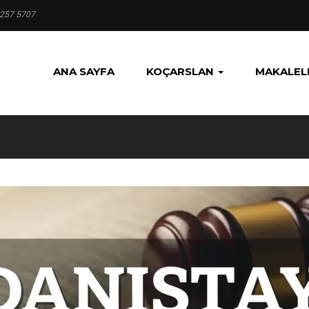
 257 5707
ANA SAYFA
KOÇARSLAN
MAKALEL