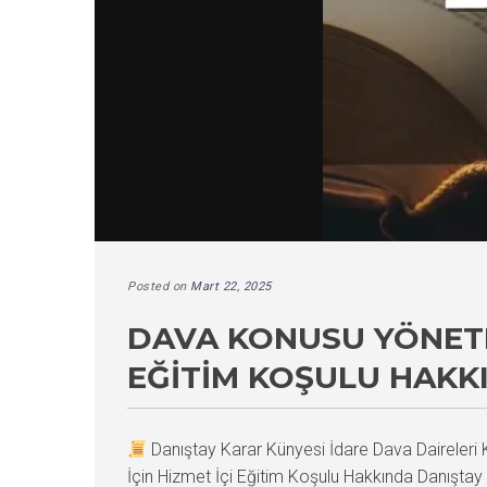
Posted on
Mart 22, 2025
DAVA KONUSU YÖNETME
EĞITIM KOŞULU HAKK
Danıştay Karar Künyesi İdare Dava Daireler
İçin Hizmet İçi Eğitim Koşulu Hakkında Danıştay