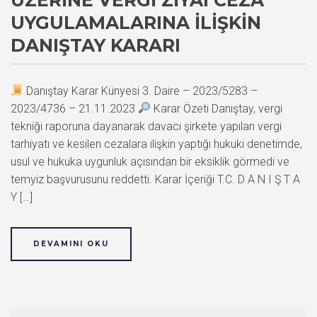
UYGULAMALARINA İLIŞKIN
DANIŞTAY KARARI
Danıştay Karar Künyesi 3. Daire – 2023/5283 –
2023/4736 – 21.11.2023
Karar Özeti Danıştay, vergi
tekniği raporuna dayanarak davacı şirkete yapılan vergi
tarhiyatı ve kesilen cezalara ilişkin yaptığı hukuki denetimde,
usul ve hukuka uygunluk açısından bir eksiklik görmedi ve
temyiz başvurusunu reddetti. Karar İçeriği T.C. D A N I Ş T A
Y […]
DEVAMINI OKU