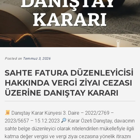
Posted on
Temmuz 3, 2026
SAHTE FATURA DÜZENLEYICISI
HAKKINDA VERGI ZIYAI CEZASI
ÜZERINE DANIŞTAY KARARI
Danıştay Karar Künyesi 3. Daire – 2022/2769 –
2023/5657 – 15.12.2023
Karar Özeti Danıştay, davacının
sahte belge düzenleyici olarak nitelendirilen mükellefiyle ilgili
katma değer vergisi ve vergi ziyaı cezasına yönelik itirazını