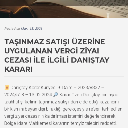
Posted on
Mart 15, 2026
TAŞINMAZ SATIŞI ÜZERINE
UYGULANAN VERGI ZIYAI
CEZASI İLE İLGILI DANIŞTAY
KARARI
Danıştay Karar Künyesi 9. Daire – 2023/8832 –
2024/513 – 13.02.2024
Karar Özeti Danıştay, bir inşaat
taahhüt şirketinin taşınmaz satışından elde ettiği kazancının
bir kısmını beyan dışı bıraktığı gerekçesiyle re’sen tarh edilen
vergi ziyaı cezasının kaldırılması istemini değerlendirerek,
Bölge İdare Mahkemesi kararının temyiz talebini reddetti.