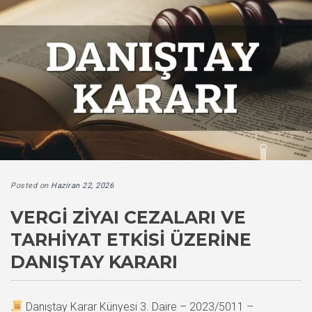
Posted on
Haziran 22, 2026
VERGI ZIYAI CEZALARI VE
TARHIYAT ETKISI ÜZERINE
DANIŞTAY KARARI
Danıştay Karar Künyesi 3. Daire – 2023/5011 –