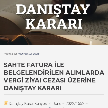
Posted on
Haziran 28, 2026
SAHTE FATURA İLE
BELGELENDIRILEN ALIMLARDA
VERGI ZIYAI CEZASI ÜZERINE
DANIŞTAY KARARI
Danıştay Karar Künyesi 3. Daire – 2022/1552 –