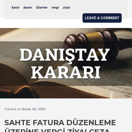
karar
kararı
Üzerine
vergi
ziyaı
LEAVE A COMMENT
Posted on
Nisan 30, 2026
SAHTE FATURA DÜZENLEME
ÜZERINE VERGI ZIYAI CEZA