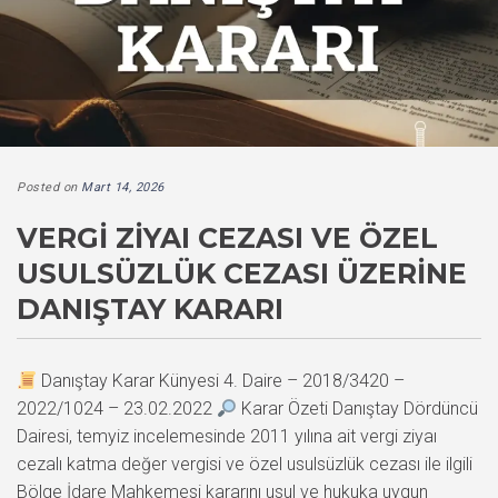
Posted on
Mart 14, 2026
VERGI ZIYAI CEZASI VE ÖZEL
USULSÜZLÜK CEZASI ÜZERINE
DANIŞTAY KARARI
Danıştay Karar Künyesi 4. Daire – 2018/3420 –
2022/1024 – 23.02.2022
Karar Özeti Danıştay Dördüncü
Dairesi, temyiz incelemesinde 2011 yılına ait vergi ziyaı
cezalı katma değer vergisi ve özel usulsüzlük cezası ile ilgili
Bölge İdare Mahkemesi kararını usul ve hukuka uygun