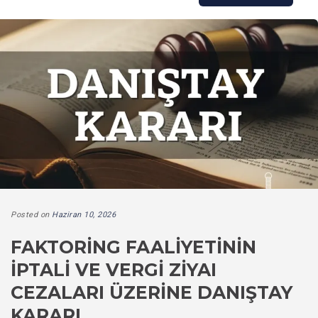
Posted on
Haziran 10, 2026
FAKTORING FAALIYETININ
İPTALI VE VERGI ZIYAI
CEZALARI ÜZERINE DANIŞTAY
KARARI