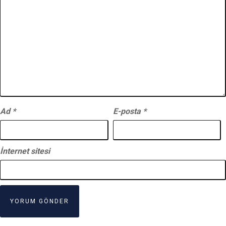
Ad
*
E-posta
*
İnternet sitesi