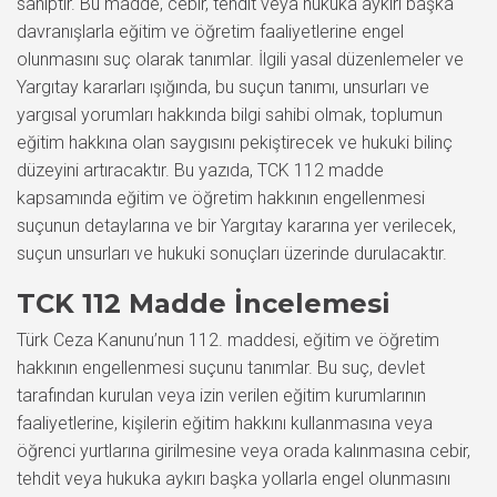
sahiptir. Bu madde, cebir, tehdit veya hukuka aykırı başka
davranışlarla eğitim ve öğretim faaliyetlerine engel
olunmasını suç olarak tanımlar. İlgili yasal düzenlemeler ve
Yargıtay kararları ışığında, bu suçun tanımı, unsurları ve
yargısal yorumları hakkında bilgi sahibi olmak, toplumun
eğitim hakkına olan saygısını pekiştirecek ve hukuki bilinç
düzeyini artıracaktır. Bu yazıda, TCK 112 madde
kapsamında eğitim ve öğretim hakkının engellenmesi
suçunun detaylarına ve bir Yargıtay kararına yer verilecek,
suçun unsurları ve hukuki sonuçları üzerinde durulacaktır.
TCK 112 Madde İncelemesi
Türk Ceza Kanunu’nun 112. maddesi, eğitim ve öğretim
hakkının engellenmesi suçunu tanımlar. Bu suç, devlet
tarafından kurulan veya izin verilen eğitim kurumlarının
faaliyetlerine, kişilerin eğitim hakkını kullanmasına veya
öğrenci yurtlarına girilmesine veya orada kalınmasına cebir,
tehdit veya hukuka aykırı başka yollarla engel olunmasını