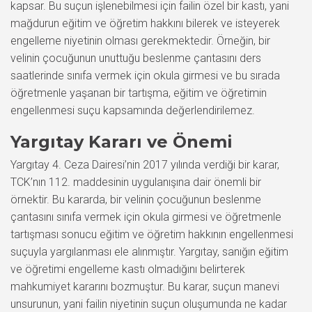
kapsar. Bu suçun işlenebilmesi için failin özel bir kastı, yani
mağdurun eğitim ve öğretim hakkını bilerek ve isteyerek
engelleme niyetinin olması gerekmektedir. Örneğin, bir
velinin çocuğunun unuttuğu beslenme çantasını ders
saatlerinde sınıfa vermek için okula girmesi ve bu sırada
öğretmenle yaşanan bir tartışma, eğitim ve öğretimin
engellenmesi suçu kapsamında değerlendirilemez.
Yargıtay Kararı ve Önemi
Yargıtay 4. Ceza Dairesi’nin 2017 yılında verdiği bir karar,
TCK’nın 112. maddesinin uygulanışına dair önemli bir
örnektir. Bu kararda, bir velinin çocuğunun beslenme
çantasını sınıfa vermek için okula girmesi ve öğretmenle
tartışması sonucu eğitim ve öğretim hakkının engellenmesi
suçuyla yargılanması ele alınmıştır. Yargıtay, sanığın eğitim
ve öğretimi engelleme kastı olmadığını belirterek
mahkumiyet kararını bozmuştur. Bu karar, suçun manevi
unsurunun, yani failin niyetinin suçun oluşumunda ne kadar