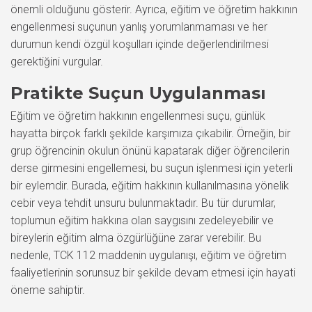
önemli olduğunu gösterir. Ayrıca, eğitim ve öğretim hakkının
engellenmesi suçunun yanlış yorumlanmaması ve her
durumun kendi özgül koşulları içinde değerlendirilmesi
gerektiğini vurgular.
Pratikte Suçun Uygulanması
Eğitim ve öğretim hakkının engellenmesi suçu, günlük
hayatta birçok farklı şekilde karşımıza çıkabilir. Örneğin, bir
grup öğrencinin okulun önünü kapatarak diğer öğrencilerin
derse girmesini engellemesi, bu suçun işlenmesi için yeterli
bir eylemdir. Burada, eğitim hakkının kullanılmasına yönelik
cebir veya tehdit unsuru bulunmaktadır. Bu tür durumlar,
toplumun eğitim hakkına olan saygısını zedeleyebilir ve
bireylerin eğitim alma özgürlüğüne zarar verebilir. Bu
nedenle, TCK 112 maddenin uygulanışı, eğitim ve öğretim
faaliyetlerinin sorunsuz bir şekilde devam etmesi için hayati
öneme sahiptir.