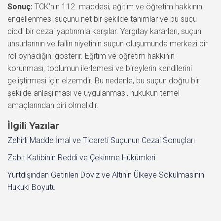
Sonuç:
TCK’nın 112. maddesi, eğitim ve öğretim hakkının
engellenmesi suçunu net bir şekilde tanımlar ve bu suçu
ciddi bir cezai yaptırımla karşılar. Yargıtay kararları, suçun
unsurlarının ve failin niyetinin suçun oluşumunda merkezi bir
rol oynadığını gösterir. Eğitim ve öğretim hakkının
korunması, toplumun ilerlemesi ve bireylerin kendilerini
geliştirmesi için elzemdir. Bu nedenle, bu suçun doğru bir
şekilde anlaşılması ve uygulanması, hukukun temel
amaçlarından biri olmalıdır.
İlgili Yazılar
Zehirli Madde İmal ve Ticareti Suçunun Cezai Sonuçları
Zabıt Katibinin Reddi ve Çekinme Hükümleri
Yurtdışından Getirilen Döviz ve Altının Ülkeye Sokulmasının
Hukuki Boyutu